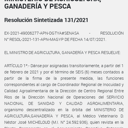
GANADERÍA Y PESCA
Resolución Sintetizada 131/2021
EX-2021-49006277-APN-DGTYA#SENASA - RESOLUCIÓN
N° RESOL-2021-131-APN-MAGYP DE FECHA 14/07/2021.
EL MINISTRO DE AGRICULTURA, GANADERÍA Y PESCA RESUELVE:
ARTÍCULO 1º.- Dánse por asignadas transitoriamente, a partir del 1
de febrero de 2021 y por el término de SEIS (6) meses contados a
partir de la firma de la presente medida, las funciones
correspondientes al cargo de Coordinador Regional de Inocuidad y
Calidad Agroalimentaria de la Dirección de Centro Regional Entre
Ríos de la Dirección Nacional de Operaciones del SERVICIO
NACIONAL DE SANIDAD Y CALIDAD AGROALIMENTARIA,
organismo descentralizado en la órbita del MINISTERIO DE
AGRICULTURA,GANADERÍA Y PESCA, al Médico Veterinario D.
Néstor José MICHELOUD (M.I. N° 24.592.936), quien revista en la