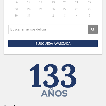
16
17
18
19
20
21
22
23
24
25
26
27
28
29
30
31
1
2
3
4
5
BÚSQUEDA AVANZADA