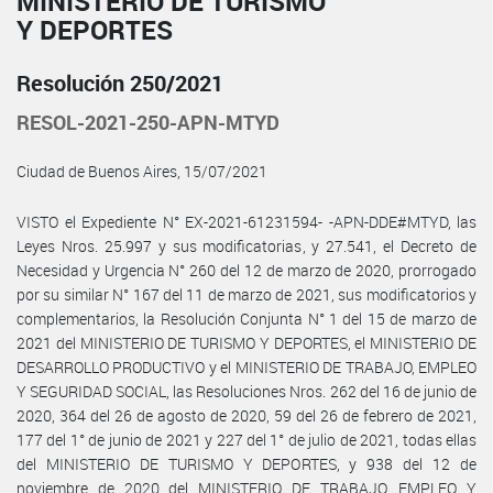
MINISTERIO DE TURISMO
Y DEPORTES
Resolución 250/2021
RESOL-2021-250-APN-MTYD
Ciudad de Buenos Aires, 15/07/2021
VISTO el Expediente N° EX-2021-61231594- -APN-DDE#MTYD, las
Leyes Nros. 25.997 y sus modificatorias, y 27.541, el Decreto de
Necesidad y Urgencia N° 260 del 12 de marzo de 2020, prorrogado
por su similar N° 167 del 11 de marzo de 2021, sus modificatorios y
complementarios, la Resolución Conjunta N° 1 del 15 de marzo de
2021 del MINISTERIO DE TURISMO Y DEPORTES, el MINISTERIO DE
DESARROLLO PRODUCTIVO y el MINISTERIO DE TRABAJO, EMPLEO
Y SEGURIDAD SOCIAL, las Resoluciones Nros. 262 del 16 de junio de
2020, 364 del 26 de agosto de 2020, 59 del 26 de febrero de 2021,
177 del 1° de junio de 2021 y 227 del 1° de julio de 2021, todas ellas
del MINISTERIO DE TURISMO Y DEPORTES, y 938 del 12 de
noviembre de 2020 del MINISTERIO DE TRABAJO, EMPLEO Y