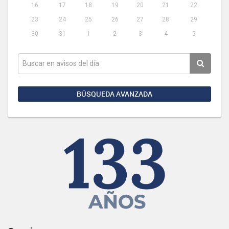
16
17
18
19
20
21
22
23
24
25
26
27
28
29
30
31
1
2
3
4
5
BÚSQUEDA AVANZADA