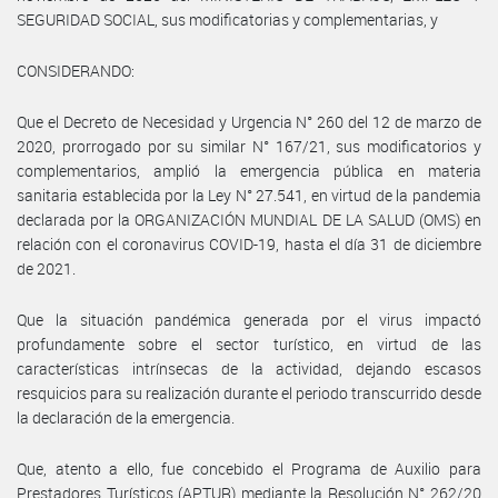
SEGURIDAD SOCIAL, sus modificatorias y complementarias, y
CONSIDERANDO:
Que el Decreto de Necesidad y Urgencia N° 260 del 12 de marzo de
2020, prorrogado por su similar N° 167/21, sus modificatorios y
complementarios, amplió la emergencia pública en materia
sanitaria establecida por la Ley N° 27.541, en virtud de la pandemia
declarada por la ORGANIZACIÓN MUNDIAL DE LA SALUD (OMS) en
relación con el coronavirus COVID-19, hasta el día 31 de diciembre
de 2021.
Que la situación pandémica generada por el virus impactó
profundamente sobre el sector turístico, en virtud de las
características intrínsecas de la actividad, dejando escasos
resquicios para su realización durante el periodo transcurrido desde
la declaración de la emergencia.
Que, atento a ello, fue concebido el Programa de Auxilio para
Prestadores Turísticos (APTUR) mediante la Resolución N° 262/20