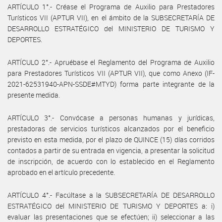
ARTÍCULO 1°.- Créase el Programa de Auxilio para Prestadores
Turísticos VII (APTUR VII), en el ámbito de la SUBSECRETARÍA DE
DESARROLLO ESTRATÉGICO del MINISTERIO DE TURISMO Y
DEPORTES.
ARTÍCULO 2°.- Apruébase el Reglamento del Programa de Auxilio
para Prestadores Turísticos VII (APTUR VII), que como Anexo (IF-
2021-62531940-APN-SSDE#MTYD) forma parte integrante de la
presente medida.
ARTÍCULO 3°.- Convócase a personas humanas y jurídicas,
prestadoras de servicios turísticos alcanzados por el beneficio
previsto en esta medida, por el plazo de QUINCE (15) días corridos
contados a partir de su entrada en vigencia, a presentar la solicitud
de inscripción, de acuerdo con lo establecido en el Reglamento
aprobado en el artículo precedente.
ARTÍCULO 4°.- Facúltase a la SUBSECRETARÍA DE DESARROLLO
ESTRATÉGICO del MINISTERIO DE TURISMO Y DEPORTES a: i)
evaluar las presentaciones que se efectúen; ii) seleccionar a las