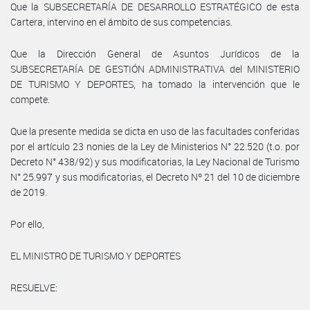
Que la SUBSECRETARÍA DE DESARROLLO ESTRATÉGICO de esta
Cartera, intervino en el ámbito de sus competencias.
Que la Dirección General de Asuntos Jurídicos de la
SUBSECRETARÍA DE GESTIÓN ADMINISTRATIVA del MINISTERIO
DE TURISMO Y DEPORTES, ha tomado la intervención que le
compete.
Que la presente medida se dicta en uso de las facultades conferidas
por el artículo 23 nonies de la Ley de Ministerios N° 22.520 (t.o. por
Decreto N° 438/92) y sus modificatorias, la Ley Nacional de Turismo
N° 25.997 y sus modificatorias, el Decreto Nº 21 del 10 de diciembre
de 2019.
Por ello,
EL MINISTRO DE TURISMO Y DEPORTES
RESUELVE: