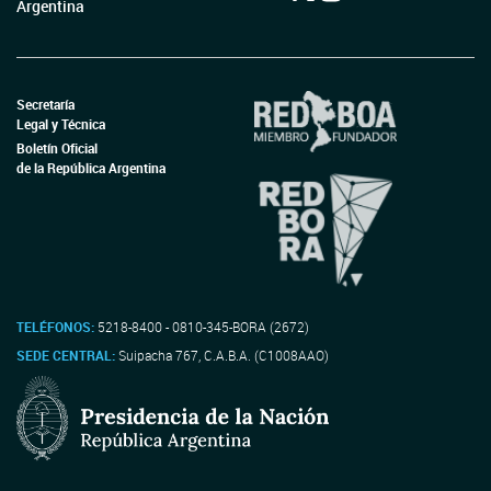
Argentina
Secretaría
Legal y Técnica
Boletín Oficial
de la República Argentina
TELÉFONOS:
5218-8400 - 0810-345-BORA (2672)
SEDE CENTRAL:
Suipacha 767, C.A.B.A. (C1008AAO)