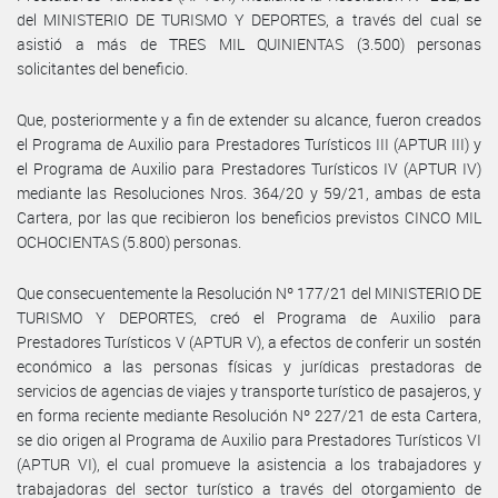
del MINISTERIO DE TURISMO Y DEPORTES, a través del cual se
asistió a más de TRES MIL QUINIENTAS (3.500) personas
solicitantes del beneficio.
Que, posteriormente y a fin de extender su alcance, fueron creados
el Programa de Auxilio para Prestadores Turísticos III (APTUR III) y
el Programa de Auxilio para Prestadores Turísticos IV (APTUR IV)
mediante las Resoluciones Nros. 364/20 y 59/21, ambas de esta
Cartera, por las que recibieron los beneficios previstos CINCO MIL
OCHOCIENTAS (5.800) personas.
Que consecuentemente la Resolución Nº 177/21 del MINISTERIO DE
TURISMO Y DEPORTES, creó el Programa de Auxilio para
Prestadores Turísticos V (APTUR V), a efectos de conferir un sostén
económico a las personas físicas y jurídicas prestadoras de
servicios de agencias de viajes y transporte turístico de pasajeros, y
en forma reciente mediante Resolución Nº 227/21 de esta Cartera,
se dio origen al Programa de Auxilio para Prestadores Turísticos VI
(APTUR VI), el cual promueve la asistencia a los trabajadores y
trabajadoras del sector turístico a través del otorgamiento de