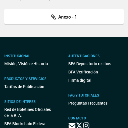
Anexo - 1
INSTITUCIONAL
AUTENTICACIONES
Misión, Visión e Historia
BFA Repositorio recibos
BFA Verificación
PRODUCTOS Y SERVICIOS
Firma digital
Tarifas de Publicación
FAQ Y TUTORIALES
SITIOS DE INTERÉS
Preguntas Frecuentes
Red de Boletines Oficiales
de la R. A.
CONTACTO
BFA Blockchain Federal