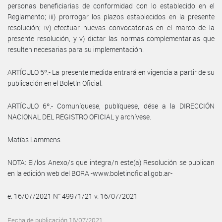
personas beneficiarias de conformidad con lo establecido en el
Reglamento; iii) prorrogar los plazos establecidos en la presente
resolución; iv) efectuar nuevas convocatorias en el marco de la
presente resolución, y v) dictar las normas complementarias que
resulten necesarias para su implementación.
ARTÍCULO 5º.- La presente medida entrará en vigencia a partir de su
publicación en el Boletín Oficial.
ARTÍCULO 6º.- Comuníquese, publíquese, dése a la DIRECCIÓN
NACIONAL DEL REGISTRO OFICIAL y archívese.
Matías Lammens
NOTA: El/los Anexo/s que integra/n este(a) Resolución se publican
en la edición web del BORA -www.boletinoficial.gob.ar-
e. 16/07/2021 N° 49971/21 v. 16/07/2021
Fecha de publicación 16/07/2021