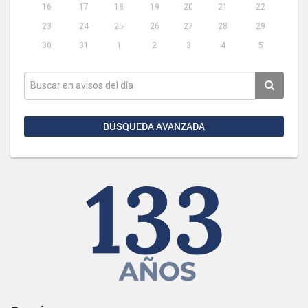
16
17
18
19
20
21
22
23
24
25
26
27
28
29
30
31
1
2
3
4
5
BÚSQUEDA AVANZADA