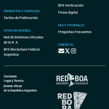
BFA Verificación
PRODUCTOS Y SERVICIOS
Firma digital
Tarifas de Publicación
FAQ Y TUTORIALES
SITIOS DE INTERÉS
Preguntas Frecuentes
Red de Boletines Oficiales
de la R. A.
CONTACTO
BFA Blockchain Federal
Argentina
Secretaría
Legal y Técnica
Boletín Oficial
de la República Argentina