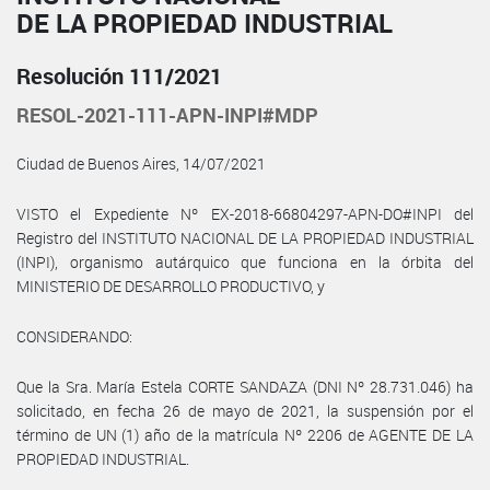
DE LA PROPIEDAD INDUSTRIAL
Resolución 111/2021
RESOL-2021-111-APN-INPI#MDP
Ciudad de Buenos Aires, 14/07/2021
VISTO el Expediente Nº EX-2018-66804297-APN-DO#INPI del
Registro del INSTITUTO NACIONAL DE LA PROPIEDAD INDUSTRIAL
(INPI), organismo autárquico que funciona en la órbita del
MINISTERIO DE DESARROLLO PRODUCTIVO, y
CONSIDERANDO:
Que la Sra. María Estela CORTE SANDAZA (DNI Nº 28.731.046) ha
solicitado, en fecha 26 de mayo de 2021, la suspensión por el
término de UN (1) año de la matrícula Nº 2206 de AGENTE DE LA
PROPIEDAD INDUSTRIAL.