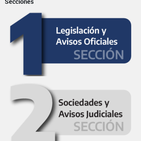
Secciones