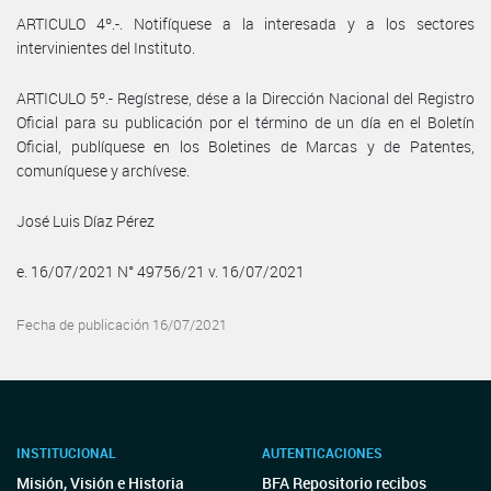
ARTICULO 4º.-. Notifíquese a la interesada y a los sectores
intervinientes del Instituto.
ARTICULO 5º.- Regístrese, dése a la Dirección Nacional del Registro
Oficial para su publicación por el término de un día en el Boletín
Oficial, publíquese en los Boletines de Marcas y de Patentes,
comuníquese y archívese.
José Luis Díaz Pérez
e. 16/07/2021 N° 49756/21 v. 16/07/2021
Fecha de publicación 16/07/2021
INSTITUCIONAL
AUTENTICACIONES
Misión, Visión e Historia
BFA Repositorio recibos