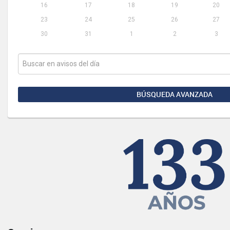
16
17
18
19
20
23
24
25
26
27
30
31
1
2
3
BÚSQUEDA AVANZADA