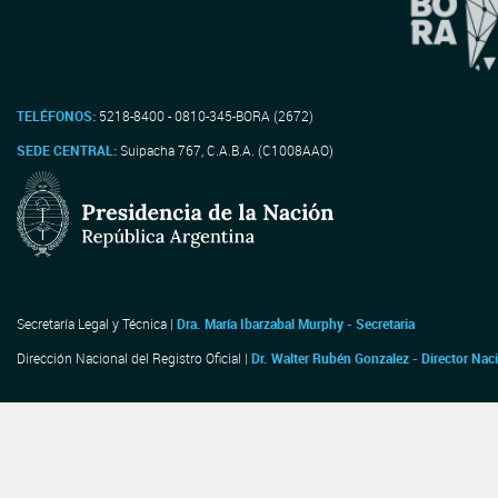
TELÉFONOS:
5218-8400 - 0810-345-BORA (2672)
SEDE CENTRAL:
Suipacha 767, C.A.B.A. (C1008AAO)
Secretaría Legal y Técnica |
Dra. María Ibarzabal Murphy - Secretaria
Dirección Nacional del Registro Oficial |
Dr. Walter Rubén Gonzalez - Director Nac