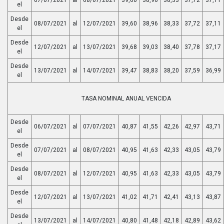
el
Desde
08/07/2021
al
12/07/2021
39,60
38,96
38,33
37,72
37,11
el
Desde
12/07/2021
al
13/07/2021
39,68
39,03
38,40
37,78
37,17
el
Desde
13/07/2021
al
14/07/2021
39,47
38,83
38,20
37,59
36,99
el
TASA NOMINAL ANUAL VENCIDA
Desde
06/07/2021
al
07/07/2021
40,87
41,55
42,26
42,97
43,71
el
Desde
07/07/2021
al
08/07/2021
40,95
41,63
42,33
43,05
43,79
el
Desde
08/07/2021
al
12/07/2021
40,95
41,63
42,33
43,05
43,79
el
Desde
12/07/2021
al
13/07/2021
41,02
41,71
42,41
43,13
43,87
el
Desde
13/07/2021
al
14/07/2021
40,80
41,48
42,18
42,89
43,62