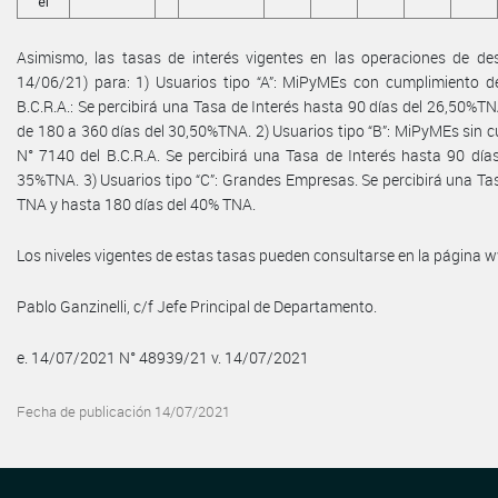
el
Asimismo, las tasas de interés vigentes en las operaciones de desc
14/06/21) para: 1) Usuarios tipo “A”: MiPyMEs con cumplimiento de 
B.C.R.A.: Se percibirá una Tasa de Interés hasta 90 días del 26,50%T
de 180 a 360 días del 30,50%TNA. 2) Usuarios tipo “B”: MiPyMEs sin cu
N° 7140 del B.C.R.A. Se percibirá una Tasa de Interés hasta 90 día
35%TNA. 3) Usuarios tipo “C”: Grandes Empresas. Se percibirá una Tas
TNA y hasta 180 días del 40% TNA.
Los niveles vigentes de estas tasas pueden consultarse en la página
Pablo Ganzinelli, c/f Jefe Principal de Departamento.
e. 14/07/2021 N° 48939/21 v. 14/07/2021
Fecha de publicación 14/07/2021