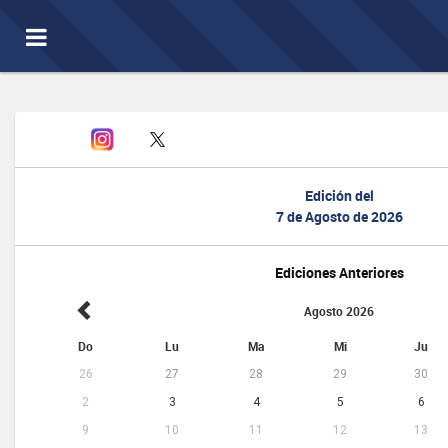
Toggle
navigation
Edición del
7 de Agosto de 2026
Ediciones Anteriores
Agosto 2026
Do
Lu
Ma
Mi
Ju
26
27
28
29
30
2
3
4
5
6
9
10
11
12
13