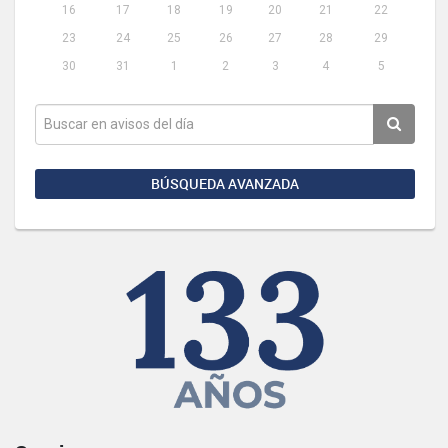
16
17
18
19
20
21
22
23
24
25
26
27
28
29
30
31
1
2
3
4
5
BÚSQUEDA AVANZADA