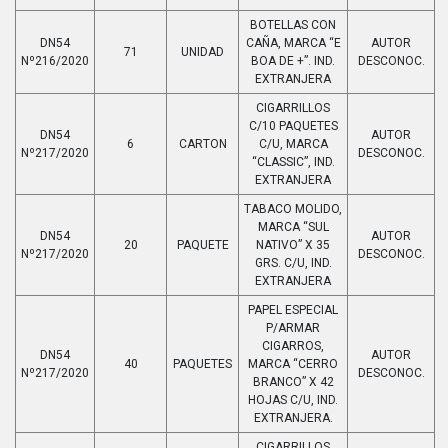
BOTELLAS CON
DN54
CAÑA, MARCA “E
AUTOR
71
UNIDAD
Nº216/2020
BOA DE +”. IND.
DESCONOC.
EXTRANJERA
CIGARRILLOS
C/10 PAQUETES
DN54
AUTOR
6
CARTON
C/U, MARCA
Nº217/2020
DESCONOC.
“CLASSIC”, IND.
EXTRANJERA
TABACO MOLIDO,
MARCA “SUL
DN54
AUTOR
20
PAQUETE
NATIVO” X 35
Nº217/2020
DESCONOC.
GRS. C/U, IND.
EXTRANJERA
PAPEL ESPECIAL
P/ARMAR
CIGARROS,
DN54
AUTOR
40
PAQUETES
MARCA “CERRO
Nº217/2020
DESCONOC.
BRANCO” X 42
HOJAS C/U, IND.
EXTRANJERA.
CIGARRILLOS