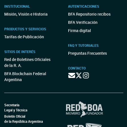
INSTITUCIONAL
AUTENTICACIONES
Misión, Visión e Historia
BFA Repositorio recibos
BFA Verificación
PRODUCTOS Y SERVICIOS
Firma digital
Tarifas de Publicación
FAQ Y TUTORIALES
SITIOS DE INTERÉS
Preguntas Frecuentes
Red de Boletines Oficiales
de la R. A.
CONTACTO
BFA Blockchain Federal
Argentina
Secretaría
Legal y Técnica
Boletín Oficial
de la República Argentina