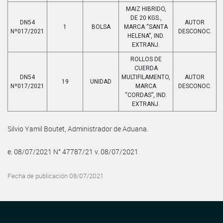
MAIZ HIBRIDO,
DE 20 KGS.,
DN54
AUTOR
1
BOLSA
MARCA “SANTA
Nº017/2021
DESCONOC.
HELENA”, IND.
EXTRANJ.
ROLLOS DE
CUERDA
DN54
MULTIFILAMENTO,
AUTOR
19
UNIDAD
Nº017/2021
MARCA
DESCONOC.
“CORDAS”, IND.
EXTRANJ.
Silvio Yamil Boutet, Administrador de Aduana.
e. 08/07/2021 N° 47787/21 v. 08/07/2021
Fecha de publicación 08/07/2021