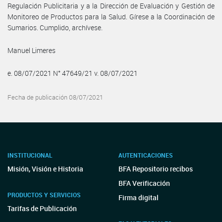
Regulación Publicitaria y a la Dirección de Evaluación y Gestión de
Monitoreo de Productos para la Salud. Gírese a la Coordinación de
Sumarios. Cumplido, archívese.
Manuel Limeres
e. 08/07/2021 N° 47649/21 v. 08/07/2021
Fecha de publicación 08/07/2021
INSTITUCIONAL
AUTENTICACIONES
Misión, Visión e Historia
BFA Repositorio recibos
BFA Verificación
PRODUCTOS Y SERVICIOS
Firma digital
Tarifas de Publicación