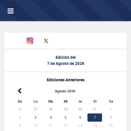
Toggle
navigation
Edición del
7 de Agosto de 2026
Ediciones Anteriores
Agosto 2026
Do
Lu
Ma
Mi
Ju
Vi
Sa
26
27
28
29
30
31
1
2
3
4
5
6
7
8
9
10
11
12
13
14
15