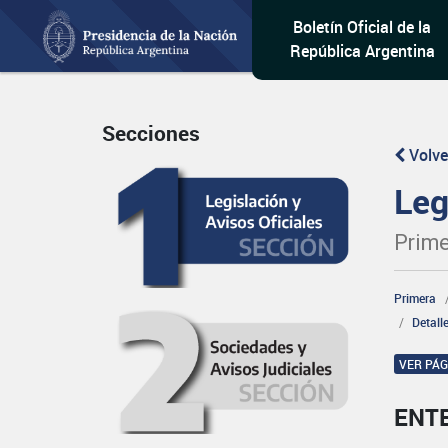
Boletín Oficial de la
República Argentina
Secciones
Volve
Leg
Prime
Primera
Detall
VER PÁ
ENT