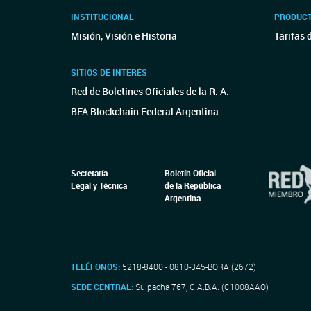
INSTITUCIONAL
PRODUCT
Misión, Visión e Historia
Tarifas 
SITIOS DE INTERÉS
Red de Boletines Oficiales de la R. A.
BFA Blockchain Federal Argentina
Secretaría
Boletín Oficial
Legal y Técnica
de la República
Argentina
TELÉFONOS:
5218-8400 - 0810-345-BORA (2672)
SEDE CENTRAL:
Suipacha 767, C.A.B.A. (C1008AAO)