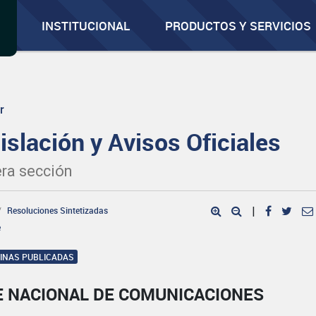
INSTITUCIONAL
PRODUCTOS Y SERVICIOS
r
islación y Avisos Oficiales
ra sección
Resoluciones Sintetizadas
|
e
GINAS PUBLICADAS
E NACIONAL DE COMUNICACIONES