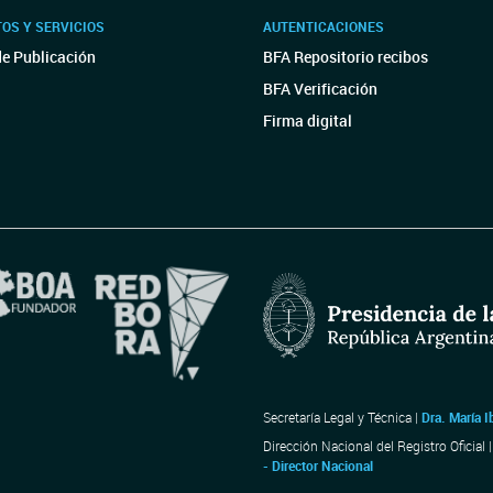
OS Y SERVICIOS
AUTENTICACIONES
de Publicación
BFA Repositorio recibos
BFA Verificación
Firma digital
Secretaría Legal y Técnica |
Dra. María I
Dirección Nacional del Registro Oficial 
- Director Nacional