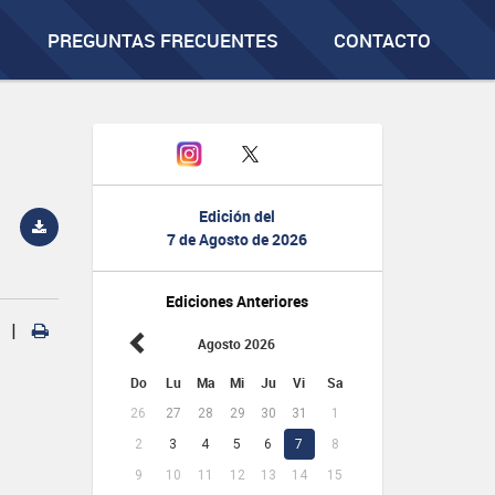
PREGUNTAS FRECUENTES
CONTACTO
Edición del
7 de Agosto de 2026
Ediciones Anteriores
|
Agosto 2026
Do
Lu
Ma
Mi
Ju
Vi
Sa
26
27
28
29
30
31
1
2
3
4
5
6
7
8
9
10
11
12
13
14
15