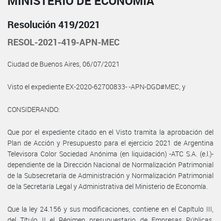
MINISTERIO DE ECONOMÍA
Resolución 419/2021
RESOL-2021-419-APN-MEC
Ciudad de Buenos Aires, 06/07/2021
Visto el expediente EX-2020-62700833- -APN-DGD#MEC, y
CONSIDERANDO:
Que por el expediente citado en el Visto tramita la aprobación del
Plan de Acción y Presupuesto para el ejercicio 2021 de Argentina
Televisora Color Sociedad Anónima (en liquidación) -ATC S.A. (e.l.)-
dependiente de la Dirección Nacional de Normalización Patrimonial
de la Subsecretaría de Administración y Normalización Patrimonial
de la Secretaría Legal y Administrativa del Ministerio de Economía.
Que la ley 24.156 y sus modificaciones, contiene en el Capítulo III,
del Título II el Régimen presupuestario de Empresas Públicas,