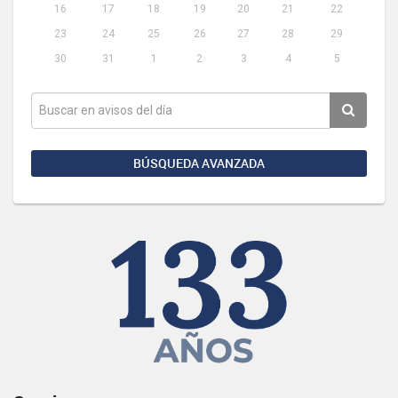
16
17
18
19
20
21
22
23
24
25
26
27
28
29
30
31
1
2
3
4
5
BÚSQUEDA AVANZADA