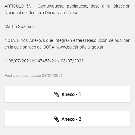
ARTÍCULO 5°. - Comuníquese, publíquese, dese a la Dirección
Nacional del Registro Oficial y archívese
Martín Guzmán
NOTA: El/los Anexo/s que integra/n este(a) Resolución se publican
en la edición web del BORA -www.boletinoficial.gob.ar-
e. 08/07/2021 N° 47458/21 v. 08/07/2021
Fecha de publicación 08/07/2021
Anexo - 1
Anexo - 2