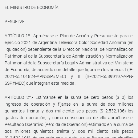
EL MINISTRO DE ECONOMÍA
RESUELVE:
ARTÍCULO 1º.- Apruébase el Plan de Acción y Presupuesto para el
ejercicio 2021 de Argentina Televisora Color Sociedad Anónima (en
liquidación) dependiente de la Dirección Nacional de Normalización
Patrimonial de la Subsecretaría de Administración y Normalización
Patrimonial de la Subsecretaría Legal y Administrativa del Ministerio
de Economía, de acuerdo con detalle que figura en los anexos I (IF-
2021-55101824-APNSSP#MEC) y II (IF-2021-55399197-APN-
SSP#MEC) que integran esta medida.
ARTÍCULO 2º.- Estímanse en la suma de cero pesos ($ 0) los
ingresos de operación y fíjanse en la suma de dos millones
quinientos treinta y dos mil ciento seis pesos ($ 2.532.106) los
gastos de operación, y como consecuencia de ello apruébase el
Resultado Operativo (Pérdida de Operación) estimado en la suma de
dos millones quinientos treinta y dos mil ciento seis pesos
($ 2.532.106), de acuerdo con el detalle que figura en las planillas