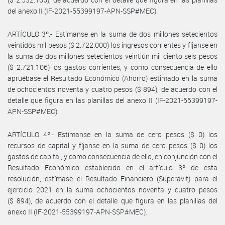
del anexo II (IF-2021-55399197-APN-SSP#MEC).
ARTÍCULO 3º.- Estímanse en la suma de dos millones setecientos
veintidós mil pesos ($ 2.722.000) los ingresos corrientes y fíjanse en
la suma de dos millones setecientos veintiún mil ciento seis pesos
($ 2.721.106) los gastos corrientes, y como consecuencia de ello
apruébase el Resultado Económico (Ahorro) estimado en la suma
de ochocientos noventa y cuatro pesos ($ 894), de acuerdo con el
detalle que figura en las planillas del anexo II (IF-2021-55399197-
APN-SSP#MEC).
ARTÍCULO 4º.- Estímanse en la suma de cero pesos ($ 0) los
recursos de capital y fíjanse en la suma de cero pesos ($ 0) los
gastos de capital, y como consecuencia de ello, en conjunción con el
Resultado Económico establecido en el artículo 3º de esta
resolución, estímase el Resultado Financiero (Superávit) para el
ejercicio 2021 en la suma ochocientos noventa y cuatro pesos
($ 894), de acuerdo con el detalle que figura en las planillas del
anexo II (IF-2021-55399197-APN-SSP#MEC).