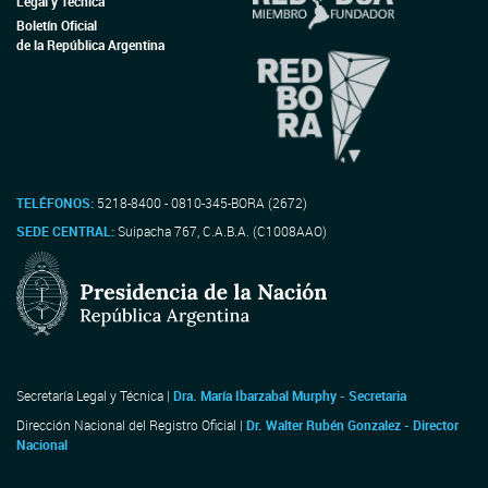
Legal y Técnica
Boletín Oficial
de la República Argentina
TELÉFONOS:
5218-8400 - 0810-345-BORA (2672)
SEDE CENTRAL:
Suipacha 767, C.A.B.A. (C1008AAO)
Secretaría Legal y Técnica |
Dra. María Ibarzabal Murphy - Secretaria
Dirección Nacional del Registro Oficial |
Dr. Walter Rubén Gonzalez - Director
Nacional