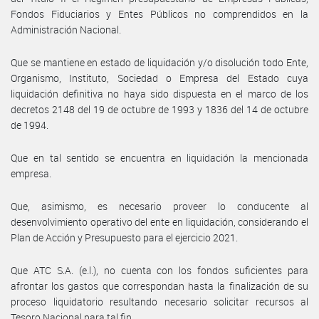
Fondos Fiduciarios y Entes Públicos no comprendidos en la
Administración Nacional.
Que se mantiene en estado de liquidación y/o disolución todo Ente,
Organismo, Instituto, Sociedad o Empresa del Estado cuya
liquidación definitiva no haya sido dispuesta en el marco de los
decretos 2148 del 19 de octubre de 1993 y 1836 del 14 de octubre
de 1994.
Que en tal sentido se encuentra en liquidación la mencionada
empresa.
Que, asimismo, es necesario proveer lo conducente al
desenvolvimiento operativo del ente en liquidación, considerando el
Plan de Acción y Presupuesto para el ejercicio 2021.
Que ATC S.A. (e.l.), no cuenta con los fondos suficientes para
afrontar los gastos que correspondan hasta la finalización de su
proceso liquidatorio resultando necesario solicitar recursos al
Tesoro Nacional para tal fin.