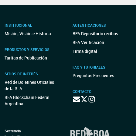
INSTITUCIONAL
AUTENTICACIONES
Misión, Visión e Historia
BFA Repositorio recibos
BFA Verificación
PRODUCTOS Y SERVICIOS
Firma digital
Tarifas de Publicación
FAQ Y TUTORIALES
SITIOS DE INTERÉS
Preguntas Frecuentes
Red de Boletines Oficiales
de la R. A.
CONTACTO
BFA Blockchain Federal
Argentina
Secretaría