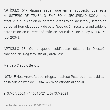
ARTÍCULO 5º.- Hágase saber que en el supuesto que este
MINISTERIO DE TRABAJO, EMPLEO Y SEGURIDAD SOCIAL no
efectúe la publicación de carácter gratuito del acuerdo y listado de
personal homologados y de esta Resolución, resultará aplicable lo
establecido en el tercer párrafo del Artículo 5° de la Ley N° 14.250
(t.o. 2004).
ARTÍCULO 6º.- Comuníquese, publíquese, dése a la Dirección
Nacional del Registro Oficial y archívese.
Marcelo Claudio Bellotti
NOTA: El/los Anexo/s que integra/n este(a) Resolución se publican
en la edición web del BORA -www.boletinoficial.gob.ar-
e. 07/07/2021 N° 46310/21 v. 07/07/2021
Fecha de publicación 07/07/2021