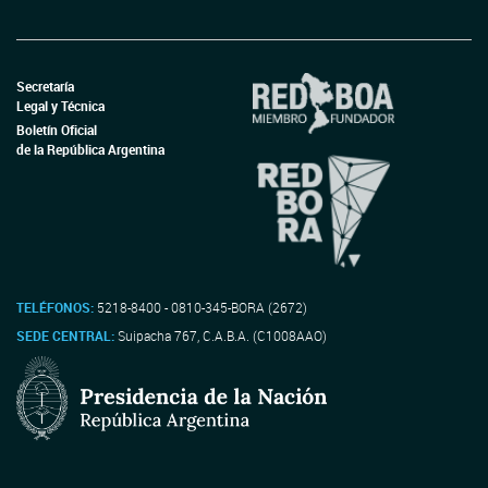
Secretaría
Legal y Técnica
Boletín Oficial
de la República Argentina
TELÉFONOS:
5218-8400 - 0810-345-BORA (2672)
SEDE CENTRAL:
Suipacha 767, C.A.B.A. (C1008AAO)