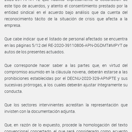
este tipo de acuerdos, y atento el consentimiento prestado por la
entidad sindical en el acuerdo bajo análisis que da cuenta del
reconocimiento tácito de la situación de crisis que afecta a la
empresa.
Que cabe indicar que el listado de personal afectado se encuentra
en las páginas 5/12 del RE-2020-39110806-APN-DGDMT#MPYT de
autos de los presentes actuados.
Que corresponde hacer saber a las partes que, en virtud del
compromiso asumido en la cláusula novena, deberán estarse a las
prohibiciones establecidas por el DECNU-2020-329-APNPTE y sus
sucesivas prórrogas, a los cuales deberán ajustar íntegramente su
conducta.
Que los sectores intervinientes acreditan la representación que
invisten con la documentación adjunta.
Que, en razón de lo expuesto, procede la homologación del texto
convencional concertado, el que será considerado como acuerdo