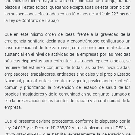
causales de fuerza mayor o falta o disminución de trabajo, por los
plazos allí establecidos, quedando exceptuadas de esta prohibición
las suspensiones efectuadas en los términos del Artículo 223 bis de
la Ley de Contrato de Trabajo.
Que en este mismo orden de ideas, frente a la gravedad de la
emergencia sanitaria declarada y encontrándose configurado un
caso excepcional de fuerza mayor, con la consiguiente afectación
sustancial en el nivel de actividad de la empresas por las medidas
públicas dispuestas para enfrentar la situación epidemiológica, se
requiere del esfuerzo conjunto de todas las partes involucradas,
empleadores, trabajadores, entidades sindicales y el propio Estado
Nacional, para afrontar el contexto vigente, privilegiando el interés
común y priorizando la prevención del estado de salud de los
propios trabajadores y de la comunidad en su conjunto, sumado a
ello la preservación de las fuentes de trabajo y la continuidad de la
empresa.
Que, el presente deviene procedente, conforme lo dispuesto por la
Ley 24.013 y el Decreto N° 265/02 y lo establecido por el DECNU-
2020-891-APN-PTE que habilita expresamente la celebración de