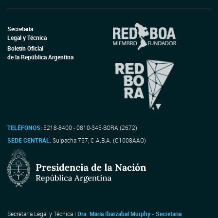
Secretaría
Legal y Técnica
Boletín Oficial
de la República Argentina
TELÉFONOS:
5218-8400 - 0810-345-BORA (2672)
SEDE CENTRAL:
Suipacha 767, C.A.B.A. (C1008AAO)
Secretaría Legal y Técnica |
Dra. María Ibarzabal Murphy - Secretaria