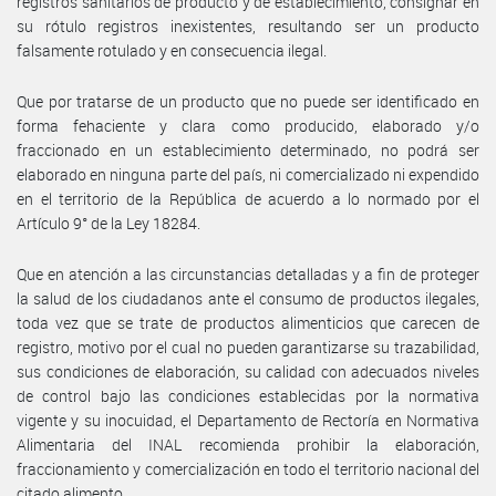
registros sanitarios de producto y de establecimiento, consignar en
su rótulo registros inexistentes, resultando ser un producto
falsamente rotulado y en consecuencia ilegal.
Que por tratarse de un producto que no puede ser identificado en
forma fehaciente y clara como producido, elaborado y/o
fraccionado en un establecimiento determinado, no podrá ser
elaborado en ninguna parte del país, ni comercializado ni expendido
en el territorio de la República de acuerdo a lo normado por el
Artículo 9° de la Ley 18284.
Que en atención a las circunstancias detalladas y a fin de proteger
la salud de los ciudadanos ante el consumo de productos ilegales,
toda vez que se trate de productos alimenticios que carecen de
registro, motivo por el cual no pueden garantizarse su trazabilidad,
sus condiciones de elaboración, su calidad con adecuados niveles
de control bajo las condiciones establecidas por la normativa
vigente y su inocuidad, el Departamento de Rectoría en Normativa
Alimentaria del INAL recomienda prohibir la elaboración,
fraccionamiento y comercialización en todo el territorio nacional del
citado alimento.