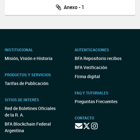
Anexo - 1
INSTITUCIONAL
AUTENTICACIONES
Misión, Visión e Historia
BFA Repositorio recibos
BFA Verificación
PRODUCTOS Y SERVICIOS
Firma digital
Tarifas de Publicación
FAQ Y TUTORIALES
SITIOS DE INTERÉS
Preguntas Frecuentes
Red de Boletines Oficiales
de la R. A.
CONTACTO
BFA Blockchain Federal
Argentina