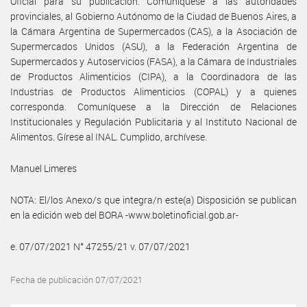
Oficial para su publicación. Comuníquese a las autoridades
provinciales, al Gobierno Autónomo de la Ciudad de Buenos Aires, a
la Cámara Argentina de Supermercados (CAS), a la Asociación de
Supermercados Unidos (ASU), a la Federación Argentina de
Supermercados y Autoservicios (FASA), a la Cámara de Industriales
de Productos Alimenticios (CIPA), a la Coordinadora de las
Industrias de Productos Alimenticios (COPAL) y a quienes
corresponda. Comuníquese a la Dirección de Relaciones
Institucionales y Regulación Publicitaria y al Instituto Nacional de
Alimentos. Gírese al INAL. Cumplido, archívese.
Manuel Limeres
NOTA: El/los Anexo/s que integra/n este(a) Disposición se publican
en la edición web del BORA -www.boletinoficial.gob.ar-
e. 07/07/2021 N° 47255/21 v. 07/07/2021
Fecha de publicación 07/07/2021