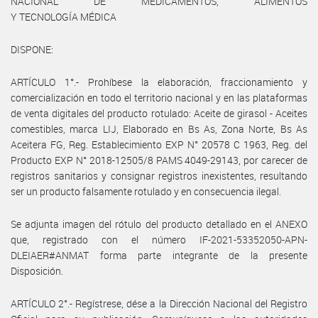
NACIONAL DE MEDICAMENTOS, ALIMENTOS
Y TECNOLOGÍA MÉDICA
DISPONE:
ARTÍCULO 1°.- Prohíbese la elaboración, fraccionamiento y
comercialización en todo el territorio nacional y en las plataformas
de venta digitales del producto rotulado: Aceite de girasol - Aceites
comestibles, marca LIJ, Elaborado en Bs As, Zona Norte, Bs As
Aceitera FG, Reg. Establecimiento EXP N° 20578 C 1963, Reg. del
Producto EXP N° 2018-12505/8 PAMS 4049-29143, por carecer de
registros sanitarios y consignar registros inexistentes, resultando
ser un producto falsamente rotulado y en consecuencia ilegal.
Se adjunta imagen del rótulo del producto detallado en el ANEXO
que, registrado con el número IF-2021-53352050-APN-
DLEIAER#ANMAT forma parte integrante de la presente
Disposición.
ARTÍCULO 2°.- Regístrese, dése a la Dirección Nacional del Registro