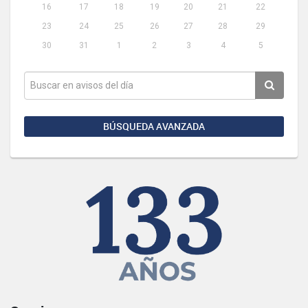
16
17
18
19
20
21
22
23
24
25
26
27
28
29
30
31
1
2
3
4
5
BÚSQUEDA AVANZADA