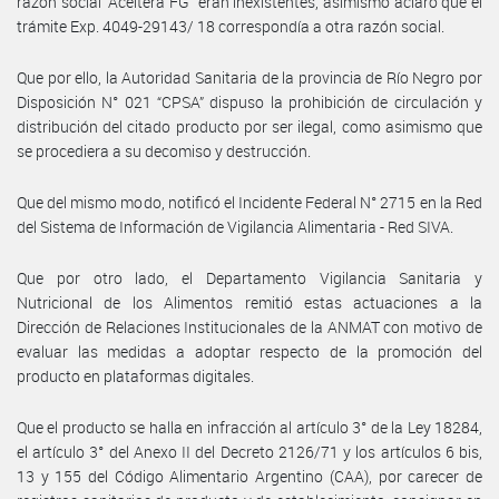
razón social “Aceitera FG” eran inexistentes, asimismo aclaró que el
trámite Exp. 4049-29143/ 18 correspondía a otra razón social.
Que por ello, la Autoridad Sanitaria de la provincia de Río Negro por
Disposición N° 021 “CPSA” dispuso la prohibición de circulación y
distribución del citado producto por ser ilegal, como asimismo que
se procediera a su decomiso y destrucción.
Que del mismo modo, notificó el Incidente Federal N° 2715 en la Red
del Sistema de Información de Vigilancia Alimentaria - Red SIVA.
Que por otro lado, el Departamento Vigilancia Sanitaria y
Nutricional de los Alimentos remitió estas actuaciones a la
Dirección de Relaciones Institucionales de la ANMAT con motivo de
evaluar las medidas a adoptar respecto de la promoción del
producto en plataformas digitales.
Que el producto se halla en infracción al artículo 3° de la Ley 18284,
el artículo 3° del Anexo II del Decreto 2126/71 y los artículos 6 bis,
13 y 155 del Código Alimentario Argentino (CAA), por carecer de