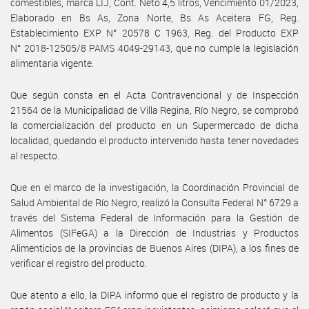
comestibles, marca LIJ, Cont. Neto 4,5 litros, Vencimiento 01/2023,
Elaborado en Bs As, Zona Norte, Bs As Aceitera FG, Reg.
Establecimiento EXP N° 20578 C 1963, Reg. del Producto EXP
N° 2018-12505/8 PAMS 4049-29143, que no cumple la legislación
alimentaria vigente.
Que según consta en el Acta Contravencional y de Inspección
21564 de la Municipalidad de Villa Regina, Río Negro, se comprobó
la comercialización del producto en un Supermercado de dicha
localidad, quedando el producto intervenido hasta tener novedades
al respecto.
Que en el marco de la investigación, la Coordinación Provincial de
Salud Ambiental de Río Negro, realizó la Consulta Federal N° 6729 a
través del Sistema Federal de Información para la Gestión de
Alimentos (SIFeGA) a la Dirección de Industrias y Productos
Alimenticios de la provincias de Buenos Aires (DIPA), a los fines de
verificar el registro del producto.
Que atento a ello, la DIPA informó que el registro de producto y la