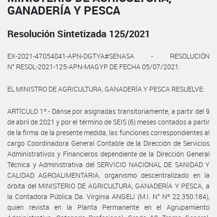
GANADERÍA Y PESCA
Resolución Sintetizada 125/2021
EX-2021-47054041-APN-DGTYA#SENASA - RESOLUCIÓN
N° RESOL-2021-125-APN-MAGYP DE FECHA 05/07/2021.
EL MINISTRO DE AGRICULTURA, GANADERÍA Y PESCA RESUELVE:
ARTÍCULO 1º.- Dánse por asignadas transitoriamente, a partir del 9
de abril de 2021 y por el término de SEIS (6) meses contados a partir
de la firma de la presente medida, las funciones correspondientes al
cargo Coordinadora General Contable de la Dirección de Servicios
Administrativos y Financieros dependiente de la Dirección General
Técnica y Administrativa del SERVICIO NACIONAL DE SANIDAD Y
CALIDAD AGROALIMENTARIA, organismo descentralizado en la
órbita del MINISTERIO DE AGRICULTURA, GANADERÍA Y PESCA, a
la Contadora Pública Da. Virginia ANGELI (M.I. N° Nº 22.350.184),
quien revista en la Planta Permanente en el Agrupamiento