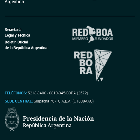
Argentina
Secretaría
Legal y Técnica
Boletín Oficial
de la República Argentina
TELÉFONOS:
5218-8400 - 0810-345-BORA (2672)
SEDE CENTRAL:
Suipacha 767, C.A.B.A. (C1008AAO)