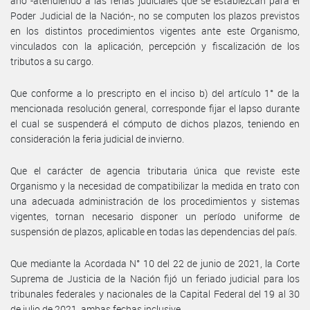
año -atendiendo a las ferias judiciales que se establezcan para el
Poder Judicial de la Nación-, no se computen los plazos previstos
en los distintos procedimientos vigentes ante este Organismo,
vinculados con la aplicación, percepción y fiscalización de los
tributos a su cargo.
Que conforme a lo prescripto en el inciso b) del artículo 1° de la
mencionada resolución general, corresponde fijar el lapso durante
el cual se suspenderá el cómputo de dichos plazos, teniendo en
consideración la feria judicial de invierno.
Que el carácter de agencia tributaria única que reviste este
Organismo y la necesidad de compatibilizar la medida en trato con
una adecuada administración de los procedimientos y sistemas
vigentes, tornan necesario disponer un período uniforme de
suspensión de plazos, aplicable en todas las dependencias del país.
Que mediante la Acordada N° 10 del 22 de junio de 2021, la Corte
Suprema de Justicia de la Nación fijó un feriado judicial para los
tribunales federales y nacionales de la Capital Federal del 19 al 30
de julio de 2021, ambas fechas inclusive.