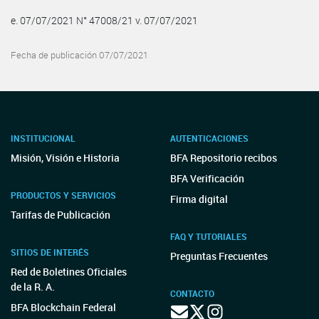
e. 07/07/2021 N° 47008/21 v. 07/07/2021
Fecha de publicación 07/07/2021
INSTITUCIONAL
AUTENTICACIONES
Misión, Visión e Historia
BFA Repositorio recibos
BFA Verificación
PRODUCTOS Y SERVICIOS
Firma digital
Tarifas de Publicación
FAQ Y TUTORIALES
SITIOS DE INTERÉS
Preguntas Frecuentes
Red de Boletines Oficiales
de la R. A.
CONTACTO
BFA Blockchain Federal