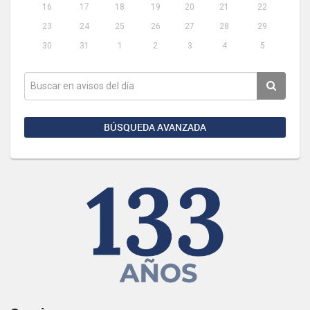
16
17
18
19
20
21
22
23
24
25
26
27
28
29
30
31
1
2
3
4
5
BÚSQUEDA AVANZADA