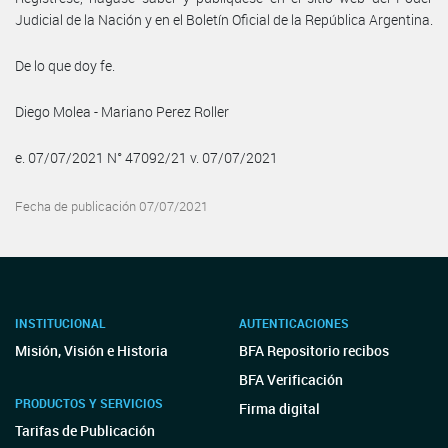
Judicial de la Nación y en el Boletín Oficial de la República Argentina.
De lo que doy fe.
Diego Molea - Mariano Perez Roller
e. 07/07/2021 N° 47092/21 v. 07/07/2021
Fecha de publicación 07/07/2021
INSTITUCIONAL
AUTENTICACIONES
Misión, Visión e Historia
BFA Repositorio recibos
BFA Verificación
PRODUCTOS Y SERVICIOS
Firma digital
Tarifas de Publicación