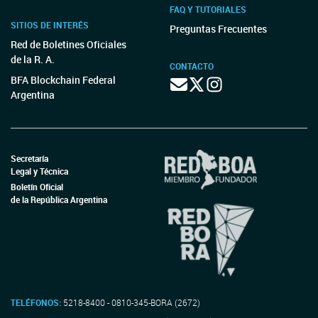
FAQ Y TUTORIALES
SITIOS DE INTERÉS
Preguntas Frecuentes
Red de Boletines Oficiales
de la R. A.
CONTACTO
BFA Blockchain Federal
Argentina
Secretaría
Legal y Técnica
Boletín Oficial
de la República Argentina
TELÉFONOS:
5218-8400 - 0810-345-BORA (2672)