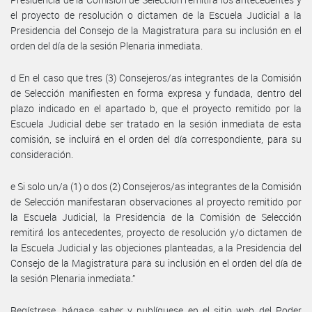
el proyecto de resolución o dictamen de la Escuela Judicial a la
Presidencia del Consejo de la Magistratura para su inclusión en el
orden del día de la sesión Plenaria inmediata.
d En el caso que tres (3) Consejeros/as integrantes de la Comisión
de Selección manifiesten en forma expresa y fundada, dentro del
plazo indicado en el apartado b, que el proyecto remitido por la
Escuela Judicial debe ser tratado en la sesión inmediata de esta
comisión, se incluirá en el orden del día correspondiente, para su
consideración.
e Si solo un/a (1) o dos (2) Consejeros/as integrantes de la Comisión
de Selección manifestaran observaciones al proyecto remitido por
la Escuela Judicial, la Presidencia de la Comisión de Selección
remitirá los antecedentes, proyecto de resolución y/o dictamen de
la Escuela Judicial y las objeciones planteadas, a la Presidencia del
Consejo de la Magistratura para su inclusión en el orden del día de
la sesión Plenaria inmediata.”
Regístrese, hágase saber y publíquese en el sitio web del Poder