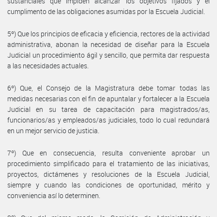
sustanciales que impiden alcanzar los objetivos fijados y el
cumplimento de las obligaciones asumidas por la Escuela Judicial.
5º) Que los principios de eficacia y eficiencia, rectores de la actividad
administrativa, abonan la necesidad de diseñar para la Escuela
Judicial un procedimiento ágil y sencillo, que permita dar respuesta
a las necesidades actuales.
6º) Que, el Consejo de la Magistratura debe tomar todas las
medidas necesarias con el fin de apuntalar y fortalecer a la Escuela
Judicial en su tarea de capacitación para magistrados/as,
funcionarios/as y empleados/as judiciales, todo lo cual redundará
en un mejor servicio de justicia.
7º) Que en consecuencia, resulta conveniente aprobar un
procedimiento simplificado para el tratamiento de las iniciativas,
proyectos, dictámenes y resoluciones de la Escuela Judicial,
siempre y cuando las condiciones de oportunidad, mérito y
conveniencia así lo determinen.