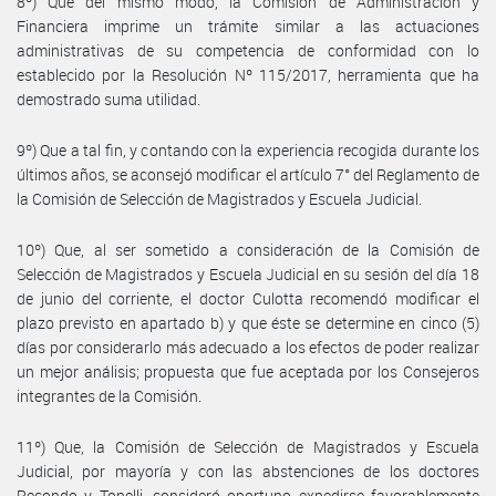
8º) Que del mismo modo, la Comisión de Administración y
Financiera imprime un trámite similar a las actuaciones
administrativas de su competencia de conformidad con lo
establecido por la Resolución Nº 115/2017, herramienta que ha
demostrado suma utilidad.
9º) Que a tal fin, y contando con la experiencia recogida durante los
últimos años, se aconsejó modificar el artículo 7° del Reglamento de
la Comisión de Selección de Magistrados y Escuela Judicial.
10º) Que, al ser sometido a consideración de la Comisión de
Selección de Magistrados y Escuela Judicial en su sesión del día 18
de junio del corriente, el doctor Culotta recomendó modificar el
plazo previsto en apartado b) y que éste se determine en cinco (5)
días por considerarlo más adecuado a los efectos de poder realizar
un mejor análisis; propuesta que fue aceptada por los Consejeros
integrantes de la Comisión.
11º) Que, la Comisión de Selección de Magistrados y Escuela
Judicial, por mayoría y con las abstenciones de los doctores
Recondo y Tonelli, consideró oportuno expedirse favorablemente