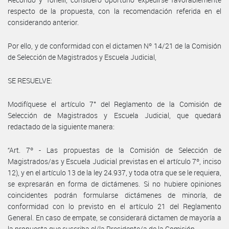
respecto de la propuesta, con la recomendación referida en el
considerando anterior.
Por ello, y de conformidad con el dictamen Nº 14/21 de la Comisión
de Selección de Magistrados y Escuela Judicial,
SE RESUELVE:
Modifíquese el artículo 7° del Reglamento de la Comisión de
Selección de Magistrados y Escuela Judicial, que quedará
redactado de la siguiente manera:
“Art. 7º - Las propuestas de la Comisión de Selección de
Magistrados/as y Escuela Judicial previstas en el artículo 7º, inciso
12), y en el artículo 13 de la ley 24.937, y toda otra que se le requiera,
se expresarán en forma de dictámenes. Si no hubiere opiniones
coincidentes podrán formularse dictámenes de minoría, de
conformidad con lo previsto en el artículo 21 del Reglamento
General. En caso de empate, se considerará dictamen de mayoría a
la propuesta que suscriba el/la Presidente/a de la Comisión.