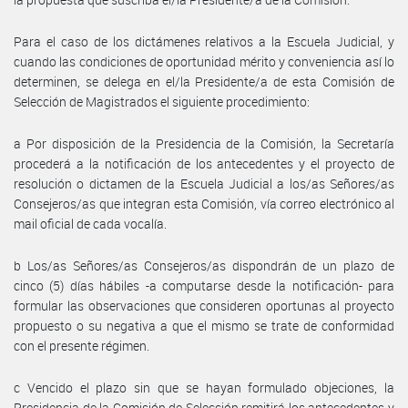
Para el caso de los dictámenes relativos a la Escuela Judicial, y
cuando las condiciones de oportunidad mérito y conveniencia así lo
determinen, se delega en el/la Presidente/a de esta Comisión de
Selección de Magistrados el siguiente procedimiento:
a Por disposición de la Presidencia de la Comisión, la Secretaría
procederá a la notificación de los antecedentes y el proyecto de
resolución o dictamen de la Escuela Judicial a los/as Señores/as
Consejeros/as que integran esta Comisión, vía correo electrónico al
mail oficial de cada vocalía.
b Los/as Señores/as Consejeros/as dispondrán de un plazo de
cinco (5) días hábiles -a computarse desde la notificación- para
formular las observaciones que consideren oportunas al proyecto
propuesto o su negativa a que el mismo se trate de conformidad
con el presente régimen.
c Vencido el plazo sin que se hayan formulado objeciones, la
Presidencia de la Comisión de Selección remitirá los antecedentes y