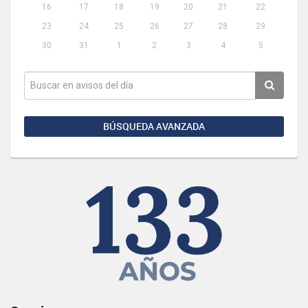
16
17
18
19
20
21
22
23
24
25
26
27
28
29
30
31
1
2
3
4
5
BÚSQUEDA AVANZADA