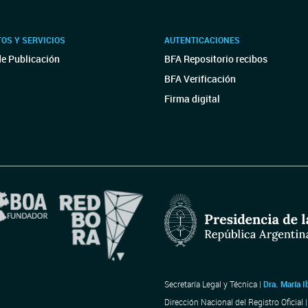
OS Y SERVICIOS
AUTENTICACIONES
de Publicación
BFA Repositorio recibos
BFA Verificación
Firma digital
Secretaría Legal y Técnica |
Dra. María I
Dirección Nacional del Registro Oficial 