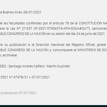
de Buenos Aires, 06/07/2021
e las facultades conferidas por el artículo 78 de la CONSTITUCIÓN N
ase la Ley Nº 27.637 (IF-2021-57004374-APN-DSGA#SLYT), sancionad
LE CONGRESO DE LA NACIÓN en su sesión del día 24 de junio de 2021.
a su publicación a la Dirección Nacional del Registro Oficial, gírese
BLE CONGRESO DE LA NACIÓN y comuníquese al MINISTERIO DE EC
, archívese.
EZ - Santiago Andrés Cafiero - Martín Guzmán
7/2021 N° 47478/21 v. 07/07/2021
e publicación 07/07/2021