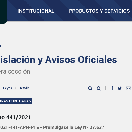
INSTITUCIONAL
PRODUCTOS Y SERVICIOS
r
islación y Avisos Oficiales
ra sección
Leyes
Detalle
|
GINAS PUBLICADAS
to 441/2021
021-441-APN-PTE - Promúlgase la Ley Nº 27.637.