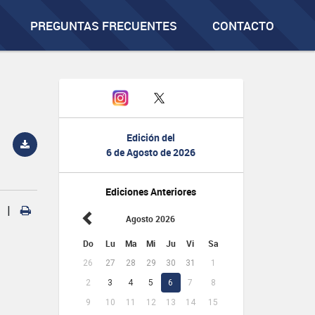
PREGUNTAS FRECUENTES
CONTACTO
Edición del
6 de Agosto de 2026
Ediciones Anteriores
|
Agosto 2026
Do
Lu
Ma
Mi
Ju
Vi
Sa
26
27
28
29
30
31
1
2
3
4
5
6
7
8
9
10
11
12
13
14
15