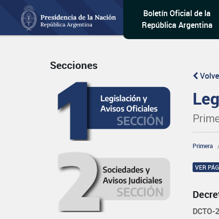
Boletín Oficial de la
República Argentina
Secciones
Volve
Leg
Prime
Primera
VER PÁ
Decre
DCTO-2