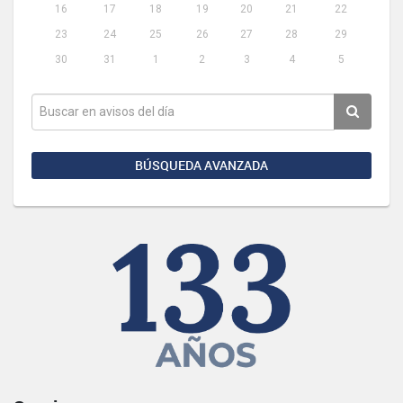
16
17
18
19
20
21
22
23
24
25
26
27
28
29
30
31
1
2
3
4
5
BÚSQUEDA AVANZADA