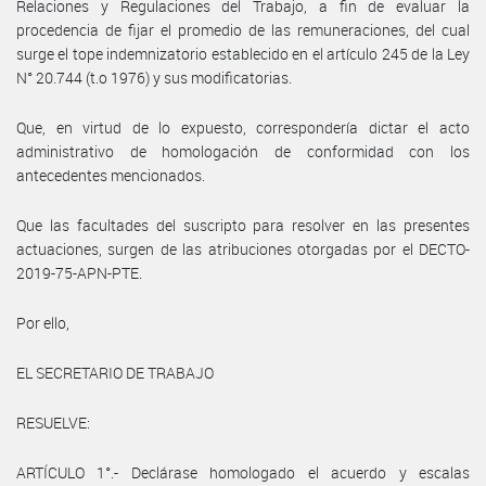
Relaciones y Regulaciones del Trabajo, a fin de evaluar la
procedencia de fijar el promedio de las remuneraciones, del cual
surge el tope indemnizatorio establecido en el artículo 245 de la Ley
N° 20.744 (t.o 1976) y sus modificatorias.
Que, en virtud de lo expuesto, correspondería dictar el acto
administrativo de homologación de conformidad con los
antecedentes mencionados.
Que las facultades del suscripto para resolver en las presentes
actuaciones, surgen de las atribuciones otorgadas por el DECTO-
2019-75-APN-PTE.
Por ello,
EL SECRETARIO DE TRABAJO
RESUELVE:
ARTÍCULO 1°.- Declárase homologado el acuerdo y escalas