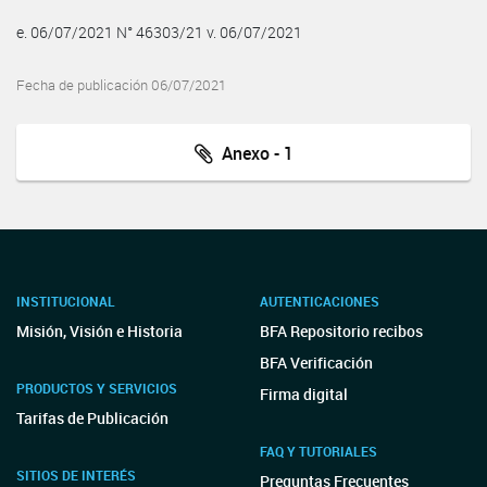
e. 06/07/2021 N° 46303/21 v. 06/07/2021
Fecha de publicación 06/07/2021
Anexo - 1
INSTITUCIONAL
AUTENTICACIONES
Misión, Visión e Historia
BFA Repositorio recibos
BFA Verificación
PRODUCTOS Y SERVICIOS
Firma digital
Tarifas de Publicación
FAQ Y TUTORIALES
SITIOS DE INTERÉS
Preguntas Frecuentes