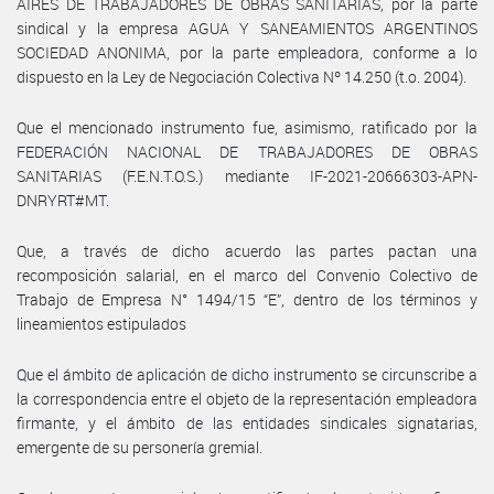
AIRES DE TRABAJADORES DE OBRAS SANITARIAS, por la parte
sindical y la empresa AGUA Y SANEAMIENTOS ARGENTINOS
SOCIEDAD ANONIMA, por la parte empleadora, conforme a lo
dispuesto en la Ley de Negociación Colectiva Nº 14.250 (t.o. 2004).
Que el mencionado instrumento fue, asimismo, ratificado por la
FEDERACIÓN NACIONAL DE TRABAJADORES DE OBRAS
SANITARIAS (F.E.N.T.O.S.) mediante IF-2021-20666303-APN-
DNRYRT#MT.
Que, a través de dicho acuerdo las partes pactan una
recomposición salarial, en el marco del Convenio Colectivo de
Trabajo de Empresa N° 1494/15 “E”, dentro de los términos y
lineamientos estipulados
Que el ámbito de aplicación de dicho instrumento se circunscribe a
la correspondencia entre el objeto de la representación empleadora
firmante, y el ámbito de las entidades sindicales signatarias,
emergente de su personería gremial.