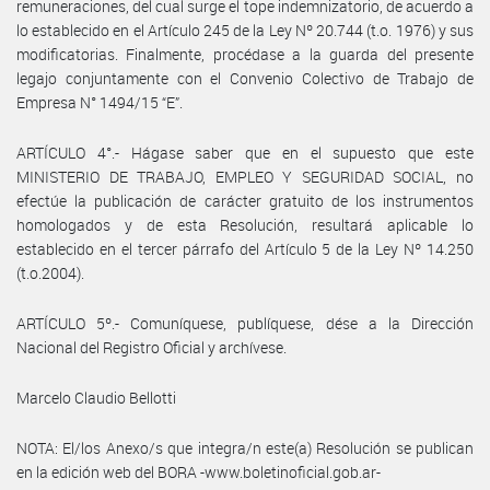
remuneraciones, del cual surge el tope indemnizatorio, de acuerdo a
lo establecido en el Artículo 245 de la Ley Nº 20.744 (t.o. 1976) y sus
modificatorias. Finalmente, procédase a la guarda del presente
legajo conjuntamente con el Convenio Colectivo de Trabajo de
Empresa N° 1494/15 “E”.
ARTÍCULO 4°.- Hágase saber que en el supuesto que este
MINISTERIO DE TRABAJO, EMPLEO Y SEGURIDAD SOCIAL, no
efectúe la publicación de carácter gratuito de los instrumentos
homologados y de esta Resolución, resultará aplicable lo
establecido en el tercer párrafo del Artículo 5 de la Ley Nº 14.250
(t.o.2004).
ARTÍCULO 5º.- Comuníquese, publíquese, dése a la Dirección
Nacional del Registro Oficial y archívese.
Marcelo Claudio Bellotti
NOTA: El/los Anexo/s que integra/n este(a) Resolución se publican
en la edición web del BORA -www.boletinoficial.gob.ar-