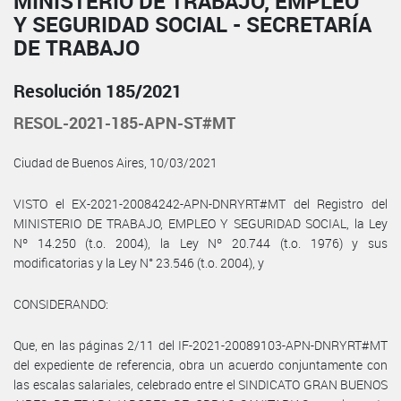
MINISTERIO DE TRABAJO, EMPLEO
Y SEGURIDAD SOCIAL - SECRETARÍA
DE TRABAJO
Resolución 185/2021
RESOL-2021-185-APN-ST#MT
Ciudad de Buenos Aires, 10/03/2021
VISTO el EX-2021-20084242-APN-DNRYRT#MT del Registro del
MINISTERIO DE TRABAJO, EMPLEO Y SEGURIDAD SOCIAL, la Ley
Nº 14.250 (t.o. 2004), la Ley Nº 20.744 (t.o. 1976) y sus
modificatorias y la Ley N° 23.546 (t.o. 2004), y
CONSIDERANDO:
Que, en las páginas 2/11 del IF-2021-20089103-APN-DNRYRT#MT
del expediente de referencia, obra un acuerdo conjuntamente con
las escalas salariales, celebrado entre el SINDICATO GRAN BUENOS