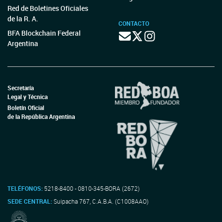
Red de Boletines Oficiales
de la R. A.
CONTACTO
BFA Blockchain Federal
Argentina
Secretaría
Legal y Técnica
Boletín Oficial
de la República Argentina
TELÉFONOS:
5218-8400 - 0810-345-BORA (2672)
SEDE CENTRAL:
Suipacha 767, C.A.B.A. (C1008AAO)