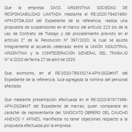
Que la empresa DASS ARGENTINA SOCIEDAD DE
RESPONSABILIDAD LIMITADA mediante el RE-2020-79401960-
APN-DTD#JGM del Expediente de la referencia, realiza una
propuesta de suspensiones en el marco del artículo 223 bis de la
Ley de Contrato de Trabajo y del procedimiento previsto en el
artículo 2° de la Resolución N° 397/2020, la cual se ajusta
íntegramente al acuerdo celebrado entre la UNIÓN INDUSTRIAL
ARGENTINA y la CONFEDERACIÓN GENERAL DEL TRABAJO
N° 4/2020 de fecha 27 de abril de 2020.
Que, asimismo, en el RE-2020-78933214-APN-DGD#MT del
Expediente de la referencia, luce agregada la nómina del personal
afectado.
Que mediante presentación efectuada en el RE-2020-81917499-
APN-DGD#MT del Expediente de marras, quien comparece en
carácter de representante del SINDICATO OBRERO DEL CAUCHO
ANEXOS Y AFINES, manifiesta no tener objeciones respecto a la
propuesta efectuada por la empresa.