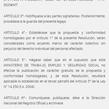
DGD#MT.
ARTÍCULO 3º.- Notifíquese a las partes signatarias. Posteriormente,
procédase a la guarda del presente legajo.
ARTÍCULO 4°.- Establécese que la propuesta y conformidad
homologadas por el Artículo 1° de la presente Resolución, serán
consideradas como acuerdo marco de carácter colectivo sin
perjuicio del derecho individual del personal afectado.
ARTÍCULO 5°.- Hágase saber que en el supuesto que este
MINISTERIO DE TRABAJO, EMPLEO Y SEGURIDAD SOCIAL no
efectúe la publicación de carácter gratuito de la propuesta y
conformidad homologadas, y de esta Resolución, resultará
aplicable lo establecido en el tercer párrafo del Artículo 5° de la Ley
N° 14.250 (t.o. 2004).
ARTÍCULO 6º.- Comuníquese, publíquese, dése a la Dirección
Nacional del Registro Oficial y archívese.