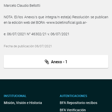
Marcelo Claudio Bellotti
NOTA: El/los Anexo/s que integra/n este(a) Resolución se publican
en la edición web del BORA -www.boletinoficial.gob.ar-
e. 06/07/2021 N° 46302/21 v. 06/07/2021
Fecha de publicación 06/07/2021
Anexo - 1
INSTITUCIONAL
AUTENTICACIONES
Misión, Visión e Historia
BFA Repositorio recibos
BFA Verificación