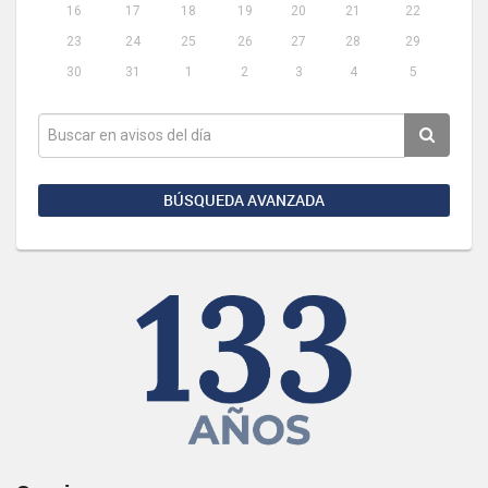
16
17
18
19
20
21
22
23
24
25
26
27
28
29
30
31
1
2
3
4
5
BÚSQUEDA AVANZADA