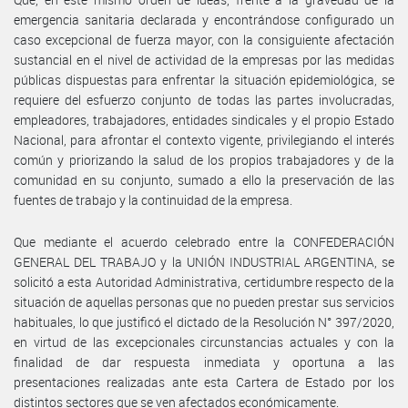
emergencia sanitaria declarada y encontrándose configurado un
caso excepcional de fuerza mayor, con la consiguiente afectación
sustancial en el nivel de actividad de la empresas por las medidas
públicas dispuestas para enfrentar la situación epidemiológica, se
requiere del esfuerzo conjunto de todas las partes involucradas,
empleadores, trabajadores, entidades sindicales y el propio Estado
Nacional, para afrontar el contexto vigente, privilegiando el interés
común y priorizando la salud de los propios trabajadores y de la
comunidad en su conjunto, sumado a ello la preservación de las
fuentes de trabajo y la continuidad de la empresa.
Que mediante el acuerdo celebrado entre la CONFEDERACIÓN
GENERAL DEL TRABAJO y la UNIÓN INDUSTRIAL ARGENTINA, se
solicitó a esta Autoridad Administrativa, certidumbre respecto de la
situación de aquellas personas que no pueden prestar sus servicios
habituales, lo que justificó el dictado de la Resolución N° 397/2020,
en virtud de las excepcionales circunstancias actuales y con la
finalidad de dar respuesta inmediata y oportuna a las
presentaciones realizadas ante esta Cartera de Estado por los
distintos sectores que se ven afectados económicamente.