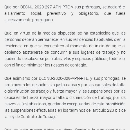
Que por DECNU-2020-297-APN-PTE y sus prórrogas, se declaró el
aislamiento social, preventivo y obligatorio, que fuera
sucesivamente prorrogado.
Que, en virtud de la medida dispuesta, se ha establecido que las
personas deberán permanecer en sus residencias habituales o en la
residencia en que se encuentren al momento de inicio de aquella,
debiendo abstenerse de concurrir a sus lugares de trabajo y no
pudiendo desplazarse por rutas, vías y espacios públicos, todo ello,
con el fin de minimizar los riesgos de contagio.
Que asimismo por DECNU-2020-329-APN-PTE, y sus prórrogas, se
prohibieron los despidos sin justa causa y por las causales de falta
o disminución de trabajo y fuerza mayor, y las suspensiones por las
causales de fuerza mayor o falta o disminución de trabajo, por los
plazos allí establecidos, quedando exceptuadas de esta prohibición
las suspensiones efectuadas en los términos del artículo 223 bis de
la Ley de Contrato de Trabajo.
Que, en este mismo orden de ideas, frente a la gravedad de la