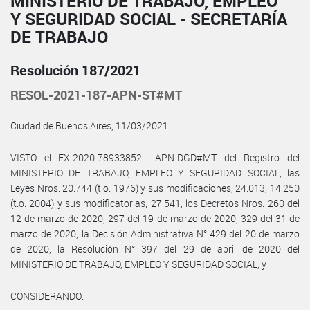
MINISTERIO DE TRABAJO, EMPLEO
Y SEGURIDAD SOCIAL - SECRETARÍA
DE TRABAJO
Resolución 187/2021
RESOL-2021-187-APN-ST#MT
Ciudad de Buenos Aires, 11/03/2021
VISTO el EX-2020-78933852- -APN-DGD#MT del Registro del
MINISTERIO DE TRABAJO, EMPLEO Y SEGURIDAD SOCIAL, las
Leyes Nros. 20.744 (t.o. 1976) y sus modificaciones, 24.013, 14.250
(t.o. 2004) y sus modificatorias, 27.541, los Decretos Nros. 260 del
12 de marzo de 2020, 297 del 19 de marzo de 2020, 329 del 31 de
marzo de 2020, la Decisión Administrativa N° 429 del 20 de marzo
de 2020, la Resolución N° 397 del 29 de abril de 2020 del
MINISTERIO DE TRABAJO, EMPLEO Y SEGURIDAD SOCIAL, y
CONSIDERANDO: