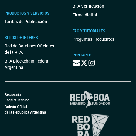
BFA Verificación
PRODUCTOS Y SERVICIOS
Firma digital
Tarifas de Publicación
FAQ Y TUTORIALES
SITIOS DE INTERÉS
Preguntas Frecuentes
Red de Boletines Oficiales
de la R. A.
CONTACTO
BFA Blockchain Federal
Argentina
Secretaría
Legal y Técnica
Boletín Oficial
de la República Argentina