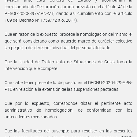
correspondiente Declaración Jurada prevista en el artículo 4° de la
RESOL-2020-397-APN-MT, dando así cumplimiento con el artículo
109 del Decreto N° 1759/72 (t.o. 2017).
Que en razón de lo expuesto, procede la homologación del mismo, el
que será considerado como acuerdo marco de carácter colectivo
sin perjuicio del derecho individual del personal afectado.
Que la Unidad de Tratamiento de Situaciones de Crisis tomó la
intervención que le compete.
Que cabe tener presente lo dispuesto en el DECNU-2020-529-APN-
PTE en relación a la extensión de las suspensiones pactadas.
Que por lo expuesto, corresponde dictar el pertinente acto
administrativo de homologación, de conformidad con los
antecedentes mencionados.
Que las facultades del suscripto para resolver en las presentes