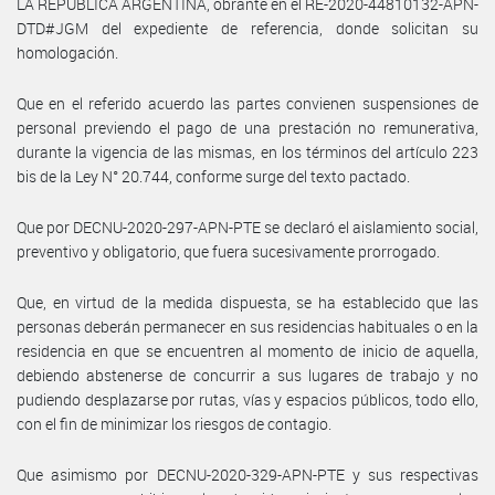
LA REPÚBLICA ARGENTINA, obrante en el RE-2020-44810132-APN-
DTD#JGM del expediente de referencia, donde solicitan su
homologación.
Que en el referido acuerdo las partes convienen suspensiones de
personal previendo el pago de una prestación no remunerativa,
durante la vigencia de las mismas, en los términos del artículo 223
bis de la Ley N° 20.744, conforme surge del texto pactado.
Que por DECNU-2020-297-APN-PTE se declaró el aislamiento social,
preventivo y obligatorio, que fuera sucesivamente prorrogado.
Que, en virtud de la medida dispuesta, se ha establecido que las
personas deberán permanecer en sus residencias habituales o en la
residencia en que se encuentren al momento de inicio de aquella,
debiendo abstenerse de concurrir a sus lugares de trabajo y no
pudiendo desplazarse por rutas, vías y espacios públicos, todo ello,
con el fin de minimizar los riesgos de contagio.
Que asimismo por DECNU-2020-329-APN-PTE y sus respectivas