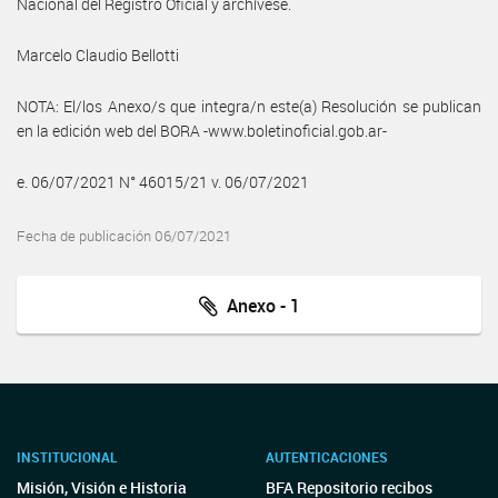
Nacional del Registro Oficial y archívese.
Marcelo Claudio Bellotti
NOTA: El/los Anexo/s que integra/n este(a) Resolución se publican
en la edición web del BORA -www.boletinoficial.gob.ar-
e. 06/07/2021 N° 46015/21 v. 06/07/2021
Fecha de publicación 06/07/2021
Anexo - 1
INSTITUCIONAL
AUTENTICACIONES
Misión, Visión e Historia
BFA Repositorio recibos