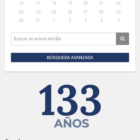
16
17
18
19
20
21
22
23
24
25
26
27
28
29
30
31
1
2
3
4
5
BÚSQUEDA AVANZADA