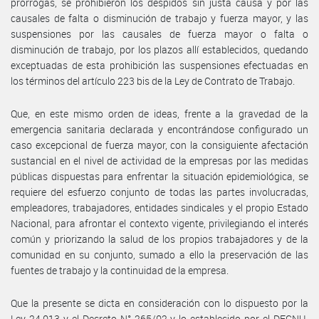
prorrogas, se prohibieron los despidos sin justa causa y por las
causales de falta o disminución de trabajo y fuerza mayor, y las
suspensiones por las causales de fuerza mayor o falta o
disminución de trabajo, por los plazos allí establecidos, quedando
exceptuadas de esta prohibición las suspensiones efectuadas en
los términos del artículo 223 bis de la Ley de Contrato de Trabajo.
Que, en este mismo orden de ideas, frente a la gravedad de la
emergencia sanitaria declarada y encontrándose configurado un
caso excepcional de fuerza mayor, con la consiguiente afectación
sustancial en el nivel de actividad de la empresas por las medidas
públicas dispuestas para enfrentar la situación epidemiológica, se
requiere del esfuerzo conjunto de todas las partes involucradas,
empleadores, trabajadores, entidades sindicales y el propio Estado
Nacional, para afrontar el contexto vigente, privilegiando el interés
común y priorizando la salud de los propios trabajadores y de la
comunidad en su conjunto, sumado a ello la preservación de las
fuentes de trabajo y la continuidad de la empresa.
Que la presente se dicta en consideración con lo dispuesto por la
Ley 24.013 y el Decreto N° 265/02 y lo establecido por el DECNU-