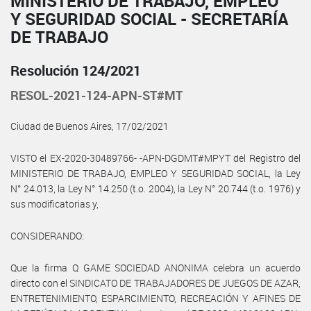
MINISTERIO DE TRABAJO, EMPLEO
Y SEGURIDAD SOCIAL - SECRETARÍA
DE TRABAJO
Resolución 124/2021
RESOL-2021-124-APN-ST#MT
Ciudad de Buenos Aires, 17/02/2021
VISTO el EX-2020-30489766- -APN-DGDMT#MPYT del Registro del
MINISTERIO DE TRABAJO, EMPLEO Y SEGURIDAD SOCIAL, la Ley
N° 24.013, la Ley N° 14.250 (t.o. 2004), la Ley N° 20.744 (t.o. 1976) y
sus modificatorias y,
CONSIDERANDO:
Que la firma Q GAME SOCIEDAD ANONIMA celebra un acuerdo
directo con el SINDICATO DE TRABAJADORES DE JUEGOS DE AZAR,
ENTRETENIMIENTO, ESPARCIMIENTO, RECREACIÓN Y AFINES DE