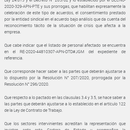
2020-329-APN-PTE y sus prorrogas, que habilitan expresamente la
celebración de este tipo de acuerdos, el consentimiento prestado
por la entidad sindical en el acuerdo bajo análisis que da cuenta del
reconocimiento tácito de la situación de crisis que afecta a la
empresa.
Que cabe indicar que el listado de personal afectado se encuentra
en el RE-2020-44810307-APN-DTD#JGM del expediente de
referencia.
Que corresponde hacer saber a las partes que deberán ajustarse a
lo dispuesto por la Resolución N° 207/2020, prorrogada por la
Resolución N° 296/2020.
Que respecto a lo pactado en las clausulas 3.4 y 3.5, se hace saber a
las partes que deberán ajustarse a lo establecido en el artículo 122
de la Ley de Contrato de Trabajo.
Que los sectores intervinientes acreditan la representación que
invisten ante esta Cartera de Estado y acompañan la