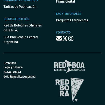
PRODUCTOS Y SERVICIOS
Firma digital
Tarifas de Publicación
FAQ Y TUTORIALES
SITIOS DE INTERÉS
Preguntas Frecuentes
Red de Boletines Oficiales
de la R. A.
CONTACTO
BFA Blockchain Federal
Argentina
Secretaría
Legal y Técnica
Boletín Oficial
de la República Argentina