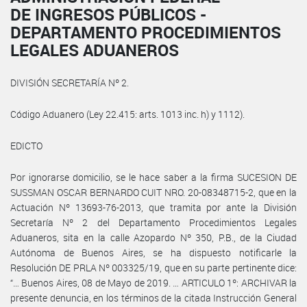
DE INGRESOS PÚBLICOS -
DEPARTAMENTO PROCEDIMIENTOS
LEGALES ADUANEROS
DIVISIÓN SECRETARÍA Nº 2.
Código Aduanero (Ley 22.415: arts. 1013 inc. h) y 1112).
EDICTO
Por ignorarse domicilio, se le hace saber a la firma SUCESION DE
SUSSMAN OSCAR BERNARDO CUIT NRO. 20-08348715-2, que en la
Actuación Nº 13693-76-2013, que tramita por ante la División
Secretaría Nº 2 del Departamento Procedimientos Legales
Aduaneros, sita en la calle Azopardo Nº 350, P.B., de la Ciudad
Autónoma de Buenos Aires, se ha dispuesto notificarle la
Resolución DE PRLA Nº 003325/19, que en su parte pertinente dice:
“… Buenos Aires, 08 de Mayo de 2019. … ARTICULO 1º: ARCHIVAR la
presente denuncia, en los términos de la citada Instrucción General