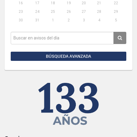
16
17
18
19
20
21
22
23
24
25
26
27
28
29
30
31
1
2
3
4
5
BÚSQUEDA AVANZADA