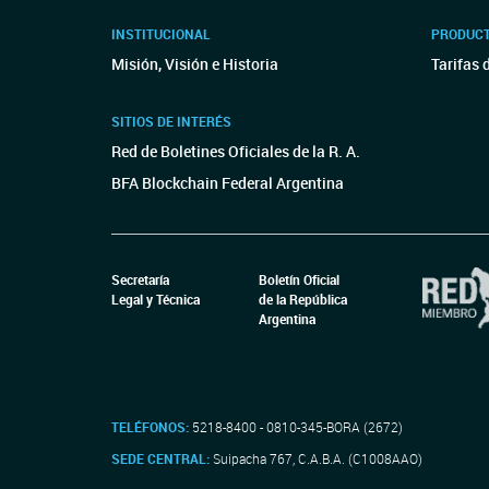
INSTITUCIONAL
PRODUCT
Misión, Visión e Historia
Tarifas 
SITIOS DE INTERÉS
Red de Boletines Oficiales de la R. A.
BFA Blockchain Federal Argentina
Secretaría
Boletín Oficial
Legal y Técnica
de la República
Argentina
TELÉFONOS:
5218-8400 - 0810-345-BORA (2672)
SEDE CENTRAL:
Suipacha 767, C.A.B.A. (C1008AAO)