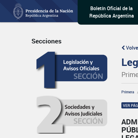
Boletín Oficial de la
República Argentina
Secciones
Volve
Leg
Prime
Primera
VER PÁ
ADM
PÚB
LEG