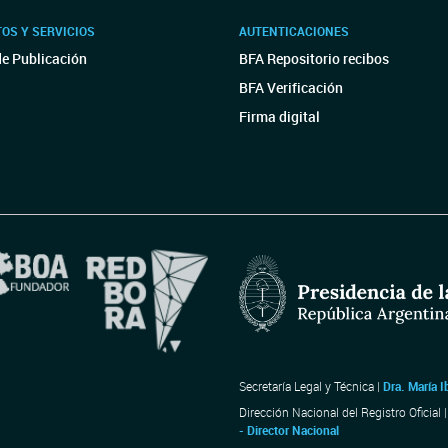
OS Y SERVICIOS
AUTENTICACIONES
de Publicación
BFA Repositorio recibos
BFA Verificación
Firma digital
Secretaría Legal y Técnica |
Dra. María I
Dirección Nacional del Registro Oficial 
- Director Nacional