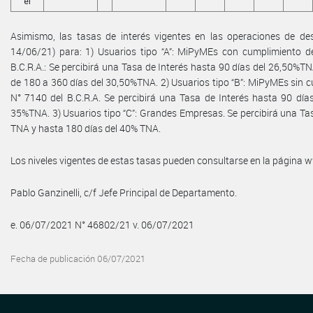
el
Asimismo, las tasas de interés vigentes en las operaciones de desc
14/06/21) para: 1) Usuarios tipo “A”: MiPyMEs con cumplimiento de 
B.C.R.A.: Se percibirá una Tasa de Interés hasta 90 días del 26,50%T
de 180 a 360 días del 30,50%TNA. 2) Usuarios tipo “B”: MiPyMEs sin cu
N° 7140 del B.C.R.A. Se percibirá una Tasa de Interés hasta 90 día
35%TNA. 3) Usuarios tipo “C”: Grandes Empresas. Se percibirá una Tas
TNA y hasta 180 días del 40% TNA.
Los niveles vigentes de estas tasas pueden consultarse en la página
Pablo Ganzinelli, c/f Jefe Principal de Departamento.
e. 06/07/2021 N° 46802/21 v. 06/07/2021
Fecha de publicación 06/07/2021