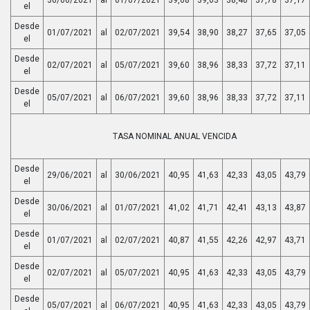
el
Desde
01/07/2021
al
02/07/2021
39,54
38,90
38,27
37,65
37,05
el
Desde
02/07/2021
al
05/07/2021
39,60
38,96
38,33
37,72
37,11
el
Desde
05/07/2021
al
06/07/2021
39,60
38,96
38,33
37,72
37,11
el
TASA NOMINAL ANUAL VENCIDA
Desde
29/06/2021
al
30/06/2021
40,95
41,63
42,33
43,05
43,79
el
Desde
30/06/2021
al
01/07/2021
41,02
41,71
42,41
43,13
43,87
el
Desde
01/07/2021
al
02/07/2021
40,87
41,55
42,26
42,97
43,71
el
Desde
02/07/2021
al
05/07/2021
40,95
41,63
42,33
43,05
43,79
el
Desde
05/07/2021
al
06/07/2021
40,95
41,63
42,33
43,05
43,79