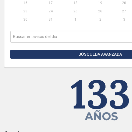
16
17
18
19
20
23
24
25
26
27
30
31
1
2
3
BÚSQUEDA AVANZADA