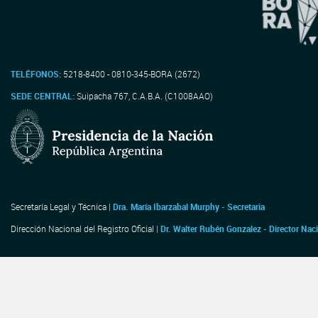
TELÉFONOS:
5218-8400 - 0810-345-BORA (2672)
SEDE CENTRAL:
Suipacha 767, C.A.B.A. (C1008AAO)
Secretaría Legal y Técnica |
Dra. María Ibarzabal Murphy - Secretaria
Dirección Nacional del Registro Oficial |
Dr. Walter Rubén Gonzalez - Director Nac