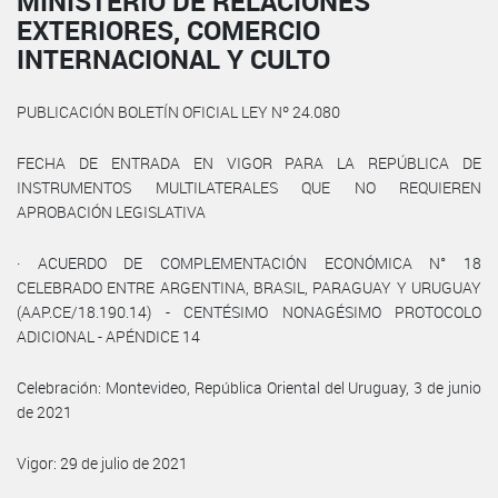
MINISTERIO DE RELACIONES
EXTERIORES, COMERCIO
INTERNACIONAL Y CULTO
PUBLICACIÓN BOLETÍN OFICIAL LEY Nº 24.080
FECHA DE ENTRADA EN VIGOR PARA LA REPÚBLICA DE
INSTRUMENTOS MULTILATERALES QUE NO REQUIEREN
APROBACIÓN LEGISLATIVA
· ACUERDO DE COMPLEMENTACIÓN ECONÓMICA N° 18
CELEBRADO ENTRE ARGENTINA, BRASIL, PARAGUAY Y URUGUAY
(AAP.CE/18.190.14) - CENTÉSIMO NONAGÉSIMO PROTOCOLO
ADICIONAL - APÉNDICE 14
Celebración: Montevideo, República Oriental del Uruguay, 3 de junio
de 2021
Vigor: 29 de julio de 2021