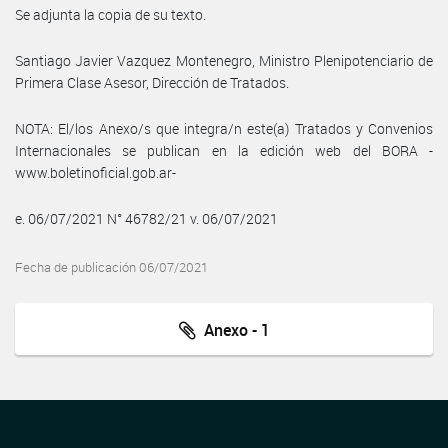
Se adjunta la copia de su texto.
Santiago Javier Vazquez Montenegro, Ministro Plenipotenciario de
Primera Clase Asesor, Dirección de Tratados.
NOTA: El/los Anexo/s que integra/n este(a) Tratados y Convenios
Internacionales se publican en la edición web del BORA -
www.boletinoficial.gob.ar-
e. 06/07/2021 N° 46782/21 v. 06/07/2021
Fecha de publicación 06/07/2021
Anexo - 1