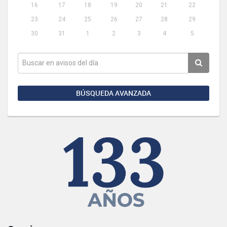
16
17
18
19
20
21
22
23
24
25
26
27
28
29
30
31
1
2
3
4
5
BÚSQUEDA AVANZADA