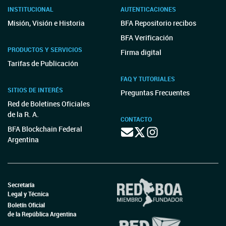
INSTITUCIONAL
AUTENTICACIONES
Misión, Visión e Historia
BFA Repositorio recibos
BFA Verificación
PRODUCTOS Y SERVICIOS
Firma digital
Tarifas de Publicación
FAQ Y TUTORIALES
SITIOS DE INTERÉS
Preguntas Frecuentes
Red de Boletines Oficiales
de la R. A.
CONTACTO
BFA Blockchain Federal
Argentina
Secretaría
Legal y Técnica
Boletín Oficial
de la República Argentina