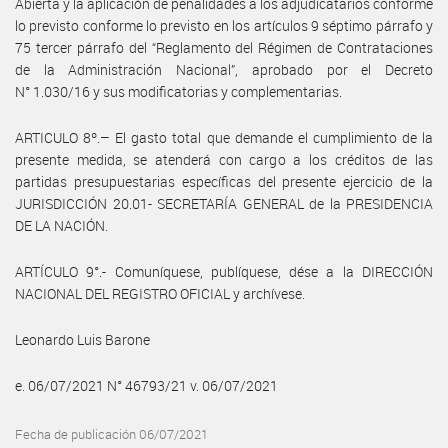
Abierta y la aplicación de penalidades a los adjudicatarios conforme
lo previsto conforme lo previsto en los artículos 9 séptimo párrafo y
75 tercer párrafo del “Reglamento del Régimen de Contrataciones
de la Administración Nacional”, aprobado por el Decreto
N° 1.030/16 y sus modificatorias y complementarias.
ARTICULO 8º.– El gasto total que demande el cumplimiento de la
presente medida, se atenderá con cargo a los créditos de las
partidas presupuestarias específicas del presente ejercicio de la
JURISDICCIÓN 20.01- SECRETARÍA GENERAL de la PRESIDENCIA
DE LA NACIÓN.
ARTÍCULO 9°.- Comuníquese, publíquese, dése a la DIRECCIÓN
NACIONAL DEL REGISTRO OFICIAL y archívese.
Leonardo Luis Barone
e. 06/07/2021 N° 46793/21 v. 06/07/2021
Fecha de publicación 06/07/2021