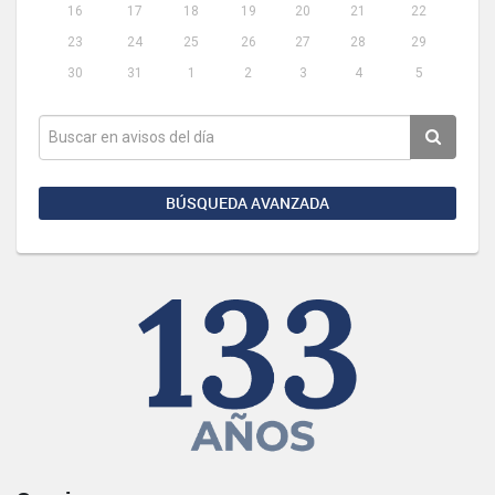
16
17
18
19
20
21
22
23
24
25
26
27
28
29
30
31
1
2
3
4
5
BÚSQUEDA AVANZADA