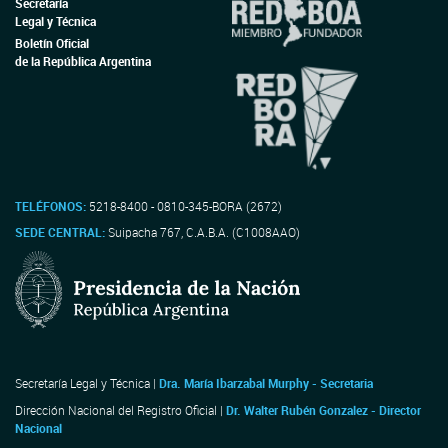
Secretaría
Legal y Técnica
Boletín Oficial
de la República Argentina
TELÉFONOS:
5218-8400 - 0810-345-BORA (2672)
SEDE CENTRAL:
Suipacha 767, C.A.B.A. (C1008AAO)
Secretaría Legal y Técnica |
Dra. María Ibarzabal Murphy - Secretaria
Dirección Nacional del Registro Oficial |
Dr. Walter Rubén Gonzalez - Director
Nacional