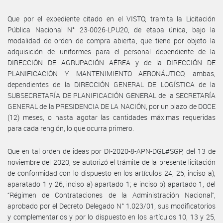
Que por el expediente citado en el VISTO, tramita la Licitación
Pública Nacional N° 23-0026-LPU20, de etapa única, bajo la
modalidad de orden de compra abierta, que tiene por objeto la
adquisición de uniformes para el personal dependiente de la
DIRECCIÓN DE AGRUPACIÓN AÉREA y de la DIRECCIÓN DE
PLANIFICACIÓN Y MANTENIMIENTO AERONÁUTICO, ambas,
dependientes de la DIRECCIÓN GENERAL DE LOGÍSTICA de la
SUBSECRETARÍA DE PLANIFICACIÓN GENERAL de la SECRETARÍA
GENERAL de la PRESIDENCIA DE LA NACIÓN, por un plazo de DOCE
(12) meses, o hasta agotar las cantidades máximas requeridas
para cada renglón, lo que ocurra primero.
Que en tal orden de ideas por DI-2020-8-APN-DGL#SGP, del 13 de
noviembre del 2020, se autorizó el trámite de la presente licitación
de conformidad con lo dispuesto en los artículos 24; 25, inciso a),
aparatado 1 y 26, inciso a) apartado 1; e inciso b) apartado 1, del
“Régimen de Contrataciones de la Administración Nacional”,
aprobado por el Decreto Delegado N° 1.023/01, sus modificatorios
y complementarios y por lo dispuesto en los artículos 10, 13 y 25,