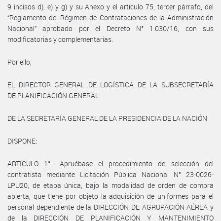
9 incisos d), e) y g) y su Anexo y el artículo 75, tercer párrafo, del
“Reglamento del Régimen de Contrataciones de la Administración
Nacional” aprobado por el Decreto N° 1.030/16, con sus
modificatorias y complementarias.
Por ello,
EL DIRECTOR GENERAL DE LOGÍSTICA DE LA SUBSECRETARÍA
DE PLANIFICACIÓN GENERAL
DE LA SECRETARÍA GENERAL DE LA PRESIDENCIA DE LA NACIÓN
DISPONE:
ARTÍCULO 1°.- Apruébase el procedimiento de selección del
contratista mediante Licitación Pública Nacional N° 23-0026-
LPU20, de etapa única, bajo la modalidad de orden de compra
abierta, que tiene por objeto la adquisición de uniformes para el
personal dependiente de la DIRECCIÓN DE AGRUPACIÓN AÉREA y
de la DIRECCIÓN DE PLANIFICACIÓN Y MANTENIMIENTO