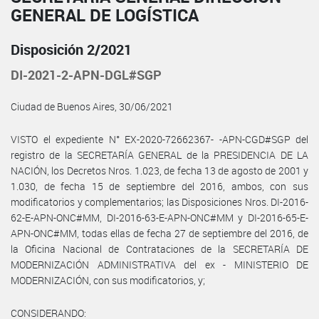
GENERAL DE LOGÍSTICA
Disposición 2/2021
DI-2021-2-APN-DGL#SGP
Ciudad de Buenos Aires, 30/06/2021
VISTO el expediente N° EX-2020-72662367- -APN-CGD#SGP del
registro de la SECRETARÍA GENERAL de la PRESIDENCIA DE LA
NACIÓN, los Decretos Nros. 1.023, de fecha 13 de agosto de 2001 y
1.030, de fecha 15 de septiembre del 2016, ambos, con sus
modificatorios y complementarios; las Disposiciones Nros. DI-2016-
62-E-APN-ONC#MM, DI-2016-63-E-APN-ONC#MM y DI-2016-65-E-
APN-ONC#MM, todas ellas de fecha 27 de septiembre del 2016, de
la Oficina Nacional de Contrataciones de la SECRETARÍA DE
MODERNIZACIÓN ADMINISTRATIVA del ex - MINISTERIO DE
MODERNIZACIÓN, con sus modificatorios, y;
CONSIDERANDO: