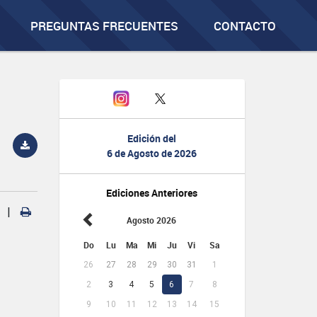
PREGUNTAS FRECUENTES
CONTACTO
Edición del
6 de Agosto de 2026
Ediciones Anteriores
|
Agosto 2026
Do
Lu
Ma
Mi
Ju
Vi
Sa
26
27
28
29
30
31
1
2
3
4
5
6
7
8
9
10
11
12
13
14
15