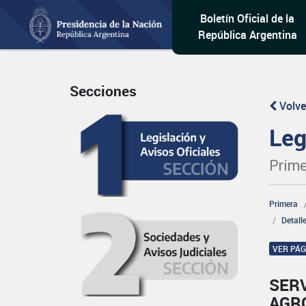
Boletín Oficial de la
República Argentina
Secciones
Volve
Leg
Prime
Primera
Detall
VER PÁ
SERV
AGR