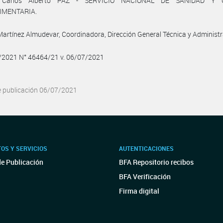
 Carlos Alberto PAZ - SERVICIO NACIONAL DE SANIDAD Y 
IMENTARIA.
artínez Almudevar, Coordinadora, Dirección General Técnica y Administr
7/2021 N° 46464/21 v. 06/07/2021
e publicación 06/07/2021
OS Y SERVICIOS
AUTENTICACIONES
de Publicación
BFA Repositorio recibos
BFA Verificación
Firma digital