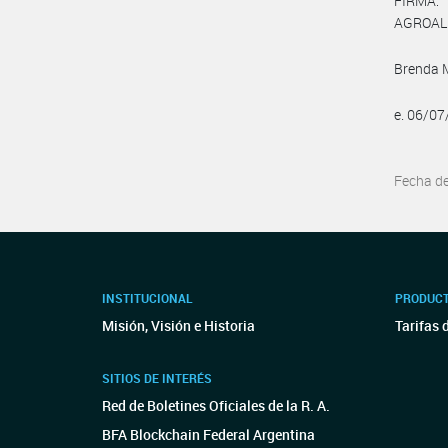
FIRMA:
AGROAL
Brenda M
e. 06/0
Fecha d
INSTITUCIONAL
PRODUCT
Misión, Visión e Historia
Tarifas 
SITIOS DE INTERÉS
Red de Boletines Oficiales de la R. A.
BFA Blockchain Federal Argentina