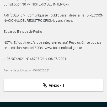
Jurisdicción 30 -MINISTERIO DEL INTERIOR-.
ARTÍCULO 3°.- Comuníquese, publíquese, dése a la DIRECCIÓN
NACIONAL DEL REGISTRO OFICIAL y archívese.
Eduardo Enrique de Pedro
NOTA: El/los Anexo/s que integra/n este(a) Resolución se publican
en la edición web del BORA -www.boletinoficial.gob.ar-
e. 06/07/2021 N° 46797/21 v. 06/07/2021
Fecha de publicación 06/07/2021
Anexo - 1