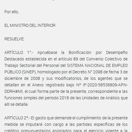
Por ello,
EL MINISTRO DEL INTERIOR
RESUELVE:
ARTÍCULO 1°.- Apruébase la Bonificación por Desempeño
Destacado establecida en el artículo 89 del Convenio Colectivo de
Trabajo Sectorial del Personal del SISTEMA NACIONAL DE EMPLEO
PÚBLICO (SINEP), homologado por el Decreto N° 2098 de fecha 3 de
diciembre de 2008 y sus modificatorios, de los agentes que se
detallan en el Anexo registrado bajo Nº IF-2020-58536809-APN-
DDRH#MI, el cual forma parte de la presente, correspondiente a las
funciones simples del período 2018 de las Unidades de Análisis que
allí se detalla.
ARTÍCULO 2º.- El gasto que demande el cumplimiento de la presente
medida se imputará con cargo a las partidas específicas de los
créditos presupuestarios asignados para el ejercicio vigente a la