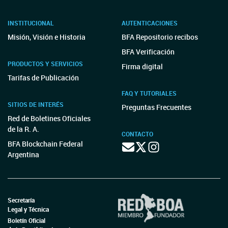
INSTITUCIONAL
AUTENTICACIONES
Misión, Visión e Historia
BFA Repositorio recibos
BFA Verificación
PRODUCTOS Y SERVICIOS
Firma digital
Tarifas de Publicación
FAQ Y TUTORIALES
SITIOS DE INTERÉS
Preguntas Frecuentes
Red de Boletines Oficiales
de la R. A.
CONTACTO
BFA Blockchain Federal
Argentina
Secretaría
Legal y Técnica
Boletín Oficial