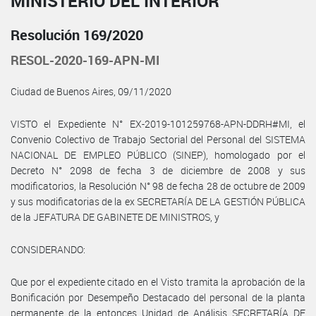
MINISTERIO DEL INTERIOR
Resolución 169/2020
RESOL-2020-169-APN-MI
Ciudad de Buenos Aires, 09/11/2020
VISTO el Expediente N° EX-2019-101259768-APN-DDRH#MI, el
Convenio Colectivo de Trabajo Sectorial del Personal del SISTEMA
NACIONAL DE EMPLEO PÚBLICO (SINEP), homologado por el
Decreto N° 2098 de fecha 3 de diciembre de 2008 y sus
modificatorios, la Resolución N° 98 de fecha 28 de octubre de 2009
y sus modificatorias de la ex SECRETARÍA DE LA GESTIÓN PÚBLICA
de la JEFATURA DE GABINETE DE MINISTROS, y
CONSIDERANDO:
Que por el expediente citado en el Visto tramita la aprobación de la
Bonificación por Desempeño Destacado del personal de la planta
permanente de la entonces Unidad de Análisis SECRETARÍA DE