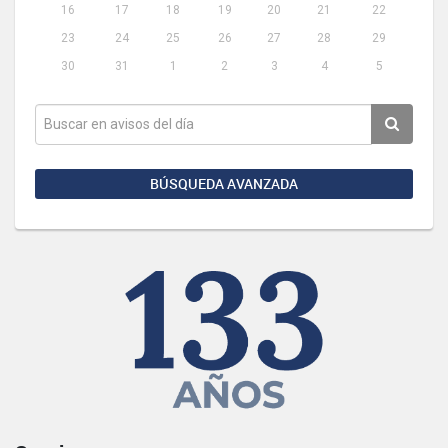
16
17
18
19
20
21
22
23
24
25
26
27
28
29
30
31
1
2
3
4
5
BÚSQUEDA AVANZADA