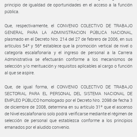
principio de igualdad de oportunidades en el acceso a la función
pública.
Que, respectivamente, el CONVENIO COLECTIVO DE TRABAJO
GENERAL PARA LA ADMINISTRACION PÚBLICA NACIONAL,
plasmado en el Decreto Nro. 214 del 27 de febrero de 2006, en sus
artículos 54º y 56º establece que la promoción vertical de nivel o
categoría escalafonaria y el ingreso de personal a la Carrera
Administrativa se efectuarán conforme a los mecanismos de
selección y/o merituación y requisitos aplicables al cargo o función
al que se aspire.
Que, de igual forma, el CONVENIO COLECTIVO DE TRABAJO
SECTORIAL PARA EL PERSONAL DEL SISTEMA NACIONAL DE
EMPLEO PÚBLICO homologado por el Decreto Nro. 2098 de fecha 3
de diciembre de 2008, determina en su artículo 31º que el ascenso
de Nivel escalafonario solo podrá verificarse mediante el régimen de
selección de personal que establezca conforme a los principios
emanados por el aludido convenio.