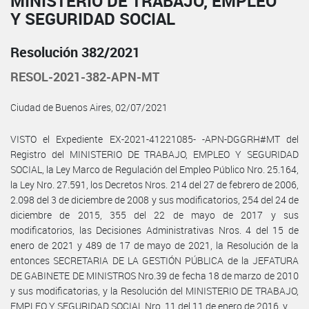
MINISTERIO DE TRABAJO, EMPLEO
Y SEGURIDAD SOCIAL
Resolución 382/2021
RESOL-2021-382-APN-MT
Ciudad de Buenos Aires, 02/07/2021
VISTO el Expediente EX-2021-41221085- -APN-DGGRH#MT del
Registro del MINISTERIO DE TRABAJO, EMPLEO Y SEGURIDAD
SOCIAL, la Ley Marco de Regulación del Empleo Público Nro. 25.164,
la Ley Nro. 27.591, los Decretos Nros. 214 del 27 de febrero de 2006,
2.098 del 3 de diciembre de 2008 y sus modificatorios, 254 del 24 de
diciembre de 2015, 355 del 22 de mayo de 2017 y sus
modificatorios, las Decisiones Administrativas Nros. 4 del 15 de
enero de 2021 y 489 de 17 de mayo de 2021, la Resolución de la
entonces SECRETARIA DE LA GESTIÓN PÚBLICA de la JEFATURA
DE GABINETE DE MINISTROS Nro.39 de fecha 18 de marzo de 2010
y sus modificatorias, y la Resolución del MINISTERIO DE TRABAJO,
EMPLEO Y SEGURIDAD SOCIAL Nro. 11 del 11 de enero de 2016, y