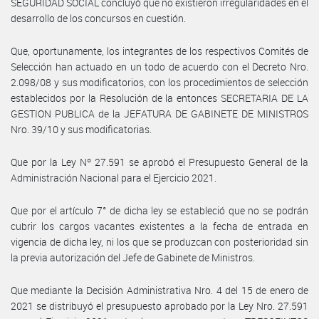
SEGURIDAD SOCIAL concluyó que no existieron irregularidades en el
desarrollo de los concursos en cuestión.
Que, oportunamente, los integrantes de los respectivos Comités de
Selección han actuado en un todo de acuerdo con el Decreto Nro.
2.098/08 y sus modificatorios, con los procedimientos de selección
establecidos por la Resolución de la entonces SECRETARIA DE LA
GESTION PUBLICA de la JEFATURA DE GABINETE DE MINISTROS
Nro. 39/10 y sus modificatorias.
Que por la Ley Nº 27.591 se aprobó el Presupuesto General de la
Administración Nacional para el Ejercicio 2021.
Que por el artículo 7° de dicha ley se estableció que no se podrán
cubrir los cargos vacantes existentes a la fecha de entrada en
vigencia de dicha ley, ni los que se produzcan con posterioridad sin
la previa autorización del Jefe de Gabinete de Ministros.
Que mediante la Decisión Administrativa Nro. 4 del 15 de enero de
2021 se distribuyó el presupuesto aprobado por la Ley Nro. 27.591