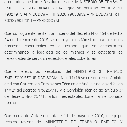
aprobados mediante Resoluciones del MINISTERIO DE TRABAJO,
EMPLEO Y SEGURIDAD SOCIAL que se detallan en IF-2020-
79027915-APN-DCDC#MT, IF-2020-79030952-APN-DCDC#MT e IF-
2020-79032311-APN-DCDC#MT.
Que, consiguientemente, por imperio del Decreto Nro. 254 de fecha
24 de diciembre de 2015 se instruyó a los Ministros a analizar los
procesos concursales en el estado que se encontraren,
determinando la legalidad de los mismos y se detectara las
necesidades de servicio respecto de tales coberturas.
Que, en efecto, por Resolución del MINISTERIO DE TRABAJO,
EMPLEO Y SEGURIDAD SOCIAL Nro. 11/16 se crearon en el ámbito
de dicha Cartera las Comisiones Técnica de Análisis de los artículos
1° y 2° del Decreto Nro. 254/15 y la Comisión Técnica del artículo 3°
del Decreto Nro. 254/15, a los fines establecidos en la mencionada
norma.
Que mediante Acta suscripta el 11 de mayo de 2016, el equipo
técnico revisor del MINISTERIO DE TRABAJO, EMPLEO Y