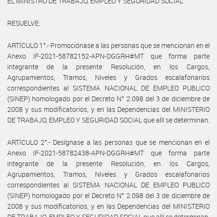
EL MINISTRO DE TRABAJO, EMPLEO Y SEGURIDAD SOCIAL
RESUELVE:
ARTÍCULO 1°.- Promociónase a las personas que se mencionan en el
Anexo IF-2021-58782152-APN-DGGRH#MT que forma parte
integrante de la presente Resolución, en los Cargos,
Agrupamientos, Tramos, Niveles y Grados escalafonarios
correspondientes al SISTEMA NACIONAL DE EMPLEO PUBLICO
(SINEP) homologado por el Decreto N° 2.098 del 3 de diciembre de
2008 y sus modificatorios, y en las Dependencias del MINISTERIO
DE TRABAJO, EMPLEO Y SEGURIDAD SOCIAL que allí se determinan.
ARTÍCULO 2°.- Desígnase a las personas que se mencionan en el
Anexo IF-2021-58782438-APN-DGGRH#MT que forma parte
integrante de la presente Resolución, en los Cargos,
Agrupamientos, Tramos, Niveles y Grados escalafonarios
correspondientes al SISTEMA NACIONAL DE EMPLEO PUBLICO
(SINEP) homologado por el Decreto N° 2.098 del 3 de diciembre de
2008 y sus modificatorios, y en las Dependencias del MINISTERIO
DE TRABAJO, EMPLEO Y SEGURIDAD SOCIAL que allí se determinan.