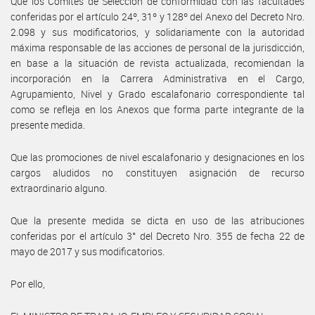
Que los Comités de Selección de conformidad con las facultades
conferidas por el artículo 24º, 31º y 128º del Anexo del Decreto Nro.
2.098 y sus modificatorios, y solidariamente con la autoridad
máxima responsable de las acciones de personal de la jurisdicción,
en base a la situación de revista actualizada, recomiendan la
incorporación en la Carrera Administrativa en el Cargo,
Agrupamiento, Nivel y Grado escalafonario correspondiente tal
como se refleja en los Anexos que forma parte integrante de la
presente medida.
Que las promociones de nivel escalafonario y designaciones en los
cargos aludidos no constituyen asignación de recurso
extraordinario alguno.
Que la presente medida se dicta en uso de las atribuciones
conferidas por el artículo 3° del Decreto Nro. 355 de fecha 22 de
mayo de 2017 y sus modificatorios.
Por ello,