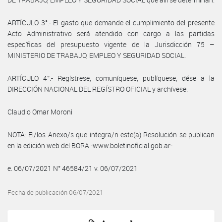
ARTÍCULO 3°.- El gasto que demande el cumplimiento del presente
Acto Administrativo será atendido con cargo a las partidas
específicas del presupuesto vigente de la Jurisdicción 75 –
MINISTERIO DE TRABAJO, EMPLEO Y SEGURIDAD SOCIAL.
ARTÍCULO 4°.- Regístrese, comuníquese, publíquese, dése a la
DIRECCIÓN NACIONAL DEL REGÍSTRO OFICIAL y archívese.
Claudio Omar Moroni
NOTA: El/los Anexo/s que integra/n este(a) Resolución se publican
en la edición web del BORA -www.boletinoficial.gob.ar-
e. 06/07/2021 N° 46584/21 v. 06/07/2021
Fecha de publicación 06/07/2021