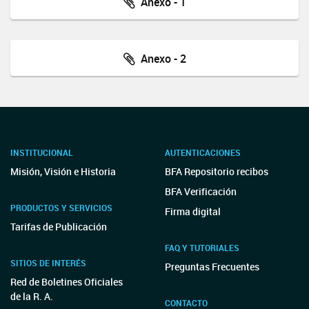
Anexo - 1
Anexo - 2
INSTITUCIONAL
AUTENTICACIONES
Misión, Visión e Historia
BFA Repositorio recibos
BFA Verificación
PRODUCTOS Y SERVICIOS
Firma digital
Tarifas de Publicación
FAQ Y TUTORIALES
SITIOS DE INTERÉS
Preguntas Frecuentes
Red de Boletines Oficiales
de la R. A.
CONTACTO