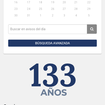
16
17
18
19
20
21
22
23
24
25
26
27
28
29
30
31
1
2
3
4
5
BÚSQUEDA AVANZADA