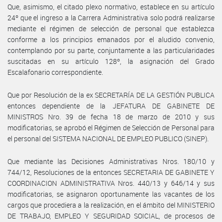
Que, asimismo, el citado plexo normativo, establece en su artículo
24º que el ingreso a la Carrera Administrativa solo podrá realizarse
mediante el régimen de selección de personal que establezca
conforme a los principios emanados por el aludido convenio,
contemplando por su parte, conjuntamente a las particularidades
suscitadas en su artículo 128º, la asignación del Grado
Escalafonario correspondiente.
Que por Resolución de la ex SECRETARÍA DE LA GESTIÓN PUBLICA
entonces dependiente de la JEFATURA DE GABINETE DE
MINISTROS Nro. 39 de fecha 18 de marzo de 2010 y sus
modificatorias, se aprobó el Régimen de Selección de Personal para
el personal del SISTEMA NACIONAL DE EMPLEO PUBLICO (SINEP).
Que mediante las Decisiones Administrativas Nros. 180/10 y
744/12, Resoluciones de la entonces SECRETARIA DE GABINETE Y
COORDINACION ADMINISTRATIVA Nros. 440/13 y 646/14 y sus
modificatorias, se asignaron oportunamente las vacantes de los
cargos que procediera a la realización, en el ámbito del MINISTERIO
DE TRABAJO, EMPLEO Y SEGURIDAD SOICIAL, de procesos de