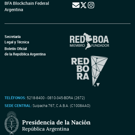
BFA Blockchain Federal
Argentina
Secretaría
Legal y Técnica
Boletín Oficial
de la República Argentina
TELÉFONOS:
5218-8400 - 0810-345-BORA (2672)
SEDE CENTRAL:
Suipacha 767, C.A.B.A. (C1008AAO)