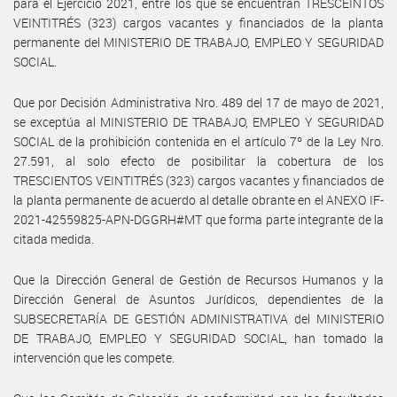
para el Ejercicio 2021, entre los que se encuentran TRESCEINTOS
VEINTITRÉS (323) cargos vacantes y financiados de la planta
permanente del MINISTERIO DE TRABAJO, EMPLEO Y SEGURIDAD
SOCIAL.
Que por Decisión Administrativa Nro. 489 del 17 de mayo de 2021,
se exceptúa al MINISTERIO DE TRABAJO, EMPLEO Y SEGURIDAD
SOCIAL de la prohibición contenida en el artículo 7º de la Ley Nro.
27.591, al solo efecto de posibilitar la cobertura de los
TRESCIENTOS VEINTITRÉS (323) cargos vacantes y financiados de
la planta permanente de acuerdo al detalle obrante en el ANEXO IF-
2021-42559825-APN-DGGRH#MT que forma parte integrante de la
citada medida.
Que la Dirección General de Gestión de Recursos Humanos y la
Dirección General de Asuntos Jurídicos, dependientes de la
SUBSECRETARÍA DE GESTIÓN ADMINISTRATIVA del MINISTERIO
DE TRABAJO, EMPLEO Y SEGURIDAD SOCIAL, han tomado la
intervención que les compete.