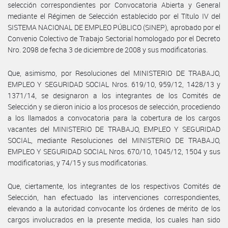
selección correspondientes por Convocatoria Abierta y General
mediante el Régimen de Selección establecido por el Título IV del
SISTEMA NACIONAL DE EMPLEO PÚBLICO (SINEP), aprobado por el
Convenio Colectivo de Trabajo Sectorial homologado por el Decreto
Nro. 2098 de fecha 3 de diciembre de 2008 y sus modificatorias.
Que, asimismo, por Resoluciones del MINISTERIO DE TRABAJO,
EMPLEO Y SEGURIDAD SOCIAL Nros. 619/10, 959/12, 1428/13 y
1371/14, se designaron a los integrantes de los Comités de
Selección y se dieron inicio a los procesos de selección, procediendo
a los llamados a convocatoria para la cobertura de los cargos
vacantes del MINISTERIO DE TRABAJO, EMPLEO Y SEGURIDAD
SOCIAL, mediante Resoluciones del MINISTERIO DE TRABAJO,
EMPLEO Y SEGURIDAD SOCIAL Nros. 670/10, 1045/12, 1504 y sus
modificatorias, y 74/15 y sus modificatorias.
Que, ciertamente, los integrantes de los respectivos Comités de
Selección, han efectuado las intervenciones correspondientes,
elevando a la autoridad convocante los órdenes de mérito de los
cargos involucrados en la presente medida, los cuales han sido