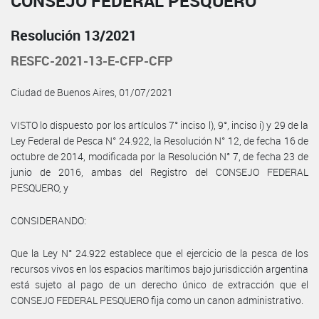
CONSEJO FEDERAL PESQUERO
Resolución 13/2021
RESFC-2021-13-E-CFP-CFP
Ciudad de Buenos Aires, 01/07/2021
VISTO lo dispuesto por los artículos 7° inciso l), 9°, inciso i) y 29 de la
Ley Federal de Pesca N° 24.922, la Resolución N° 12, de fecha 16 de
octubre de 2014, modificada por la Resolución N° 7, de fecha 23 de
junio de 2016, ambas del Registro del CONSEJO FEDERAL
PESQUERO, y
CONSIDERANDO:
Que la Ley N° 24.922 establece que el ejercicio de la pesca de los
recursos vivos en los espacios marítimos bajo jurisdicción argentina
está sujeto al pago de un derecho único de extracción que el
CONSEJO FEDERAL PESQUERO fija como un canon administrativo.