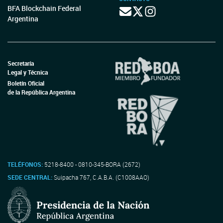
BFA Blockchain Federal
Argentina
Secretaría
Legal y Técnica
Boletín Oficial
de la República Argentina
TELÉFONOS:
5218-8400 - 0810-345-BORA (2672)
SEDE CENTRAL:
Suipacha 767, C.A.B.A. (C1008AAO)