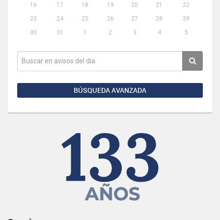
16
17
18
19
20
21
22
23
24
25
26
27
28
29
30
31
1
2
3
4
5
BÚSQUEDA AVANZADA