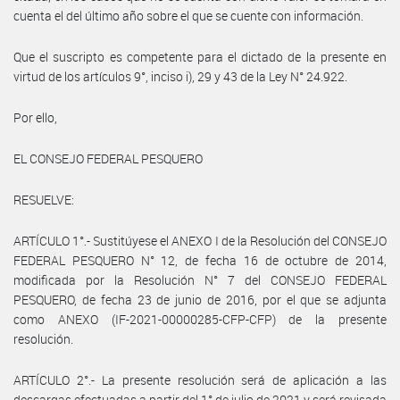
cuenta el del último año sobre el que se cuente con información.
Que el suscripto es competente para el dictado de la presente en
virtud de los artículos 9°, inciso i), 29 y 43 de la Ley N° 24.922.
Por ello,
EL CONSEJO FEDERAL PESQUERO
RESUELVE:
ARTÍCULO 1°.- Sustitúyese el ANEXO I de la Resolución del CONSEJO
FEDERAL PESQUERO N° 12, de fecha 16 de octubre de 2014,
modificada por la Resolución N° 7 del CONSEJO FEDERAL
PESQUERO, de fecha 23 de junio de 2016, por el que se adjunta
como ANEXO (IF-2021-00000285-CFP-CFP) de la presente
resolución.
ARTÍCULO 2°.- La presente resolución será de aplicación a las
descargas efectuadas a partir del 1° de julio de 2021 y será revisada