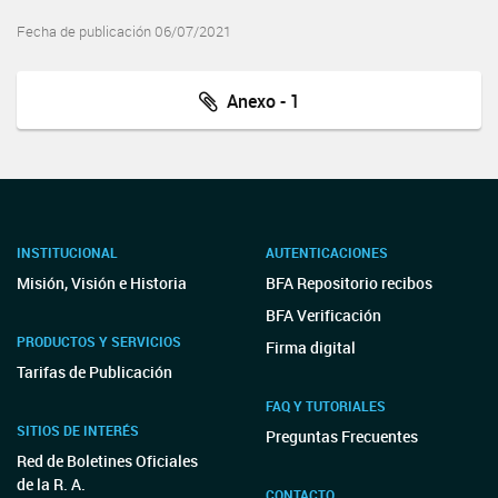
Fecha de publicación 06/07/2021
Anexo - 1
INSTITUCIONAL
AUTENTICACIONES
Misión, Visión e Historia
BFA Repositorio recibos
BFA Verificación
PRODUCTOS Y SERVICIOS
Firma digital
Tarifas de Publicación
FAQ Y TUTORIALES
SITIOS DE INTERÉS
Preguntas Frecuentes
Red de Boletines Oficiales
de la R. A.
CONTACTO