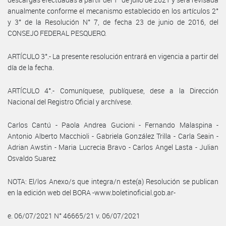
anualmente conforme el mecanismo establecido en los artículos 2°
y 3° de la Resolución N° 7, de fecha 23 de junio de 2016, del
CONSEJO FEDERAL PESQUERO.
ARTÍCULO 3°.- La presente resolución entrará en vigencia a partir del
día de la fecha.
ARTÍCULO 4°.- Comuníquese, publíquese, dese a la Dirección
Nacional del Registro Oficial y archívese.
Carlos Cantú - Paola Andrea Gucioni - Fernando Malaspina -
Antonio Alberto Macchioli - Gabriela González Trilla - Carla Seain -
Adrian Awstin - Maria Lucrecia Bravo - Carlos Angel Lasta - Julian
Osvaldo Suarez
NOTA: El/los Anexo/s que integra/n este(a) Resolución se publican
en la edición web del BORA -www.boletinoficial.gob.ar-
e. 06/07/2021 N° 46665/21 v. 06/07/2021