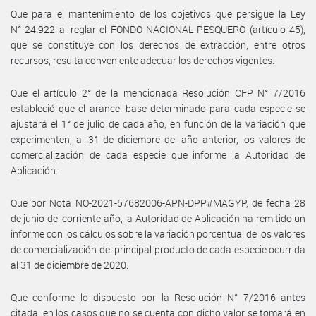
Que para el mantenimiento de los objetivos que persigue la Ley
N° 24.922 al reglar el FONDO NACIONAL PESQUERO (artículo 45),
que se constituye con los derechos de extracción, entre otros
recursos, resulta conveniente adecuar los derechos vigentes.
Que el artículo 2° de la mencionada Resolución CFP N° 7/2016
estableció que el arancel base determinado para cada especie se
ajustará el 1° de julio de cada año, en función de la variación que
experimenten, al 31 de diciembre del año anterior, los valores de
comercialización de cada especie que informe la Autoridad de
Aplicación.
Que por Nota NO-2021-57682006-APN-DPP#MAGYP, de fecha 28
de junio del corriente año, la Autoridad de Aplicación ha remitido un
informe con los cálculos sobre la variación porcentual de los valores
de comercialización del principal producto de cada especie ocurrida
al 31 de diciembre de 2020.
Que conforme lo dispuesto por la Resolución N° 7/2016 antes
citada, en los casos que no se cuenta con dicho valor se tomará en