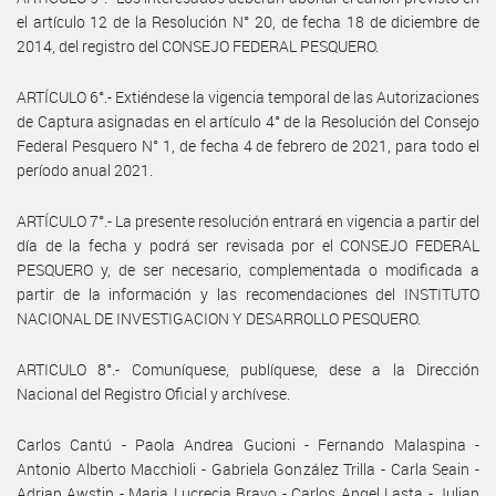
el artículo 12 de la Resolución N° 20, de fecha 18 de diciembre de
2014, del registro del CONSEJO FEDERAL PESQUERO.
ARTÍCULO 6°.- Extiéndese la vigencia temporal de las Autorizaciones
de Captura asignadas en el artículo 4° de la Resolución del Consejo
Federal Pesquero N° 1, de fecha 4 de febrero de 2021, para todo el
período anual 2021.
ARTÍCULO 7°.- La presente resolución entrará en vigencia a partir del
día de la fecha y podrá ser revisada por el CONSEJO FEDERAL
PESQUERO y, de ser necesario, complementada o modificada a
partir de la información y las recomendaciones del INSTITUTO
NACIONAL DE INVESTIGACION Y DESARROLLO PESQUERO.
ARTICULO 8°.- Comuníquese, publíquese, dese a la Dirección
Nacional del Registro Oficial y archívese.
Carlos Cantú - Paola Andrea Gucioni - Fernando Malaspina -
Antonio Alberto Macchioli - Gabriela González Trilla - Carla Seain -
Adrian Awstin - Maria Lucrecia Bravo - Carlos Angel Lasta - Julian