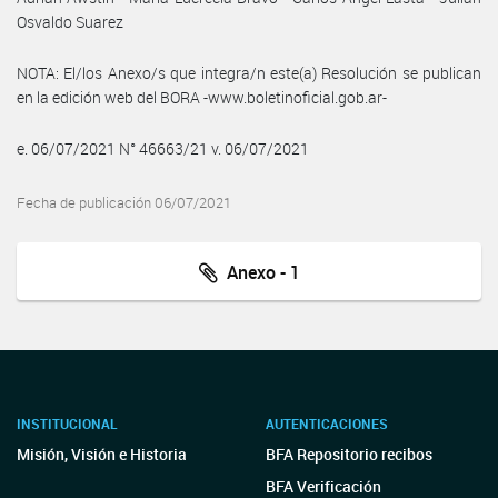
Osvaldo Suarez
NOTA: El/los Anexo/s que integra/n este(a) Resolución se publican
en la edición web del BORA -www.boletinoficial.gob.ar-
e. 06/07/2021 N° 46663/21 v. 06/07/2021
Fecha de publicación 06/07/2021
Anexo - 1
INSTITUCIONAL
AUTENTICACIONES
Misión, Visión e Historia
BFA Repositorio recibos
BFA Verificación