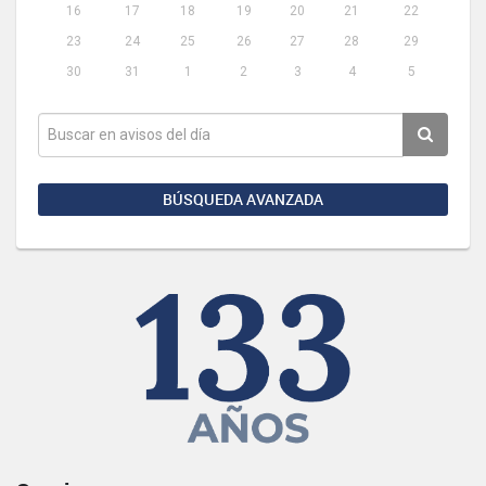
16
17
18
19
20
21
22
23
24
25
26
27
28
29
30
31
1
2
3
4
5
BÚSQUEDA AVANZADA