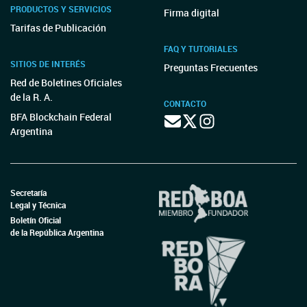
PRODUCTOS Y SERVICIOS
Firma digital
Tarifas de Publicación
FAQ Y TUTORIALES
SITIOS DE INTERÉS
Preguntas Frecuentes
Red de Boletines Oficiales
de la R. A.
CONTACTO
BFA Blockchain Federal
Argentina
Secretaría
Legal y Técnica
Boletín Oficial
de la República Argentina