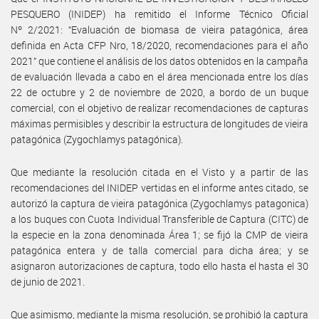
PESQUERO (INIDEP) ha remitido el Informe Técnico Oficial
Nº 2/2021: “Evaluación de biomasa de vieira patagónica, área
definida en Acta CFP Nro, 18/2020, recomendaciones para el año
2021” que contiene el análisis de los datos obtenidos en la campaña
de evaluación llevada a cabo en el área mencionada entre los días
22 de octubre y 2 de noviembre de 2020, a bordo de un buque
comercial, con el objetivo de realizar recomendaciones de capturas
máximas permisibles y describir la estructura de longitudes de vieira
patagónica (Zygochlamys patagónica).
Que mediante la resolución citada en el Visto y a partir de las
recomendaciones del INIDEP vertidas en el informe antes citado, se
autorizó la captura de vieira patagónica (Zygochlamys patagonica)
a los buques con Cuota Individual Transferible de Captura (CITC) de
la especie en la zona denominada Área 1; se fijó la CMP de vieira
patagónica entera y de talla comercial para dicha área; y se
asignaron autorizaciones de captura, todo ello hasta el hasta el 30
de junio de 2021.
Que asimismo, mediante la misma resolución, se prohibió la captura