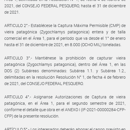
2021, del CONSEJO FEDERAL PESQUERO, hasta el 31 de diciembre
de 2021.
ARTICULO 2°.- Establécese la Captura Máxima Permisible (CMP) de
vieira patagónica (Zygochlamys patagonica) entera y de talla
comercial en el Área 1, para el período que va desde el 1° de enero
hasta el 31 de diciembre de 2021, en 8.000 (OCHO MIL) toneladas.
ARTICULO 3°.- Mantiénese la prohibición de capturar vieira
patagónica (Zygochlamys patagonica), dentro del Área 1, en las
DOS (2) Subáreas denominadas: Subárea 1.1. y Subárea 1.2.,
delimitadas en la resolución Resolución N° 1, de fecha 4 de febrero
de 2021, del CONSEJO FEDERAL PESQUERO.
ARTICULO 4°.- Asígnanse Autorizaciones de Captura de vieira
patagónica, en el Área 1, para el segundo semestre de 2021,
conforme el detalle que obra en el ANEXO I (IF-2021-00000284-CFP-
CFP) de la presente resolución.
ARTÍCULO 5°.- Los interesados deberán abonar el canon previsto en