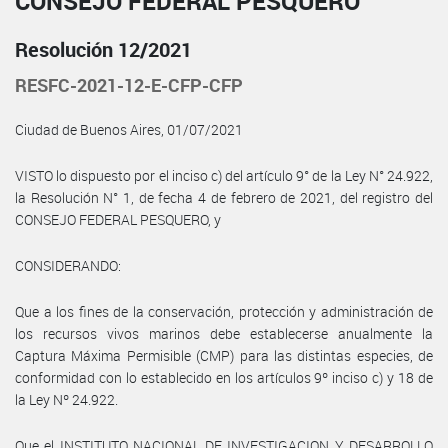
CONSEJO FEDERAL PESQUERO
Resolución 12/2021
RESFC-2021-12-E-CFP-CFP
Ciudad de Buenos Aires, 01/07/2021
VISTO lo dispuesto por el inciso c) del artículo 9° de la Ley N° 24.922,
la Resolución N° 1, de fecha 4 de febrero de 2021, del registro del
CONSEJO FEDERAL PESQUERO, y
CONSIDERANDO:
Que a los fines de la conservación, protección y administración de
los recursos vivos marinos debe establecerse anualmente la
Captura Máxima Permisible (CMP) para las distintas especies, de
conformidad con lo establecido en los artículos 9º inciso c) y 18 de
la Ley Nº 24.922.
Que el INSTITUTO NACIONAL DE INVESTIGACION Y DESARROLLO