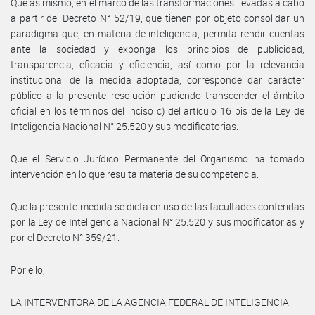
Que asimismo, en el marco de las transformaciones llevadas a cabo
a partir del Decreto N° 52/19, que tienen por objeto consolidar un
paradigma que, en materia de inteligencia, permita rendir cuentas
ante la sociedad y exponga los principios de publicidad,
transparencia, eficacia y eficiencia, así como por la relevancia
institucional de la medida adoptada, corresponde dar carácter
público a la presente resolución pudiendo transcender el ámbito
oficial en los términos del inciso c) del artículo 16 bis de la Ley de
Inteligencia Nacional N° 25.520 y sus modificatorias.
Que el Servicio Jurídico Permanente del Organismo ha tomado
intervención en lo que resulta materia de su competencia.
Que la presente medida se dicta en uso de las facultades conferidas
por la Ley de Inteligencia Nacional N° 25.520 y sus modificatorias y
por el Decreto N° 359/21.
Por ello,
LA INTERVENTORA DE LA AGENCIA FEDERAL DE INTELIGENCIA