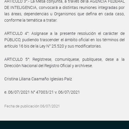
ARTÍCULO 3°.- La Mesa conjunta, a través de la AGENCIA FEDERAL
DE INTELIGENCIA, convocará a distintas reuniones integradas por
las áreas, dependencias u Organismos que defina en cada caso,
conforme la temática a tratar.
ARTICULO 4°: Asígnase a la presente resolución el carácter de
PÚBLICO, pudiendo trascender el ámbito oficial en los términos del
artículo 16 bis de la Ley N° 25.520 y sus modificatorias.
ARTICULO 5°: Regístrese, comuníquese, publíquese, dese a la
Dirección Nacional del Registro Oficial y archívese.
Cristina Liliana Caamaño Iglesias Paíz
e. 06/07/2021 N° 47003/21 v. 06/07/2021
Fecha de publicación 06/07/2021