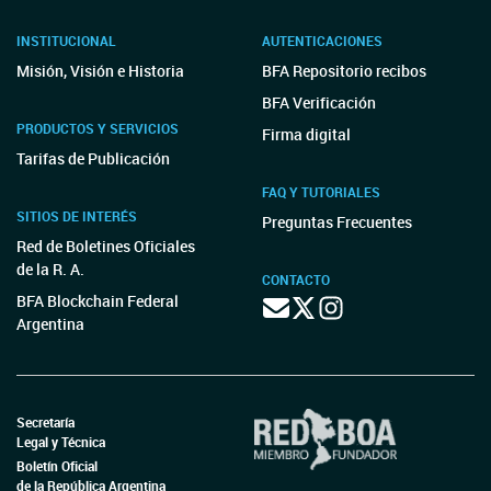
INSTITUCIONAL
AUTENTICACIONES
Misión, Visión e Historia
BFA Repositorio recibos
BFA Verificación
PRODUCTOS Y SERVICIOS
Firma digital
Tarifas de Publicación
FAQ Y TUTORIALES
SITIOS DE INTERÉS
Preguntas Frecuentes
Red de Boletines Oficiales
de la R. A.
CONTACTO
BFA Blockchain Federal
Argentina
Secretaría
Legal y Técnica
Boletín Oficial
de la República Argentina