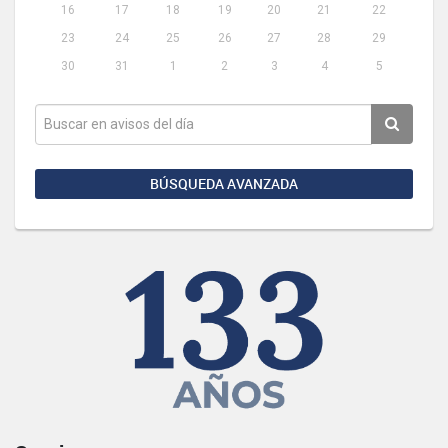
16
17
18
19
20
21
22
23
24
25
26
27
28
29
30
31
1
2
3
4
5
BÚSQUEDA AVANZADA