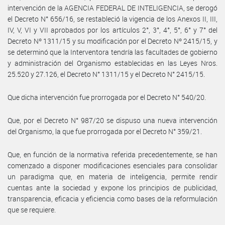
intervención de la AGENCIA FEDERAL DE INTELIGENCIA, se derogó
el Decreto N° 656/16, se restableció la vigencia de los Anexos II, III,
IV, V, VI y VII aprobados por los artículos 2°, 3°, 4°, 5°, 6° y 7° del
Decreto Nº 1311/15 y su modificación por el Decreto Nº 2415/15, y
se determinó que la Interventora tendría las facultades de gobierno
y administración del Organismo establecidas en las Leyes Nros.
25.520 y 27.126, el Decreto N° 1311/15 y el Decreto N° 2415/15.
Que dicha intervención fue prorrogada por el Decreto N° 540/20.
Que, por el Decreto N° 987/20 se dispuso una nueva intervención
del Organismo, la que fue prorrogada por el Decreto N° 359/21.
Que, en función de la normativa referida precedentemente, se han
comenzado a disponer modificaciones esenciales para consolidar
un paradigma que, en materia de inteligencia, permite rendir
cuentas ante la sociedad y expone los principios de publicidad,
transparencia, eficacia y eficiencia como bases de la reformulación
que se requiere.