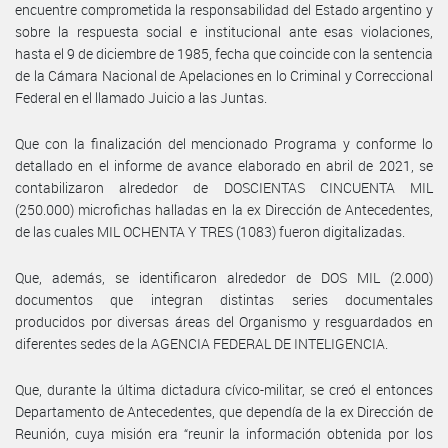
encuentre comprometida la responsabilidad del Estado argentino y
sobre la respuesta social e institucional ante esas violaciones,
hasta el 9 de diciembre de 1985, fecha que coincide con la sentencia
de la Cámara Nacional de Apelaciones en lo Criminal y Correccional
Federal en el llamado Juicio a las Juntas.
Que con la finalización del mencionado Programa y conforme lo
detallado en el informe de avance elaborado en abril de 2021, se
contabilizaron alrededor de DOSCIENTAS CINCUENTA MIL
(250.000) microfichas halladas en la ex Dirección de Antecedentes,
de las cuales MIL OCHENTA Y TRES (1083) fueron digitalizadas.
Que, además, se identificaron alrededor de DOS MIL (2.000)
documentos que integran distintas series documentales
producidos por diversas áreas del Organismo y resguardados en
diferentes sedes de la AGENCIA FEDERAL DE INTELIGENCIA.
Que, durante la última dictadura cívico-militar, se creó el entonces
Departamento de Antecedentes, que dependía de la ex Dirección de
Reunión, cuya misión era “reunir la información obtenida por los