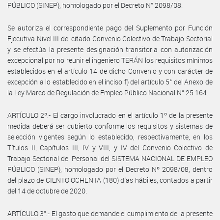
PÚBLICO (SINEP), homologado por el Decreto N° 2098/08.
Se autoriza el correspondiente pago del Suplemento por Función
Ejecutiva Nivel III del citado Convenio Colectivo de Trabajo Sectorial
y se efectúa la presente designación transitoria con autorización
excepcional por no reunir el ingeniero TERÁN los requisitos mínimos
establecidos en el artículo 14 de dicho Convenio y con carácter de
excepción a lo establecido en el inciso f) del artículo 5° del Anexo de
la Ley Marco de Regulación de Empleo Público Nacional N° 25.164.
ARTÍCULO 2º.- El cargo involucrado en el artículo 1º de la presente
medida deberá ser cubierto conforme los requisitos y sistemas de
selección vigentes según lo establecido, respectivamente, en los
Títulos II, Capítulos III, IV y VIII, y IV del Convenio Colectivo de
Trabajo Sectorial del Personal del SISTEMA NACIONAL DE EMPLEO
PÚBLICO (SINEP), homologado por el Decreto Nº 2098/08, dentro
del plazo de CIENTO OCHENTA (180) días hábiles, contados a partir
del 14 de octubre de 2020.
ARTÍCULO 3°.- El gasto que demande el cumplimiento de la presente