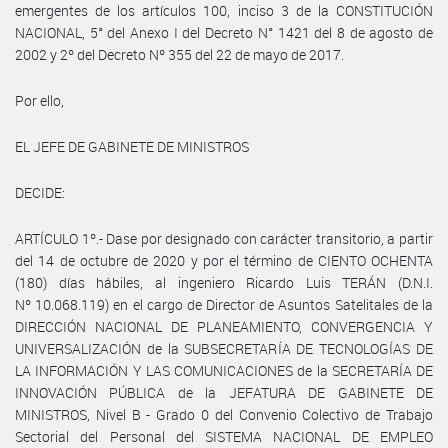
emergentes de los artículos 100, inciso 3 de la CONSTITUCIÓN
NACIONAL, 5° del Anexo I del Decreto N° 1421 del 8 de agosto de
2002 y 2º del Decreto Nº 355 del 22 de mayo de 2017.
Por ello,
EL JEFE DE GABINETE DE MINISTROS
DECIDE:
ARTÍCULO 1º.- Dase por designado con carácter transitorio, a partir
del 14 de octubre de 2020 y por el término de CIENTO OCHENTA
(180) días hábiles, al ingeniero Ricardo Luis TERÁN (D.N.I.
Nº 10.068.119) en el cargo de Director de Asuntos Satelitales de la
DIRECCIÓN NACIONAL DE PLANEAMIENTO, CONVERGENCIA Y
UNIVERSALIZACIÓN de la SUBSECRETARÍA DE TECNOLOGÍAS DE
LA INFORMACIÓN Y LAS COMUNICACIONES de la SECRETARÍA DE
INNOVACIÓN PÚBLICA de la JEFATURA DE GABINETE DE
MINISTROS, Nivel B - Grado 0 del Convenio Colectivo de Trabajo
Sectorial del Personal del SISTEMA NACIONAL DE EMPLEO