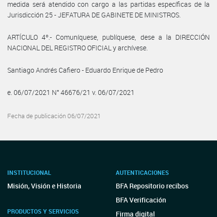
medida será atendido con cargo a las partidas específicas de la
Jurisdicción 25 - JEFATURA DE GABINETE DE MINISTROS.
ARTÍCULO 4º.- Comuníquese, publíquese, dese a la DIRECCIÓN
NACIONAL DEL REGISTRO OFICIAL y archívese.
Santiago Andrés Cafiero - Eduardo Enrique de Pedro
e. 06/07/2021 N° 46676/21 v. 06/07/2021
Fecha de publicación 06/07/2021
INSTITUCIONAL
AUTENTICACIONES
Misión, Visión e Historia
BFA Repositorio recibos
BFA Verificación
PRODUCTOS Y SERVICIOS
Firma digital