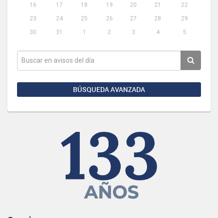
16
17
18
19
20
21
22
23
24
25
26
27
28
29
30
31
1
2
3
4
5
BÚSQUEDA AVANZADA