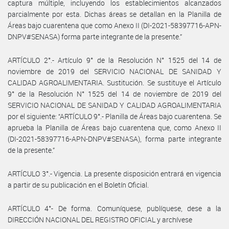
captura múltiple, incluyendo los establecimientos alcanzados
parcialmente por esta. Dichas áreas se detallan en la Planilla de
Áreas bajo cuarentena que como Anexo II (DI-2021-58397716-APN-
DNPV#SENASA) forma parte integrante de la presente.”
ARTÍCULO 2°.- Artículo 9° de la Resolución N° 1525 del 14 de
noviembre de 2019 del SERVICIO NACIONAL DE SANIDAD Y
CALIDAD AGROALIMENTARIA. Sustitución. Se sustituye el Artículo
9° de la Resolución N° 1525 del 14 de noviembre de 2019 del
SERVICIO NACIONAL DE SANIDAD Y CALIDAD AGROALIMENTARIA
por el siguiente: “ARTÍCULO 9°.- Planilla de Áreas bajo cuarentena. Se
aprueba la Planilla de Áreas bajo cuarentena que, como Anexo II
(DI-2021-58397716-APN-DNPV#SENASA), forma parte integrante
de la presente.”
ARTÍCULO 3°.- Vigencia. La presente disposición entrará en vigencia
a partir de su publicación en el Boletín Oficial.
ARTÍCULO 4°- De forma. Comuníquese, publíquese, dese a la
DIRECCIÓN NACIONAL DEL REGISTRO OFICIAL y archívese