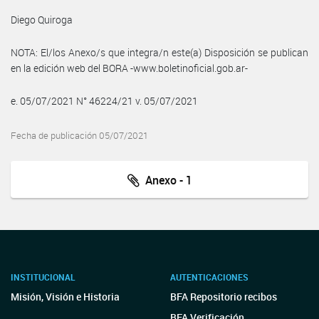
Diego Quiroga
NOTA: El/los Anexo/s que integra/n este(a) Disposición se publican
en la edición web del BORA -www.boletinoficial.gob.ar-
e. 05/07/2021 N° 46224/21 v. 05/07/2021
Fecha de publicación 05/07/2021
Anexo - 1
INSTITUCIONAL
AUTENTICACIONES
Misión, Visión e Historia
BFA Repositorio recibos
BFA Verificación