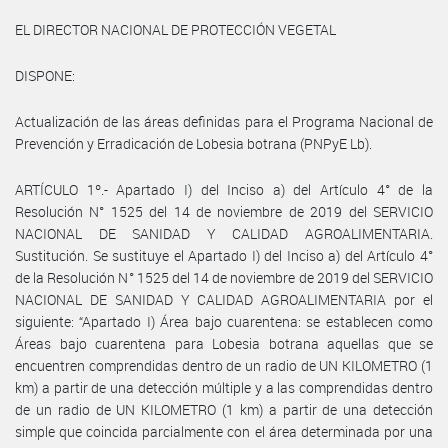
EL DIRECTOR NACIONAL DE PROTECCIÓN VEGETAL
DISPONE:
Actualización de las áreas definidas para el Programa Nacional de
Prevención y Erradicación de Lobesia botrana (PNPyE Lb).
ARTÍCULO 1º.- Apartado I) del Inciso a) del Artículo 4° de la
Resolución N° 1525 del 14 de noviembre de 2019 del SERVICIO
NACIONAL DE SANIDAD Y CALIDAD AGROALIMENTARIA.
Sustitución. Se sustituye el Apartado I) del Inciso a) del Artículo 4°
de la Resolución N° 1525 del 14 de noviembre de 2019 del SERVICIO
NACIONAL DE SANIDAD Y CALIDAD AGROALIMENTARIA por el
siguiente: “Apartado I) Área bajo cuarentena: se establecen como
Áreas bajo cuarentena para Lobesia botrana aquellas que se
encuentren comprendidas dentro de un radio de UN KILOMETRO (1
km) a partir de una detección múltiple y a las comprendidas dentro
de un radio de UN KILOMETRO (1 km) a partir de una detección
simple que coincida parcialmente con el área determinada por una