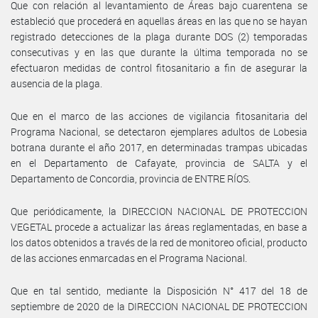
Que con relación al levantamiento de Áreas bajo cuarentena se
estableció que procederá en aquellas áreas en las que no se hayan
registrado detecciones de la plaga durante DOS (2) temporadas
consecutivas y en las que durante la última temporada no se
efectuaron medidas de control fitosanitario a fin de asegurar la
ausencia de la plaga.
Que en el marco de las acciones de vigilancia fitosanitaria del
Programa Nacional, se detectaron ejemplares adultos de Lobesia
botrana durante el año 2017, en determinadas trampas ubicadas
en el Departamento de Cafayate, provincia de SALTA y el
Departamento de Concordia, provincia de ENTRE RÍOS.
Que periódicamente, la DIRECCION NACIONAL DE PROTECCION
VEGETAL procede a actualizar las áreas reglamentadas, en base a
los datos obtenidos a través de la red de monitoreo oficial, producto
de las acciones enmarcadas en el Programa Nacional.
Que en tal sentido, mediante la Disposición N° 417 del 18 de
septiembre de 2020 de la DIRECCION NACIONAL DE PROTECCION