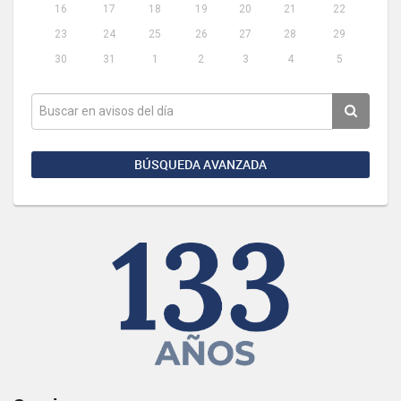
16
17
18
19
20
21
22
23
24
25
26
27
28
29
30
31
1
2
3
4
5
BÚSQUEDA AVANZADA