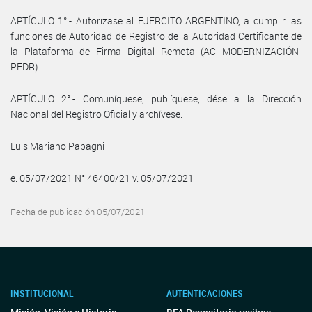
ARTÍCULO 1°.- Autorizase al EJERCITO ARGENTINO, a cumplir las
funciones de Autoridad de Registro de la Autoridad Certificante de
la Plataforma de Firma Digital Remota (AC MODERNIZACIÓN-
PFDR).
ARTÍCULO 2°.- Comuníquese, publíquese, dése a la Dirección
Nacional del Registro Oficial y archívese.
Luis Mariano Papagni
e. 05/07/2021 N° 46400/21 v. 05/07/2021
Fecha de publicación 05/07/2021
INSTITUCIONAL
AUTENTICACIONES