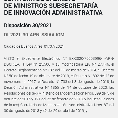
DE MINISTROS SUBSECRETARÍA
DE INNOVACIÓN ADMINISTRATIVA
Disposición 30/2021
DI-2021-30-APN-SSIA#JGM
Ciudad de Buenos Aires, 01/07/2021
VISTO el Expediente Electrónico N° EX-2020-70993996- -APN-
DGCI#EA, la Ley N° 25.506 y su modificatoria Ley N° 27.446, el
Decreto Reglamentario Nº 182 del 11 de marzo de 2019, el Decreto
Nº 50 de fecha 19 de diciembre de 2019, el Decreto N° 892 del 1º de
noviembre de 2017, el Decreto N° 733 del 8 de agosto de 2018, la
Decisión Administrativa N° 1865 del 14 de octubre de 2020, las
Resoluciones del (ex) Ministerio de Modernización Nros. 399 del 5 de
octubre de 2016 y 121 del 22 de febrero de 2018, y las Resoluciones
de la (ex) Secretaría de Modernización Administrativa Nros. 87 del
30 de agosto de 2018 y 42 del 29 de abril de 2019, y