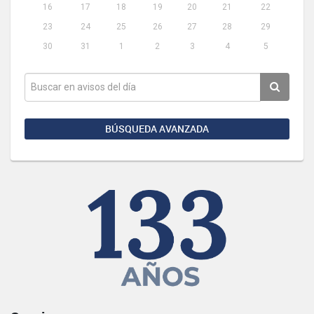
16
17
18
19
20
21
22
23
24
25
26
27
28
29
30
31
1
2
3
4
5
BÚSQUEDA AVANZADA