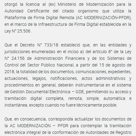
otorgó la licencia al (ex) Ministerio de Modernización para la
Autoridad Certificante del citado organismo que utiliza la
Plataforma de Firma Digital Remota (AC MODERNIZACIÓN-PFDR),
en el marco de la Infraestructura de Firma Digital establecida en la
Ley N° 25.506.
Que el Decreto N° 733/18 estableció que, en las entidades y
jurisdicciones enumeradas en el inciso a) del artículo 8° de la Ley
N° 24.156 de Administración Financiera y de los Sistemas de
Control del Sector Público Nacional, a partir del 15 de agosto de
2018, la totalidad de los documentos, comunicaciones, expedientes,
actuaciones, legajos, notificaciones, actos administrativos y
procedimientos en general, deberán instrumentarse en el sistema
de Gestión Documental Electrónica – GDE, permitiendo su acceso y
tramitación digital completa, remota, simple, automática e
instantánea, excepto cuando no fuere técnicamente posible.
Que, en consecuencia, correspondía actualizar los documentos de
la AC MODERNIZACIÓN – PFDR para contemplar la tramitación
electrónica integral de la conformación de Autoridades de Registro