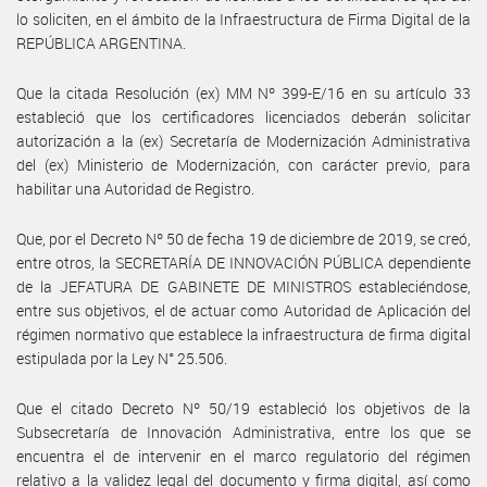
lo soliciten, en el ámbito de la Infraestructura de Firma Digital de la
REPÚBLICA ARGENTINA.
Que la citada Resolución (ex) MM Nº 399-E/16 en su artículo 33
estableció que los certificadores licenciados deberán solicitar
autorización a la (ex) Secretaría de Modernización Administrativa
del (ex) Ministerio de Modernización, con carácter previo, para
habilitar una Autoridad de Registro.
Que, por el Decreto Nº 50 de fecha 19 de diciembre de 2019, se creó,
entre otros, la SECRETARÍA DE INNOVACIÓN PÚBLICA dependiente
de la JEFATURA DE GABINETE DE MINISTROS estableciéndose,
entre sus objetivos, el de actuar como Autoridad de Aplicación del
régimen normativo que establece la infraestructura de firma digital
estipulada por la Ley N° 25.506.
Que el citado Decreto Nº 50/19 estableció los objetivos de la
Subsecretaría de Innovación Administrativa, entre los que se
encuentra el de intervenir en el marco regulatorio del régimen
relativo a la validez legal del documento y firma digital, así como