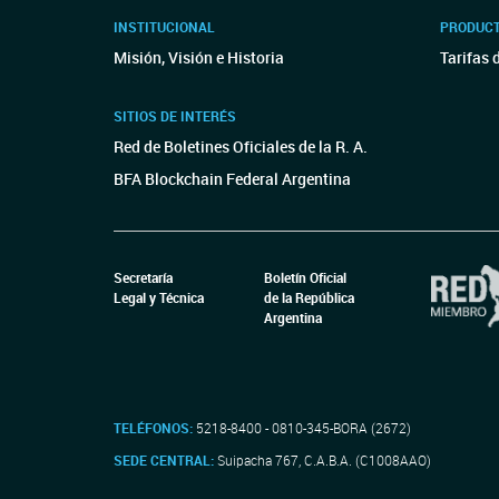
INSTITUCIONAL
PRODUCT
Misión, Visión e Historia
Tarifas 
SITIOS DE INTERÉS
Red de Boletines Oficiales de la R. A.
BFA Blockchain Federal Argentina
Secretaría
Boletín Oficial
Legal y Técnica
de la República
Argentina
TELÉFONOS:
5218-8400 - 0810-345-BORA (2672)
SEDE CENTRAL:
Suipacha 767, C.A.B.A. (C1008AAO)