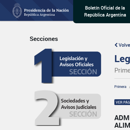
Boletín Oficial de la
República Argentina
Secciones
Volve
Leg
Prime
Primera
VER PÁ
ADM
ALI