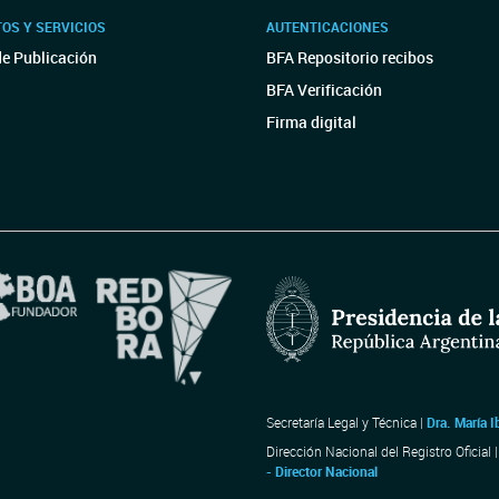
OS Y SERVICIOS
AUTENTICACIONES
de Publicación
BFA Repositorio recibos
BFA Verificación
Firma digital
Secretaría Legal y Técnica |
Dra. María I
Dirección Nacional del Registro Oficial 
- Director Nacional