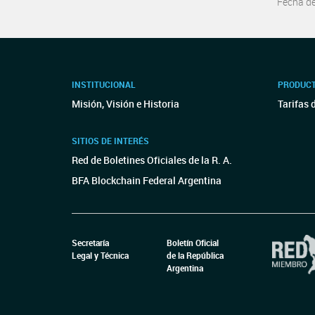
Fecha d
INSTITUCIONAL
PRODUCT
Misión, Visión e Historia
Tarifas 
SITIOS DE INTERÉS
Red de Boletines Oficiales de la R. A.
BFA Blockchain Federal Argentina
Secretaría
Boletín Oficial
Legal y Técnica
de la República
Argentina