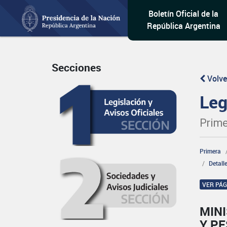
Boletín Oficial de la
República Argentina
Secciones
Volve
Leg
Prime
Primera
Detall
VER PÁ
MINI
Y P