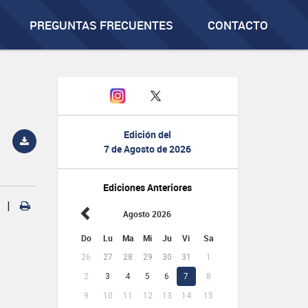
PREGUNTAS FRECUENTES
CONTACTO
Edición del
7 de Agosto de 2026
Ediciones Anteriores
|
Agosto 2026
Do
Lu
Ma
Mi
Ju
Vi
Sa
26
27
28
29
30
31
1
2
3
4
5
6
7
8
9
10
11
12
13
14
15