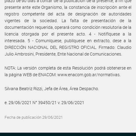
plazo de 90 días a contar de la publicación de la presente, a fin que
presente ante este Organismo, la constancia de inscripción ante el
registro competente del acta de designación de autoridades
vigentes de la sociedad. La falta de presentación de la
documentación requerida, operará como condición resolutoria de la
licencia otorgada por el presente acto. 4 - Notifíquese a la
interesada. 5 - Comuníquese, publíquese en extracto, dese a la
DIRECCIÓN NACIONAL DEL REGISTRO OFICIAL. Firmado: Claudio
Julio Ambrosini, Presidente, Ente Nacional de Comunicaciones.
NOTA: La versión completa de esta Resolución podrá obtenerse en
la página WEB de ENACOM: www.enacom.gob.ar/normativas.
Silvana Beatriz Rizzi, Jefa de Área, Área Despacho.
e. 29/06/2021 N° 39450/21 v. 29/06/2021
Fecha de publicación 29/06/2021