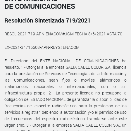
DE COMUNICACIONES
Resolución Sintetizada 719/2021
RESOL-2021-719-APN-ENACOM#JGM FECHA 8/6/2021 ACTA 70
EX-2021-34716603-APN-REYS#ENACOM
El Directorio del ENTE NACIONAL DE COMUNICACIONES ha
resuelto: 1 - Otorgar a la empresa SALTA CABLE COLOR S.A., licencia
para la prestación de Servicios de Tecnologías de la Información y
las Comunicaciones, sean fijos o móviles, alámbricos o
inalámbricos, nacionales o internacionales, con o sin
infraestructura propia. 2 - La presente licencia no presupone la
obligación del ESTADO NACIONAL de garantizar la disponibilidad de
frecuencias del espectro radioeléctrico para la prestación de los
servicios a registrar, debiendo la autorización y/o el permiso de uso
de frecuencias del espectro radioeléctrico tramitarse ante este
Organismo. 3 - Otorgar a la empresa SALTA CABLE COLOR S.A., un