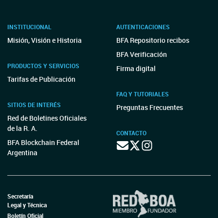
INSTITUCIONAL
AUTENTICACIONES
Misión, Visión e Historia
BFA Repositorio recibos
BFA Verificación
PRODUCTOS Y SERVICIOS
Firma digital
Tarifas de Publicación
FAQ Y TUTORIALES
SITIOS DE INTERÉS
Preguntas Frecuentes
Red de Boletines Oficiales
de la R. A.
CONTACTO
BFA Blockchain Federal
Argentina
Secretaría
Legal y Técnica
Boletín Oficial