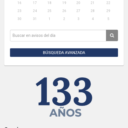
16
17
18
19
20
21
22
23
24
25
26
27
28
29
30
31
1
2
3
4
5
BÚSQUEDA AVANZADA