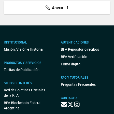
Anexo - 1
INSTITUCIONAL
AUTENTICACIONES
Misión, Visión e Historia
BFA Repositorio recibos
BFA Verificación
PRODUCTOS Y SERVICIOS
Firma digital
Tarifas de Publicación
FAQ Y TUTORIALES
SITIOS DE INTERÉS
Preguntas Frecuentes
Red de Boletines Oficiales
de la R. A.
CONTACTO
BFA Blockchain Federal
Argentina