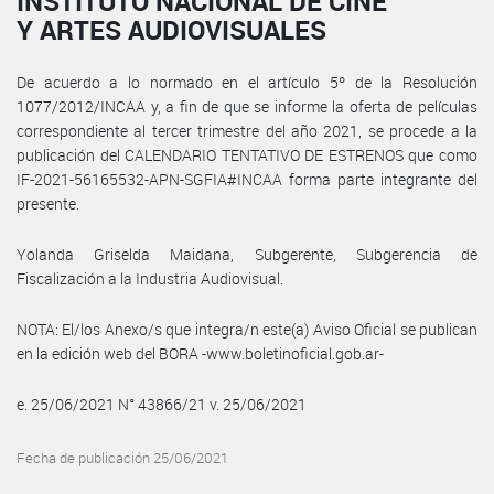
INSTITUTO NACIONAL DE CINE
Y ARTES AUDIOVISUALES
De acuerdo a lo normado en el artículo 5º de la Resolución
1077/2012/INCAA y, a fin de que se informe la oferta de películas
correspondiente al tercer trimestre del año 2021, se procede a la
publicación del CALENDARIO TENTATIVO DE ESTRENOS que como
IF-2021-56165532-APN-SGFIA#INCAA forma parte integrante del
presente.
Yolanda Griselda Maidana, Subgerente, Subgerencia de
Fiscalización a la Industria Audiovisual.
NOTA: El/los Anexo/s que integra/n este(a) Aviso Oficial se publican
en la edición web del BORA -www.boletinoficial.gob.ar-
e. 25/06/2021 N° 43866/21 v. 25/06/2021
Fecha de publicación 25/06/2021