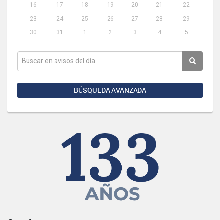
16
17
18
19
20
21
22
23
24
25
26
27
28
29
30
31
1
2
3
4
5
BÚSQUEDA AVANZADA