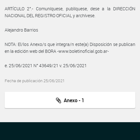
ARTÍCULO 2°.- Comuníquese, publíquese, dese a la DIRECCIÓN
NACIONAL DEL REGISTRO OFICIAL y archívese.
Alejandro Barrios
NOTA: El/los Anexo/s que integra/n este(a) Disposición se publican
en la edición web del BORA -www.boletinoficial.gob.ar-
e. 25/06/2021 N° 43649/21 v. 25/06/2021
Fecha de publicación 25/06/2021
Anexo - 1