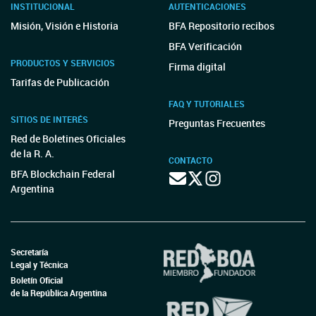
INSTITUCIONAL
AUTENTICACIONES
Misión, Visión e Historia
BFA Repositorio recibos
BFA Verificación
PRODUCTOS Y SERVICIOS
Firma digital
Tarifas de Publicación
FAQ Y TUTORIALES
SITIOS DE INTERÉS
Preguntas Frecuentes
Red de Boletines Oficiales
de la R. A.
CONTACTO
BFA Blockchain Federal
Argentina
Secretaría
Legal y Técnica
Boletín Oficial
de la República Argentina