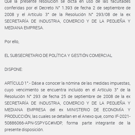
Que la presente resolución se dicta en uso de las facultades
conferidas por el Decreto N° 1.393 de fecha 2 de septiembre de
2008 y el Artículo 3° de la Resolución N° 293/08 de la ex
SECRETARÍA DE INDUSTRIA, COMERCIO Y DE LA PEQUEÑA Y
MEDIANA EMPRESA.
Por ello,
EL SUBSECRETARIO DE POLÍTICA Y GESTIÓN COMERCIAL
DISPONE:
ARTÍCULO 1°.- Dáse a conocer la nómina de las medidas impuestas,
cuyo vencimiento se encuentra incluido en el Artículo 3° de la
Resolución N° 293 de fecha 25 de septiembre de 2008 de la ex
SECRETARÍA DE INDUSTRIA, COMERCIO Y DE LA PEQUEÑA Y
MEDIANA EMPRESA del ex MINISTERIO DE ECONOMÍA Y
PRODUCCIÓN, las cuales se detallan en el Anexo que, como IF-2021-
50886066-APN-SSPYGC#MDP, forma parte integrante de la
presente disposición.