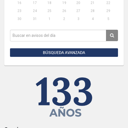
16
17
18
19
20
21
22
23
24
25
26
27
28
29
30
31
1
2
3
4
5
BÚSQUEDA AVANZADA