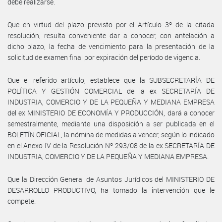
debe realizarse.
Que en virtud del plazo previsto por el Artículo 3º de la citada
resolución, resulta conveniente dar a conocer, con antelación a
dicho plazo, la fecha de vencimiento para la presentación de la
solicitud de examen final por expiración del período de vigencia.
Que el referido artículo, establece que la SUBSECRETARÍA DE
POLÍTICA Y GESTIÓN COMERCIAL de la ex SECRETARÍA DE
INDUSTRIA, COMERCIO Y DE LA PEQUEÑA Y MEDIANA EMPRESA
del ex MINISTERIO DE ECONOMÍA Y PRODUCCIÓN, dará a conocer
semestralmente, mediante una disposición a ser publicada en el
BOLETÍN OFICIAL, la nómina de medidas a vencer, según lo indicado
en el Anexo IV de la Resolución Nº 293/08 de la ex SECRETARÍA DE
INDUSTRIA, COMERCIO Y DE LA PEQUEÑA Y MEDIANA EMPRESA.
Que la Dirección General de Asuntos Jurídicos del MINISTERIO DE
DESARROLLO PRODUCTIVO, ha tomado la intervención que le
compete.