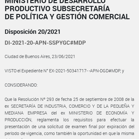
MINISTERIO DE DESARROLLO
PRODUCTIVO SUBSECRETARÍA
DE POLÍTICA Y GESTIÓN COMERCIAL
Disposición 20/2021
DI-2021-20-APN-SSPYGC#MDP
Ciudad de Buenos Aires, 23/06/2021
VISTO el Expediente N° EX-2021-50341717- -APN-DGD#MDP, y
CONSIDERANDO:
Que la Resolución Nº 293 de fecha 25 de septiembre de 2008 de la
ex SECRETARÍA DE INDUSTRIA, COMERCIO Y DE LA PEQUEÑA Y
MEDIANA EMPRESA del ex MINISTERIO DE ECONOMÍA Y
PRODUCCIÓN, reglamenta los requisitos para efectuar la
presentación de una solicitud de examen final por expiración del
período de vigencia, como también la oportunidad en que la misma