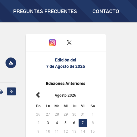
PREGUNTAS FRECUENTES
CONTACTO
Edición del
7 de Agosto de 2026
Ediciones Anteriores
Agosto 2026
Do
Lu
Ma
Mi
Ju
Vi
Sa
26
27
28
29
30
31
1
2
3
4
5
6
7
8
9
10
11
12
13
14
15