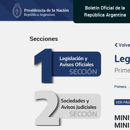
Boletín Oficial de la
República Argentina
Secciones
Volve
Leg
Prime
Primera
VER PÁ
MIN
MINI