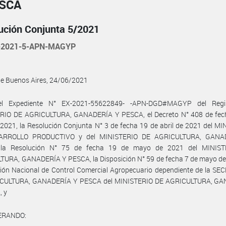
ESCA
ución Conjunta 5/2021
-2021-5-APN-MAGYP
de Buenos Aires, 24/06/2021
el Expediente N° EX-2021-55622849- -APN-DGD#MAGYP del Regis
RIO DE AGRICULTURA, GANADERÍA Y PESCA, el Decreto N° 408 de fec
 2021, la Resolución Conjunta N° 3 de fecha 19 de abril de 2021 del M
ARROLLO PRODUCTIVO y del MINISTERIO DE AGRICULTURA, GANA
 la Resolución N° 75 de fecha 19 de mayo de 2021 del MINIST
TURA, GANADERÍA Y PESCA, la Disposición N° 59 de fecha 7 de mayo de
ción Nacional de Control Comercial Agropecuario dependiente de la S
CULTURA, GANADERÍA Y PESCA del MINISTERIO DE AGRICULTURA, G
, y
ERANDO: