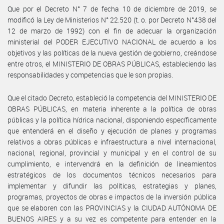
Que por el Decreto N° 7 de fecha 10 de diciembre de 2019, se
modificó la Ley de Ministerios N° 22.520 (t. o. por Decreto N°438 del
12 de marzo de 1992) con el fin de adecuar la organización
ministerial del PODER EJECUTIVO NACIONAL de acuerdo a los
objetivos y las políticas de la nueva gestión de gobierno, creándose
entre otros, el MINISTERIO DE OBRAS PÚBLICAS, estableciendo las
responsabilidades y competencias que le son propias.
Que el citado Decreto, estableció la competencia del MINISTERIO DE
OBRAS PÚBLICAS, en materia inherente a la política de obras
públicas y la política hídrica nacional, disponiendo específicamente
que entenderá en el diseño y ejecución de planes y programas
relativos a obras públicas e infraestructura a nivel internacional,
nacional, regional, provincial y municipal y en el control de su
cumplimiento, e intervendrá en la definición de lineamientos
estratégicos de los documentos técnicos necesarios para
implementar y difundir las políticas, estrategias y planes,
programas, proyectos de obras e impactos de la inversión pública
que se elaboren con las PROVINCIAS y la CIUDAD AUTÓNOMA DE
BUENOS AIRES y a su vez es competente para entender en la