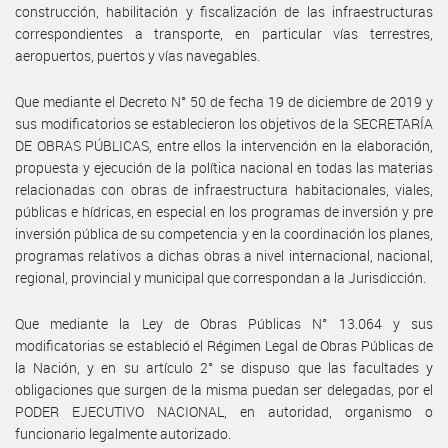
construcción, habilitación y fiscalización de las infraestructuras
correspondientes a transporte, en particular vías terrestres,
aeropuertos, puertos y vías navegables.
Que mediante el Decreto N° 50 de fecha 19 de diciembre de 2019 y
sus modificatorios se establecieron los objetivos de la SECRETARÍA
DE OBRAS PÚBLICAS, entre ellos la intervención en la elaboración,
propuesta y ejecución de la política nacional en todas las materias
relacionadas con obras de infraestructura habitacionales, viales,
públicas e hídricas, en especial en los programas de inversión y pre
inversión pública de su competencia y en la coordinación los planes,
programas relativos a dichas obras a nivel internacional, nacional,
regional, provincial y municipal que correspondan a la Jurisdicción.
Que mediante la Ley de Obras Públicas N° 13.064 y sus
modificatorias se estableció el Régimen Legal de Obras Públicas de
la Nación, y en su artículo 2° se dispuso que las facultades y
obligaciones que surgen de la misma puedan ser delegadas, por el
PODER EJECUTIVO NACIONAL, en autoridad, organismo o
funcionario legalmente autorizado.