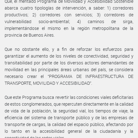
Que, el mentado Programa de Movilidad y Accesibilidad Sostenible
abarca cuatro tipologías de intervención, a saber: 1) corredores
productivos; 2) corredores con servicios; 3) corredores de
vulnerabilidad socio-ambiental; 4) caminos de sirga,
implementándose el mismo en la región metropolitana de la
provincia de Buenos Aires.
Que no obstante ello, y a fin de reforzar los esfuerzos para
garantizar el aumento de los niveles de conectividad, seguridad y
transitabilidad por parte de los diversos actores demandantes de
movilidad en las principales áreas urbanas del país, se considera
necesario crear el “PROGRAMA DE INFRAESTRUCTURA DE
TRANSPORTE, MOVILIDAD Y ACCESIBILIDAD”.
Que este Programa busca revertir las condiciones viales deficitarias
de estos conglomerados, que repercuten directamente en la calidad
de vida de la población, la seguridad vial, los tiempos de viaje, la
eficiencia del sistema de transporte público y de las empresas de
transporte de cargas, la calidad del espacio público, afectando por
lo tanto en la accesibilidad general de la ciudadanía y la
conectividad de las redes viales.