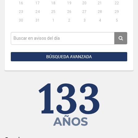
16
17
18
19
20
21
22
23
24
25
26
27
28
29
30
31
1
2
3
4
5
BÚSQUEDA AVANZADA