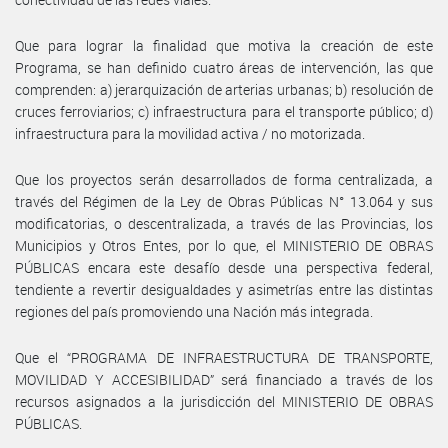
Que para lograr la finalidad que motiva la creación de este
Programa, se han definido cuatro áreas de intervención, las que
comprenden: a) jerarquización de arterias urbanas; b) resolución de
cruces ferroviarios; c) infraestructura para el transporte público; d)
infraestructura para la movilidad activa / no motorizada.
Que los proyectos serán desarrollados de forma centralizada, a
través del Régimen de la Ley de Obras Públicas N° 13.064 y sus
modificatorias, o descentralizada, a través de las Provincias, los
Municipios y Otros Entes, por lo que, el MINISTERIO DE OBRAS
PÚBLICAS encara este desafío desde una perspectiva federal,
tendiente a revertir desigualdades y asimetrías entre las distintas
regiones del país promoviendo una Nación más integrada.
Que el “PROGRAMA DE INFRAESTRUCTURA DE TRANSPORTE,
MOVILIDAD Y ACCESIBILIDAD” será financiado a través de los
recursos asignados a la jurisdicción del MINISTERIO DE OBRAS
PÚBLICAS.