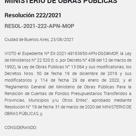
MINISTERIO DE OBRAS PÚBLICAS
Resolución 222/2021
RESOL-2021-222-APN-MOP
Ciudad de Buenos Aires, 23/06/2021
VISTO el Expediente Nº EX-2021-49163650-APN-DGD#MOP, la Ley
de Ministerios N° 22.520 (t. o. por Decreto N° 438 del 12 de marzo de
1992), la Ley de Obras Públicas N° 13.064 y sus modificatorias, los
Decretos Nros. 50 de fecha 19 de diciembre de 2019 y sus
modificatorios y 114 de fecha 29 de enero de 2020, y el
“Reglamento General del Ministerio de Obras Públicas Para la
Rendición de Cuentas de Fondos Presupuestarios Transferidos a
Provincias, Municipios y/u Otros Entes”, aprobado mediante
Resolución N° 19 de fecha 31 de marzo de 2020 del MINISTERIO DE
OBRAS PÚBLICAS, y,
CONSIDERANDO: