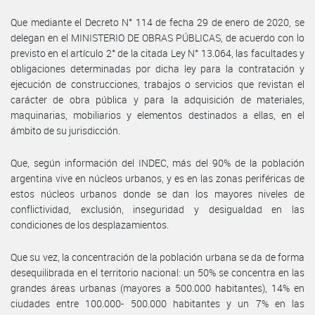
Que mediante el Decreto N° 114 de fecha 29 de enero de 2020, se
delegan en el MINISTERIO DE OBRAS PÚBLICAS, de acuerdo con lo
previsto en el artículo 2° de la citada Ley N° 13.064, las facultades y
obligaciones determinadas por dicha ley para la contratación y
ejecución de construcciones, trabajos o servicios que revistan el
carácter de obra pública y para la adquisición de materiales,
maquinarias, mobiliarios y elementos destinados a ellas, en el
ámbito de su jurisdicción.
Que, según información del INDEC, más del 90% de la población
argentina vive en núcleos urbanos, y es en las zonas periféricas de
estos núcleos urbanos donde se dan los mayores niveles de
conflictividad, exclusión, inseguridad y desigualdad en las
condiciones de los desplazamientos.
Que su vez, la concentración de la población urbana se da de forma
desequilibrada en el territorio nacional: un 50% se concentra en las
grandes áreas urbanas (mayores a 500.000 habitantes), 14% en
ciudades entre 100.000- 500.000 habitantes y un 7% en las