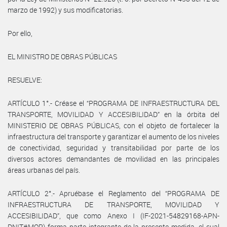
marzo de 1992) y sus modificatorias.
Por ello,
EL MINISTRO DE OBRAS PÚBLICAS
RESUELVE:
ARTÍCULO 1°.- Créase el “PROGRAMA DE INFRAESTRUCTURA DEL
TRANSPORTE, MOVILIDAD Y ACCESIBILIDAD” en la órbita del
MINISTERIO DE OBRAS PÚBLICAS, con el objeto de fortalecer la
infraestructura del transporte y garantizar el aumento de los niveles
de conectividad, seguridad y transitabilidad por parte de los
diversos actores demandantes de movilidad en las principales
áreas urbanas del país.
ARTÍCULO 2°.- Apruébase el Reglamento del “PROGRAMA DE
INFRAESTRUCTURA DE TRANSPORTE, MOVILIDAD Y
ACCESIBILIDAD”, que como Anexo I (IF-2021-54829168-APN-
DNIT#MOP) forma parte integrante de la presente medida, el cual