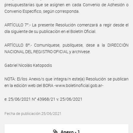
presupuestarias que se asignen en cada Convenio de Adhesión o
Convenio Específico, según corresponda.
ARTÍCULO 7°.- La presente Resolución comenzará a regir desde el
día siguiente de su publicación en el Boletín Oficial.
ARTÍCULO 8º.- Comuníquese, publíquese, dese a la DIRECCIÓN
NACIONAL DEL REGISTRO OFICIAL y archívese.
Gabriel Nicolás Katopodis
NOTA: El/los Anexo/s que integra/n este(a) Resolución se publican
en la edición web del BORA -www.boletinoficial.gob.ar-
e. 25/06/2021 N° 43968/21 v. 25/06/2021
Fecha de publicación 25/06/2021
Anexo - 1