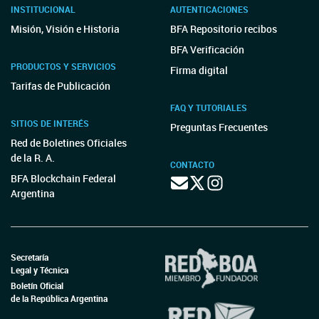
INSTITUCIONAL
AUTENTICACIONES
Misión, Visión e Historia
BFA Repositorio recibos
BFA Verificación
PRODUCTOS Y SERVICIOS
Firma digital
Tarifas de Publicación
FAQ Y TUTORIALES
SITIOS DE INTERÉS
Preguntas Frecuentes
Red de Boletines Oficiales
de la R. A.
CONTACTO
BFA Blockchain Federal
Argentina
Secretaría
Legal y Técnica
Boletín Oficial
de la República Argentina