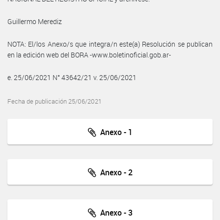
Guillermo Merediz
NOTA: El/los Anexo/s que integra/n este(a) Resolución se publican
en la edición web del BORA -www.boletinoficial.gob.ar-
e. 25/06/2021 N° 43642/21 v. 25/06/2021
Fecha de publicación 25/06/2021
Anexo - 1
Anexo - 2
Anexo - 3