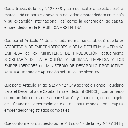
Que a través de la Ley N° 27.349 y su modificatoria se estableció el
marco jurídico para el apoyo a la actividad emprendedora en el país
y su expansión internacional, así como la generación de capital
emprendedor en la REPÚBLICA ARGENTINA.
Que por el Artículo 1° de la citada norma, se estableció que la ex
SECRETARÍA DE EMPRENDEDORES Y DE LA PEQUEÑA Y MEDIANA
EMPRESA del ex MINISTERIO DE PRODUCCIÓN, actualmente
SECRETARÍA DE LA PEQUEÑA Y MEDIANA EMPRESA Y LOS
EMPRENDEDORES del MINISTERIO DE DESARRLLO PRODUCTIVO,
será la Autoridad de Aplicación del Título I de dicha ley.
Que por el Artículo 14 de la Ley N° 27.349 se creó el Fondo Fiduciario
para el Desarrollo de Capital Emprendedor (FONDCE), conformado
como un fideicomiso de administración y financiero, con el objeto
de financiar emprendimientos e instituciones de capital
emprendedor registrados como tales.
Que conforme lo dispuesto por el Artículo 17 de la Ley N° 27.349 y