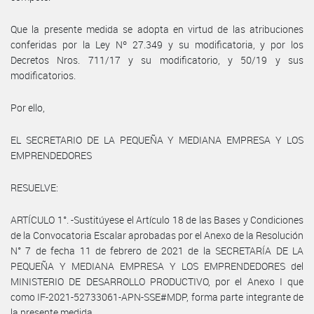
Que la presente medida se adopta en virtud de las atribuciones
conferidas por la Ley Nº 27.349 y su modificatoria, y por los
Decretos Nros. 711/17 y su modificatorio, y 50/19 y sus
modificatorios.
Por ello,
EL SECRETARIO DE LA PEQUEÑA Y MEDIANA EMPRESA Y LOS
EMPRENDEDORES
RESUELVE:
ARTÍCULO 1°. -Sustitúyese el Artículo 18 de las Bases y Condiciones
de la Convocatoria Escalar aprobadas por el Anexo de la Resolución
N° 7 de fecha 11 de febrero de 2021 de la SECRETARÍA DE LA
PEQUEÑA Y MEDIANA EMPRESA Y LOS EMPRENDEDORES del
MINISTERIO DE DESARROLLO PRODUCTIVO, por el Anexo I que
como IF-2021-52733061-APN-SSE#MDP, forma parte integrante de
la presente medida.