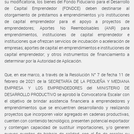
su modificatoria, los bienes del Fondo Fiduciario para el Desarrollo
de Capital Emprendedor (FONDCE) deben destinarse al
otorgamiento de préstamos a emprendimientos y/o instituciones
de capital emprendedor para el apoyo a proyectos de
emprendedores; Aportes No Reembolsables (ANR) para
emprendimientos, instituciones de capital emprendedor e
instituciones que ofrezcan servicios de incubación o aceleración de
empresas; aportes de capital en emprendimientos e instituciones de
capital emprendedor; y otros instrumentos de financiamiento a
determinar por la Autoridad de Aplicación.
Que, en ese marco, a través de la Resolución N° 7 de fecha 11 de
febrero de 2021 de la SECRETARÍA DE LA PEQUEÑA Y MEDIANA
EMPRESA Y LOS EMPRENDEDORES del MINISTERIO DE
DESARROLLO PRODUCTIVO se aprobó la Convocatoria Escalar con
el objetivo de brindar asistencia financiera a emprendedores y
emprendimientos que se encuentren desarrollando y realizando
proyectos que incorporen valor agregado en cadenas productivas,
cuenten con contenido tecnológico, presenten potencial exportador
y contengan capacidad de sustituir importaciones, y/o generen
nuevos puestos de trabajo de calidad, con el fin de escalar su