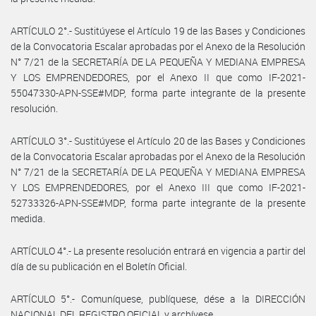
ARTÍCULO 2°.- Sustitúyese el Artículo 19 de las Bases y Condiciones
de la Convocatoria Escalar aprobadas por el Anexo de la Resolución
N° 7/21 de la SECRETARÍA DE LA PEQUEÑA Y MEDIANA EMPRESA
Y LOS EMPRENDEDORES, por el Anexo II que como IF-2021-
55047330-APN-SSE#MDP, forma parte integrante de la presente
resolución.
ARTÍCULO 3°.- Sustitúyese el Artículo 20 de las Bases y Condiciones
de la Convocatoria Escalar aprobadas por el Anexo de la Resolución
N° 7/21 de la SECRETARÍA DE LA PEQUEÑA Y MEDIANA EMPRESA
Y LOS EMPRENDEDORES, por el Anexo III que como IF-2021-
52733326-APN-SSE#MDP, forma parte integrante de la presente
medida.
ARTÍCULO 4°.- La presente resolución entrará en vigencia a partir del
día de su publicación en el Boletín Oficial.
ARTÍCULO 5°.- Comuníquese, publíquese, dése a la DIRECCIÓN
NACIONAL DEL REGISTRO OFICIAL y archívese.