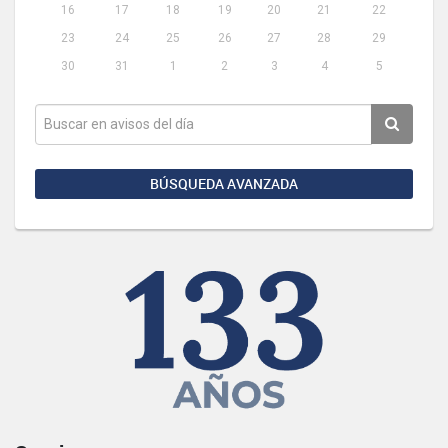
16
17
18
19
20
21
22
23
24
25
26
27
28
29
30
31
1
2
3
4
5
BÚSQUEDA AVANZADA