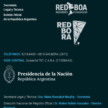
Secretaría
Legal y Técnica
Boletín Oficial
de la República Argentina
TELÉFONOS:
5218-8400 - 0810-345-BORA (2672)
SEDE CENTRAL:
Suipacha 767, C.A.B.A. (C1008AAO)
Secretaría Legal y Técnica |
Dra. María Ibarzabal Murphy - Secretaria
Dirección Nacional del Registro Oficial |
Dr. Walter Rubén Gonzalez - Director
Nacional