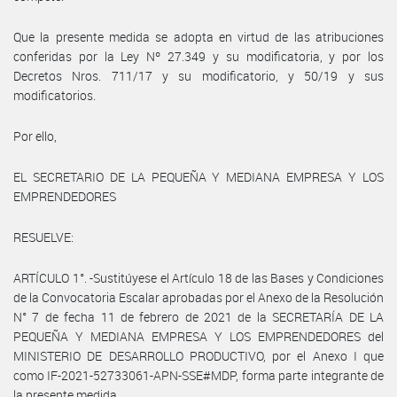
Que la presente medida se adopta en virtud de las atribuciones
conferidas por la Ley Nº 27.349 y su modificatoria, y por los
Decretos Nros. 711/17 y su modificatorio, y 50/19 y sus
modificatorios.
Por ello,
EL SECRETARIO DE LA PEQUEÑA Y MEDIANA EMPRESA Y LOS
EMPRENDEDORES
RESUELVE:
ARTÍCULO 1°. -Sustitúyese el Artículo 18 de las Bases y Condiciones
de la Convocatoria Escalar aprobadas por el Anexo de la Resolución
N° 7 de fecha 11 de febrero de 2021 de la SECRETARÍA DE LA
PEQUEÑA Y MEDIANA EMPRESA Y LOS EMPRENDEDORES del
MINISTERIO DE DESARROLLO PRODUCTIVO, por el Anexo I que
como IF-2021-52733061-APN-SSE#MDP, forma parte integrante de
la presente medida.