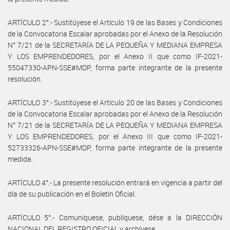
ARTÍCULO 2°.- Sustitúyese el Artículo 19 de las Bases y Condiciones
de la Convocatoria Escalar aprobadas por el Anexo de la Resolución
N° 7/21 de la SECRETARÍA DE LA PEQUEÑA Y MEDIANA EMPRESA
Y LOS EMPRENDEDORES, por el Anexo II que como IF-2021-
55047330-APN-SSE#MDP, forma parte integrante de la presente
resolución.
ARTÍCULO 3°.- Sustitúyese el Artículo 20 de las Bases y Condiciones
de la Convocatoria Escalar aprobadas por el Anexo de la Resolución
N° 7/21 de la SECRETARÍA DE LA PEQUEÑA Y MEDIANA EMPRESA
Y LOS EMPRENDEDORES, por el Anexo III que como IF-2021-
52733326-APN-SSE#MDP, forma parte integrante de la presente
medida.
ARTÍCULO 4°.- La presente resolución entrará en vigencia a partir del
día de su publicación en el Boletín Oficial.
ARTÍCULO 5°.- Comuníquese, publíquese, dése a la DIRECCIÓN
NACIONAL DEL REGISTRO OFICIAL y archívese.