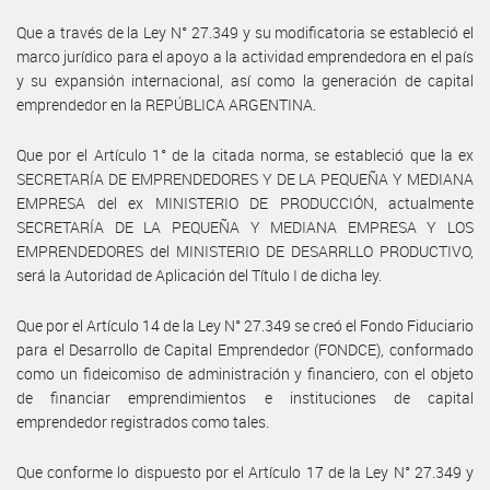
Que a través de la Ley N° 27.349 y su modificatoria se estableció el
marco jurídico para el apoyo a la actividad emprendedora en el país
y su expansión internacional, así como la generación de capital
emprendedor en la REPÚBLICA ARGENTINA.
Que por el Artículo 1° de la citada norma, se estableció que la ex
SECRETARÍA DE EMPRENDEDORES Y DE LA PEQUEÑA Y MEDIANA
EMPRESA del ex MINISTERIO DE PRODUCCIÓN, actualmente
SECRETARÍA DE LA PEQUEÑA Y MEDIANA EMPRESA Y LOS
EMPRENDEDORES del MINISTERIO DE DESARRLLO PRODUCTIVO,
será la Autoridad de Aplicación del Título I de dicha ley.
Que por el Artículo 14 de la Ley N° 27.349 se creó el Fondo Fiduciario
para el Desarrollo de Capital Emprendedor (FONDCE), conformado
como un fideicomiso de administración y financiero, con el objeto
de financiar emprendimientos e instituciones de capital
emprendedor registrados como tales.
Que conforme lo dispuesto por el Artículo 17 de la Ley N° 27.349 y