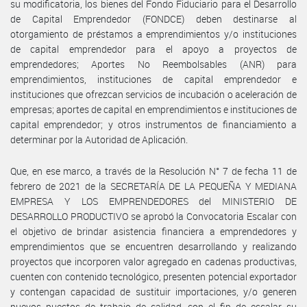
su modificatoria, los bienes del Fondo Fiduciario para el Desarrollo
de Capital Emprendedor (FONDCE) deben destinarse al
otorgamiento de préstamos a emprendimientos y/o instituciones
de capital emprendedor para el apoyo a proyectos de
emprendedores; Aportes No Reembolsables (ANR) para
emprendimientos, instituciones de capital emprendedor e
instituciones que ofrezcan servicios de incubación o aceleración de
empresas; aportes de capital en emprendimientos e instituciones de
capital emprendedor; y otros instrumentos de financiamiento a
determinar por la Autoridad de Aplicación.
Que, en ese marco, a través de la Resolución N° 7 de fecha 11 de
febrero de 2021 de la SECRETARÍA DE LA PEQUEÑA Y MEDIANA
EMPRESA Y LOS EMPRENDEDORES del MINISTERIO DE
DESARROLLO PRODUCTIVO se aprobó la Convocatoria Escalar con
el objetivo de brindar asistencia financiera a emprendedores y
emprendimientos que se encuentren desarrollando y realizando
proyectos que incorporen valor agregado en cadenas productivas,
cuenten con contenido tecnológico, presenten potencial exportador
y contengan capacidad de sustituir importaciones, y/o generen
nuevos puestos de trabajo de calidad, con el fin de escalar su