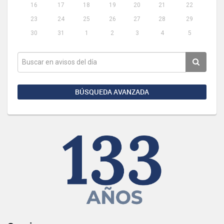
16
17
18
19
20
21
22
23
24
25
26
27
28
29
30
31
1
2
3
4
5
BÚSQUEDA AVANZADA