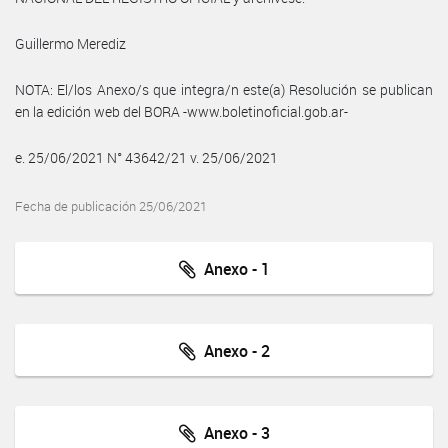
Guillermo Merediz
NOTA: El/los Anexo/s que integra/n este(a) Resolución se publican
en la edición web del BORA -www.boletinoficial.gob.ar-
e. 25/06/2021 N° 43642/21 v. 25/06/2021
Fecha de publicación 25/06/2021
Anexo - 1
Anexo - 2
Anexo - 3