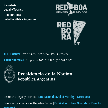
Secretaría
Legal y Técnica
Boletín Oficial
de la República Argentina
TELÉFONOS:
5218-8400 - 0810-345-BORA (2672)
SEDE CENTRAL:
Suipacha 767, C.A.B.A. (C1008AAO)
Secretaría Legal y Técnica |
Dra. María Ibarzabal Murphy - Secretaria
Dirección Nacional del Registro Oficial |
Dr. Walter Rubén Gonzalez - Director
Nacional