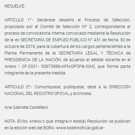
RESUELVE:
ARTÍCULO 1°.- Declárese desierto el Proceso de Selección,
propiciado por el Comité de Selección Nº 2, correspondiente al
proceso de convocatoria interna convocado mediante la Resolución
de la ex SECRETARÍA DE EMPLEO PÚBLICO N° 431 de fecha 30 de
octubre de 2019, para la cobertura de los cargos pertenecientes a la
Planta Permanente de la SECRETARÍA LEGAL Y TÉCNICA de
PRESIDENCIA DE LA NACIÓN, de acuerdo al detalle obrante en el
Anexo I (IF-2021- 50673699-APN-DPSP#JGM), que forma parte
integrante de la presente medida.
ARTÍCULO 2º.- Comuníquese, publíquese, dese a la DIRECCIÓN
NACIONAL DEL REGISTRO OFICIAL y archívese.
Ana Gabriela Castellani
NOTA: El/los Anexo/s que integra/n este(a) Resolución se publican
en la edición web del BORA -www.boletinoficial.gob.ar-