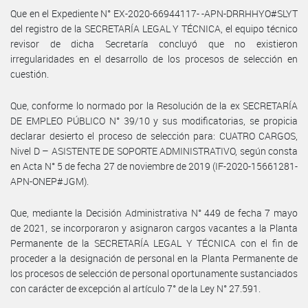
Que en el Expediente N° EX-2020-66944117- -APN-DRRHHYO#SLYT
del registro de la SECRETARÍA LEGAL Y TÉCNICA, el equipo técnico
revisor de dicha Secretaría concluyó que no existieron
irregularidades en el desarrollo de los procesos de selección en
cuestión.
Que, conforme lo normado por la Resolución de la ex SECRETARÍA
DE EMPLEO PÚBLICO N° 39/10 y sus modificatorias, se propicia
declarar desierto el proceso de selección para: CUATRO CARGOS,
Nivel D – ASISTENTE DE SOPORTE ADMINISTRATIVO, según consta
en Acta N° 5 de fecha 27 de noviembre de 2019 (IF-2020-15661281-
APN-ONEP#JGM).
Que, mediante la Decisión Administrativa N° 449 de fecha 7 mayo
de 2021, se incorporaron y asignaron cargos vacantes a la Planta
Permanente de la SECRETARÍA LEGAL Y TÉCNICA con el fin de
proceder a la designación de personal en la Planta Permanente de
los procesos de selección de personal oportunamente sustanciados
con carácter de excepción al artículo 7° de la Ley N° 27.591.