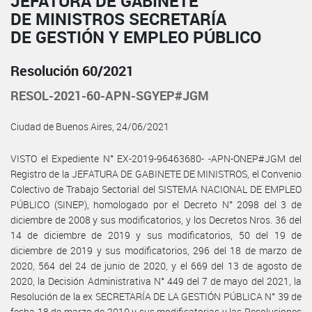
JEFATURA DE GABINETE
DE MINISTROS SECRETARÍA
DE GESTIÓN Y EMPLEO PÚBLICO
Resolución 60/2021
RESOL-2021-60-APN-SGYEP#JGM
Ciudad de Buenos Aires, 24/06/2021
VISTO el Expediente N° EX-2019-96463680- -APN-ONEP#JGM del
Registro de la JEFATURA DE GABINETE DE MINISTROS, el Convenio
Colectivo de Trabajo Sectorial del SISTEMA NACIONAL DE EMPLEO
PÚBLICO (SINEP), homologado por el Decreto N° 2098 del 3 de
diciembre de 2008 y sus modificatorios, y los Decretos Nros. 36 del
14 de diciembre de 2019 y sus modificatorios, 50 del 19 de
diciembre de 2019 y sus modificatorios, 296 del 18 de marzo de
2020, 564 del 24 de junio de 2020, y el 669 del 13 de agosto de
2020, la Decisión Administrativa N° 449 del 7 de mayo del 2021, la
Resolución de la ex SECRETARÍA DE LA GESTIÓN PÚBLICA N° 39 de
fecha 18 de marzo de 2010 y sus modificatorias y las Resoluciones