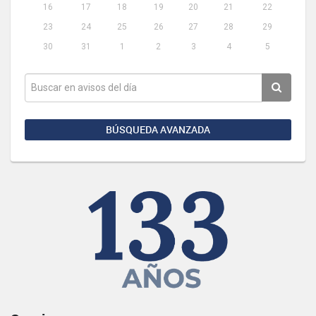
16
17
18
19
20
21
22
23
24
25
26
27
28
29
30
31
1
2
3
4
5
BÚSQUEDA AVANZADA