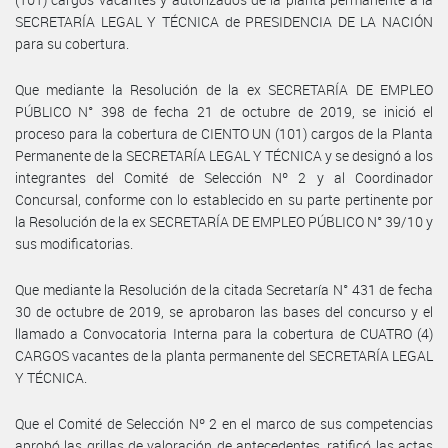
SECRETARÍA LEGAL Y TÉCNICA de PRESIDENCIA DE LA NACIÓN
para su cobertura.
Que mediante la Resolución de la ex SECRETARÍA DE EMPLEO
PÚBLICO N° 398 de fecha 21 de octubre de 2019, se inició el
proceso para la cobertura de CIENTO UN (101) cargos de la Planta
Permanente de la SECRETARÍA LEGAL Y TÉCNICA y se designó a los
integrantes del Comité de Selección Nº 2 y al Coordinador
Concursal, conforme con lo establecido en su parte pertinente por
la Resolución de la ex SECRETARÍA DE EMPLEO PÚBLICO N° 39/10 y
sus modificatorias.
Que mediante la Resolución de la citada Secretaría N° 431 de fecha
30 de octubre de 2019, se aprobaron las bases del concurso y el
llamado a Convocatoria Interna para la cobertura de CUATRO (4)
CARGOS vacantes de la planta permanente del SECRETARÍA LEGAL
Y TÉCNICA.
Que el Comité de Selección Nº 2 en el marco de sus competencias
aprobó las grillas de valoración de antecedentes, ratificó las actas