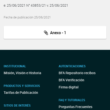
e. 25/06/2021 N° 43853/21 v. 25/06/2021
Fecha de publicación 25/06/2021
Anexo - 1
INSTITUCIONAL
AUTENTICACIONES
Misión, Visión e Historia
BFA Repositorio recibos
BFA Verificación
PRODUCTOS Y SERVICIOS
Firma digital
Tarifas de Publicación
FAQ Y TUTORIALES
SITIOS DE INTERÉS
Preguntas Frecuentes