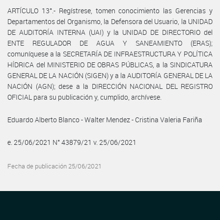
ARTÍCULO 13°.- Regístrese, tomen conocimiento las Gerencias y
Departamentos del Organismo, la Defensora del Usuario, la UNIDAD
DE AUDITORÍA INTERNA (UAI) y la UNIDAD DE DIRECTORIO del
ENTE REGULADOR DE AGUA Y SANEAMIENTO (ERAS);
comuníquese a la SECRETARÍA DE INFRAESTRUCTURA Y POLÍTICA
HÍDRICA del MINISTERIO DE OBRAS PÚBLICAS, a la SINDICATURA
GENERAL DE LA NACIÓN (SIGEN) y a la AUDITORÍA GENERAL DE LA
NACIÓN (AGN); dese a la DIRECCIÓN NACIONAL DEL REGISTRO
OFICIAL para su publicación y, cumplido, archívese.
Eduardo Alberto Blanco - Walter Mendez - Cristina Valeria Fariña
e. 25/06/2021 N° 43879/21 v. 25/06/2021
Fecha de publicación 25/06/2021