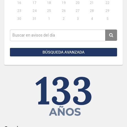
16
17
18
19
20
21
22
23
24
25
26
27
28
29
30
31
1
2
3
4
5
BÚSQUEDA AVANZADA