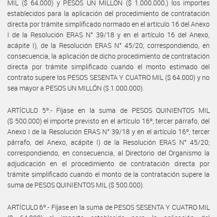
MIL ($ 64.000) y PESOS UN MILLÓN ($ 1.000.000.) los importes
establecidos para la aplicación del procedimiento de contratación
directa por trámite simplificado normado en el artículo 16 del Anexo
I de la Resolución ERAS N° 39/18 y en el artículo 16 del Anexo,
acápite I), de la Resolución ERAS N° 45/20; correspondiendo, en
consecuencia, la aplicación de dicho procedimiento de contratación
directa por trámite simplificado cuando el monto estimado del
contrato supere los PESOS SESENTA Y CUATRO MIL ($ 64.000) y no
sea mayor a PESOS UN MILLÓN ($ 1.000.000).
ARTÍCULO 5º.- Fíjase en la suma de PESOS QUINIENTOS MIL
($ 500.000) el importe previsto en el artículo 16º, tercer párrafo, del
Anexo I de la Resolución ERAS N° 39/18 y en el artículo 16º, tercer
párrafo, del Anexo, acápite I) de la Resolución ERAS N° 45/20;
correspondiendo, en consecuencia, al Directorio del Organismo la
adjudicación en el procedimiento de contratación directa por
trámite simplificado cuando el monto de la contratación supere la
suma de PESOS QUINIENTOS MIL ($ 500.000).
ARTÍCULO 6º.- Fíjase en la suma de PESOS SESENTA Y CUATRO MIL