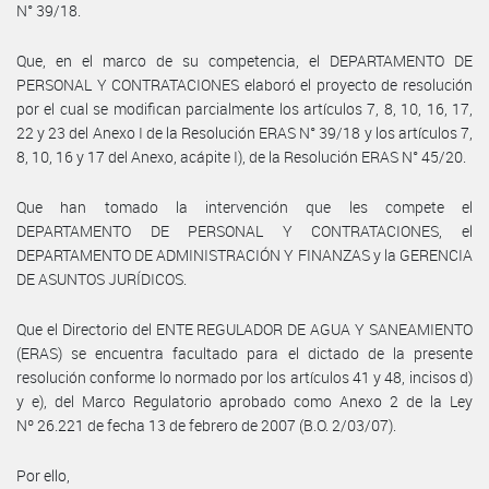
N° 39/18.
Que, en el marco de su competencia, el DEPARTAMENTO DE
PERSONAL Y CONTRATACIONES elaboró el proyecto de resolución
por el cual se modifican parcialmente los artículos 7, 8, 10, 16, 17,
22 y 23 del Anexo I de la Resolución ERAS N° 39/18 y los artículos 7,
8, 10, 16 y 17 del Anexo, acápite I), de la Resolución ERAS N° 45/20.
Que han tomado la intervención que les compete el
DEPARTAMENTO DE PERSONAL Y CONTRATACIONES, el
DEPARTAMENTO DE ADMINISTRACIÓN Y FINANZAS y la GERENCIA
DE ASUNTOS JURÍDICOS.
Que el Directorio del ENTE REGULADOR DE AGUA Y SANEAMIENTO
(ERAS) se encuentra facultado para el dictado de la presente
resolución conforme lo normado por los artículos 41 y 48, incisos d)
y e), del Marco Regulatorio aprobado como Anexo 2 de la Ley
Nº 26.221 de fecha 13 de febrero de 2007 (B.O. 2/03/07).
Por ello,