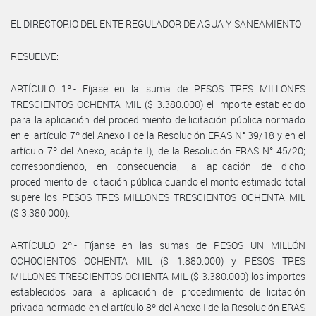
EL DIRECTORIO DEL ENTE REGULADOR DE AGUA Y SANEAMIENTO
RESUELVE:
ARTÍCULO 1º.- Fíjase en la suma de PESOS TRES MILLONES
TRESCIENTOS OCHENTA MIL ($ 3.380.000) el importe establecido
para la aplicación del procedimiento de licitación pública normado
en el artículo 7º del Anexo I de la Resolución ERAS N° 39/18 y en el
artículo 7º del Anexo, acápite I), de la Resolución ERAS N° 45/20;
correspondiendo, en consecuencia, la aplicación de dicho
procedimiento de licitación pública cuando el monto estimado total
supere los PESOS TRES MILLONES TRESCIENTOS OCHENTA MIL
($ 3.380.000).
ARTÍCULO 2º.- Fíjanse en las sumas de PESOS UN MILLÓN
OCHOCIENTOS OCHENTA MIL ($ 1.880.000) y PESOS TRES
MILLONES TRESCIENTOS OCHENTA MIL ($ 3.380.000) los importes
establecidos para la aplicación del procedimiento de licitación
privada normado en el artículo 8º del Anexo I de la Resolución ERAS