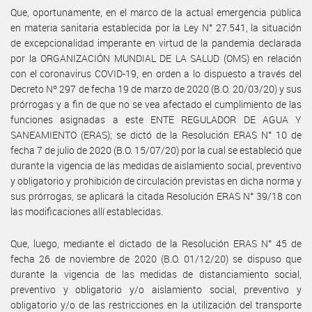
Que, oportunamente, en el marco de la actual emergencia pública
en materia sanitaria establecida por la Ley N° 27.541, la situación
de excepcionalidad imperante en virtud de la pandemia declarada
por la ORGANIZACIÓN MUNDIAL DE LA SALUD (OMS) en relación
con el coronavirus COVID-19, en orden a lo dispuesto a través del
Decreto Nº 297 de fecha 19 de marzo de 2020 (B.O. 20/03/20) y sus
prórrogas y a fin de que no se vea afectado el cumplimiento de las
funciones asignadas a este ENTE REGULADOR DE AGUA Y
SANEAMIENTO (ERAS); se dictó de la Resolución ERAS N° 10 de
fecha 7 de julio de 2020 (B.O. 15/07/20) por la cual se estableció que
durante la vigencia de las medidas de aislamiento social, preventivo
y obligatorio y prohibición de circulación previstas en dicha norma y
sus prórrogas, se aplicará la citada Resolución ERAS N° 39/18 con
las modificaciones allí establecidas.
Que, luego, mediante el dictado de la Resolución ERAS N° 45 de
fecha 26 de noviembre de 2020 (B.O. 01/12/20) se dispuso que
durante la vigencia de las medidas de distanciamiento social,
preventivo y obligatorio y/o aislamiento social, preventivo y
obligatorio y/o de las restricciones en la utilización del transporte