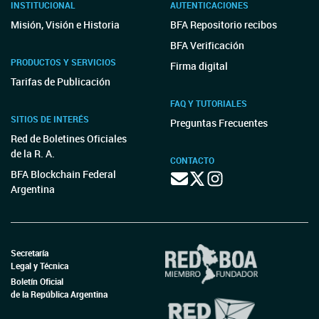
INSTITUCIONAL
AUTENTICACIONES
Misión, Visión e Historia
BFA Repositorio recibos
BFA Verificación
PRODUCTOS Y SERVICIOS
Firma digital
Tarifas de Publicación
FAQ Y TUTORIALES
SITIOS DE INTERÉS
Preguntas Frecuentes
Red de Boletines Oficiales
de la R. A.
CONTACTO
BFA Blockchain Federal
Argentina
Secretaría
Legal y Técnica
Boletín Oficial
de la República Argentina