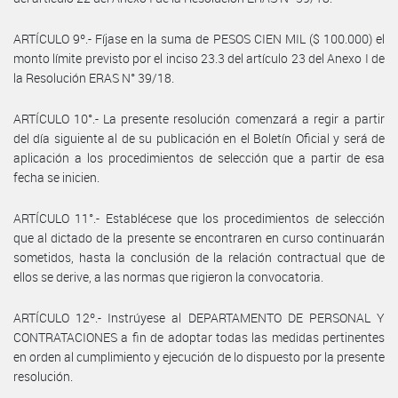
ARTÍCULO 9º.- Fíjase en la suma de PESOS CIEN MIL ($ 100.000) el
monto límite previsto por el inciso 23.3 del artículo 23 del Anexo I de
la Resolución ERAS N° 39/18.
ARTÍCULO 10°.- La presente resolución comenzará a regir a partir
del día siguiente al de su publicación en el Boletín Oficial y será de
aplicación a los procedimientos de selección que a partir de esa
fecha se inicien.
ARTÍCULO 11°.- Establécese que los procedimientos de selección
que al dictado de la presente se encontraren en curso continuarán
sometidos, hasta la conclusión de la relación contractual que de
ellos se derive, a las normas que rigieron la convocatoria.
ARTÍCULO 12º.- Instrúyese al DEPARTAMENTO DE PERSONAL Y
CONTRATACIONES a fin de adoptar todas las medidas pertinentes
en orden al cumplimiento y ejecución de lo dispuesto por la presente
resolución.