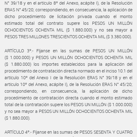
N° 39/18 y en el artículo 8º del Anexo, acápite I), de la Resolución
ERAS N° 45/20; correspondiendo, en consecuencia, la aplicación de
dicho procedimiento de licitación privada cuando el monto
estimado total del contrato supere los PESOS UN MILLÓN
OCHOCIENTOS OCHENTA MIL ($ 1.880.000) y no sea mayor a
PESOS TRES MILLONES TRESCIENTOS OCHENTA MIL ($ 3.380.000).
ARTÍCULO 3º.- Fíjanse en las sumas de PESOS UN MILLÓN
($ 1.000.000) y PESOS UN MILLÓN OCHOCIENTOS OCHENTA MIL
($ 1.880.000) los importes establecidos para la aplicación del
procedimiento de contratación directa normado en el inciso 10.1 del
artículo 10º del Anexo I de la Resolución ERAS N° 39/18 y en el
artículo 10º del Anexo, acápite I), de la Resolución ERAS N° 45/20;
correspondiendo, en consecuencia, la aplicación de dicho
procedimiento de contratación directa cuando el monto estimado
total de la contratación supere los PESOS UN MILLÓN ($ 1.000.000)
y no sea mayor a PESOS UN MILLÓN OCHOCIENTOS OCHENTA MIL
($ 1.880.000).
ARTÍCULO 4º.- Fíjanse en las sumas de PESOS SESENTA Y CUATRO