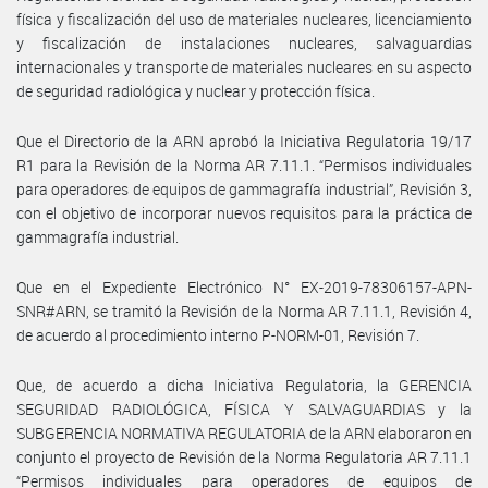
física y fiscalización del uso de materiales nucleares, licenciamiento
y fiscalización de instalaciones nucleares, salvaguardias
internacionales y transporte de materiales nucleares en su aspecto
de seguridad radiológica y nuclear y protección física.
Que el Directorio de la ARN aprobó la Iniciativa Regulatoria 19/17
R1 para la Revisión de la Norma AR 7.11.1. “Permisos individuales
para operadores de equipos de gammagrafía industrial”, Revisión 3,
con el objetivo de incorporar nuevos requisitos para la práctica de
gammagrafía industrial.
Que en el Expediente Electrónico N° EX-2019-78306157-APN-
SNR#ARN, se tramitó la Revisión de la Norma AR 7.11.1, Revisión 4,
de acuerdo al procedimiento interno P-NORM-01, Revisión 7.
Que, de acuerdo a dicha Iniciativa Regulatoria, la GERENCIA
SEGURIDAD RADIOLÓGICA, FÍSICA Y SALVAGUARDIAS y la
SUBGERENCIA NORMATIVA REGULATORIA de la ARN elaboraron en
conjunto el proyecto de Revisión de la Norma Regulatoria AR 7.11.1
“Permisos individuales para operadores de equipos de