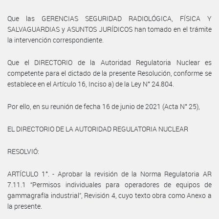
Que las GERENCIAS SEGURIDAD RADIOLÓGICA, FÍSICA Y
SALVAGUARDIAS y ASUNTOS JURÍDICOS han tomado en el trámite
la intervención correspondiente.
Que el DIRECTORIO de la Autoridad Regulatoria Nuclear es
competente para el dictado de la presente Resolución, conforme se
establece en el Artículo 16, Inciso a) de la Ley N° 24.804.
Por ello, en su reunión de fecha 16 de junio de 2021 (Acta N° 25),
EL DIRECTORIO DE LA AUTORIDAD REGULATORIA NUCLEAR
RESOLVIÓ:
ARTÍCULO 1°. - Aprobar la revisión de la Norma Regulatoria AR
7.11.1 “Permisos individuales para operadores de equipos de
gammagrafía industrial”, Revisión 4, cuyo texto obra como Anexo a
la presente.