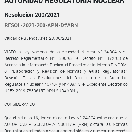
AUTORIDAD REGULATORIA NUCLEAR
Resolución 200/2021
RESOL-2021-200-APN-D#ARN
Ciudad de Buenos Aires, 23/06/2021
VISTO la Ley Nacional de la Actividad Nuclear N° 24.804 y su
Decreto Reglamentario N° 1390/98, el Decreto N° 1172/03 de
Acceso a la Información Pública; el Procedimiento Interno P-NORM-
01 “Elaboración y Revisión de Normas y Guías Regulatorias”,
Revisión 7; las Resoluciones del Directorio de la Autoridad
Regulatoria Nuclear N° 67/04 y N° 499/19, el Expediente Electrónico
N° EX-2019-78306157-APN-SNR#ARN, y
CONSIDERANDO:
Que el Artículo 16, Inciso a) de la Ley N° 24.804 establece que la
AUTORIDAD REGULATORIA NUCLEAR (ARN) dictará las Normas
Regulatorias referidas a seguridad radiológica y nuclear, protección