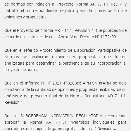
de normas con relación al Proyecto Norma AR 7.11.1 Rev. 4 y
habilitó el correspondiente registro para la presentación de
opiniones y propuestas.
Que el Proyecto de Norma AR 7.11.1, Revisión 4, fue publicado de
acuerdo a lo establecido en el Anexo V del Decreto N° 1172/03.
Que en el referido Procedimiento de Elaboración Participativa de
Normas se recibieron opiniones y propuestas, que fueron
analizadas para determinar la pertinencia de su incorporación al
proyecto de norma.
Que en el Informe N° IF-2021-47828386-APN-SNR#ARN se dejó
constancia de la cantidad de opiniones y propuesta recibidas, de su
análisis y del proyecto final de la Norma Regulatoria AR 7.11.1,
Revisión 4.
Que la SUBGERENCIA NORMATIVA REGULATORIA recomienda
aprobar la Norma AR 7.11.1. “Permisos individuales para
operadores de equipos de gammagrafía industrial”, Revisión 4.