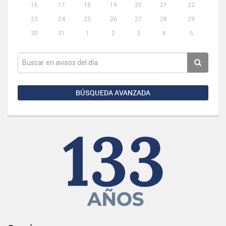
16
17
18
19
20
21
22
23
24
25
26
27
28
29
30
31
1
2
3
4
5
BÚSQUEDA AVANZADA