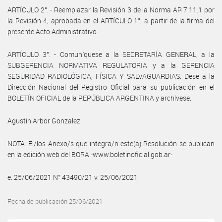
ARTÍCULO 2°. - Reemplazar la Revisión 3 de la Norma AR 7.11.1 por
la Revisión 4, aprobada en el ARTÍCULO 1°, a partir de la firma del
presente Acto Administrativo.
ARTÍCULO 3°. - Comuníquese a la SECRETARÍA GENERAL, a la
SUBGERENCIA NORMATIVA REGULATORIA y a la GERENCIA
SEGURIDAD RADIOLÓGICA, FÍSICA Y SALVAGUARDIAS. Dese a la
Dirección Nacional del Registro Oficial para su publicación en el
BOLETÍN OFICIAL de la REPÚBLICA ARGENTINA y archívese.
Agustin Arbor Gonzalez
NOTA: El/los Anexo/s que integra/n este(a) Resolución se publican
en la edición web del BORA -www.boletinoficial.gob.ar-
e. 25/06/2021 N° 43490/21 v. 25/06/2021
Fecha de publicación 25/06/2021