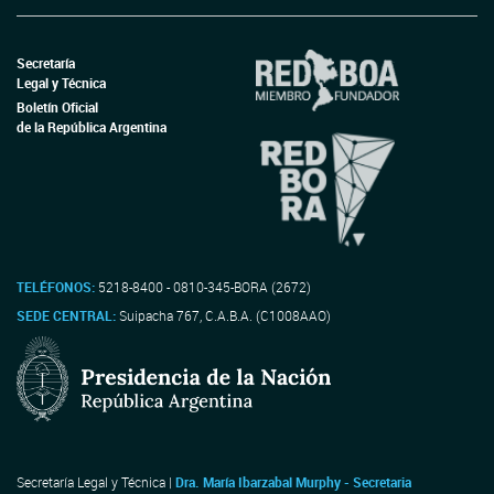
Secretaría
Legal y Técnica
Boletín Oficial
de la República Argentina
TELÉFONOS:
5218-8400 - 0810-345-BORA (2672)
SEDE CENTRAL:
Suipacha 767, C.A.B.A. (C1008AAO)
Secretaría Legal y Técnica |
Dra. María Ibarzabal Murphy - Secretaria