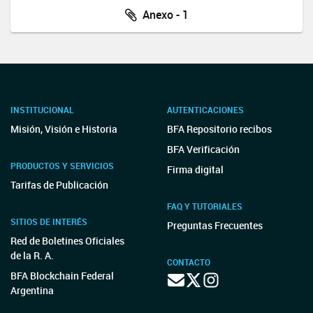
Anexo - 1
INSTITUCIONAL
AUTENTICACIONES
Misión, Visión e Historia
BFA Repositorio recibos
BFA Verificación
PRODUCTOS Y SERVICIOS
Firma digital
Tarifas de Publicación
FAQ Y TUTORIALES
SITIOS DE INTERÉS
Preguntas Frecuentes
Red de Boletines Oficiales
de la R. A.
CONTACTO
BFA Blockchain Federal
Argentina