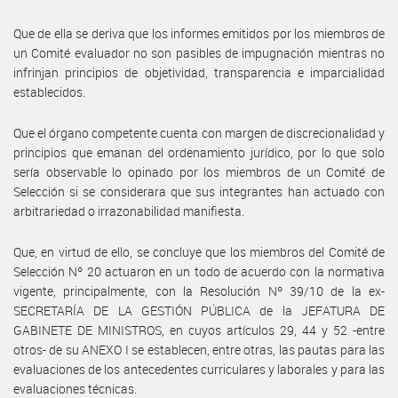
Que de ella se deriva que los informes emitidos por los miembros de
un Comité evaluador no son pasibles de impugnación mientras no
infrinjan principios de objetividad, transparencia e imparcialidad
establecidos.
Que el órgano competente cuenta con margen de discrecionalidad y
principios que emanan del ordenamiento jurídico, por lo que solo
sería observable lo opinado por los miembros de un Comité de
Selección si se considerara que sus integrantes han actuado con
arbitrariedad o irrazonabilidad manifiesta.
Que, en virtud de ello, se concluye que los miembros del Comité de
Selección Nº 20 actuaron en un todo de acuerdo con la normativa
vigente, principalmente, con la Resolución Nº 39/10 de la ex-
SECRETARÍA DE LA GESTIÓN PÚBLICA de la JEFATURA DE
GABINETE DE MINISTROS, en cuyos artículos 29, 44 y 52 -entre
otros- de su ANEXO I se establecen, entre otras, las pautas para las
evaluaciones de los antecedentes curriculares y laborales y para las
evaluaciones técnicas.