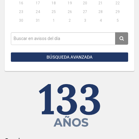
16
17
18
19
20
21
22
23
24
25
26
27
28
29
30
31
1
2
3
4
5
BÚSQUEDA AVANZADA