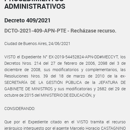
ADMINISTRATIVOS
Decreto 409/2021
DCTO-2021-409-APN-PTE - Recházase recurso.
Ciudad de Buenos Aires, 24/06/2021
VISTO el Expediente N° EX-2019-54452824-APN-DD#MECCYT, los
Decretos Nros. 214 del 27 de febrero de 2006, 2098 del 3 de
diciembre de 2008, sus modificatorios y complementarios, las
Resoluciones Nros. 39 del 18 de marzo de 2010 de la ex-
SECRETARÍA DE LA GESTIÓN PÚBLICA de la JEFATURA DE
GABINETE DE MINISTROS y sus modificatorias y 2682 del 29 de
octubre de 2015 del MINISTERIO DE EDUCACIÓN, y
CONSIDERANDO:
Que por el Expediente citado en el VISTO tramita el recurso
jerárquico interpuesto por el agente Marcelo Horacio CASTAGNINO