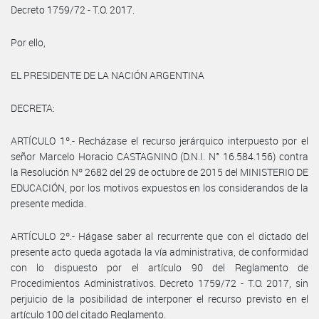
Decreto 1759/72 - T.O. 2017.
Por ello,
EL PRESIDENTE DE LA NACIÓN ARGENTINA
DECRETA:
ARTÍCULO 1º.- Recházase el recurso jerárquico interpuesto por el
señor Marcelo Horacio CASTAGNINO (D.N.I. N° 16.584.156) contra
la Resolución Nº 2682 del 29 de octubre de 2015 del MINISTERIO DE
EDUCACIÓN, por los motivos expuestos en los considerandos de la
presente medida.
ARTÍCULO 2º.- Hágase saber al recurrente que con el dictado del
presente acto queda agotada la vía administrativa, de conformidad
con lo dispuesto por el artículo 90 del Reglamento de
Procedimientos Administrativos. Decreto 1759/72 - T.O. 2017, sin
perjuicio de la posibilidad de interponer el recurso previsto en el
artículo 100 del citado Reglamento.