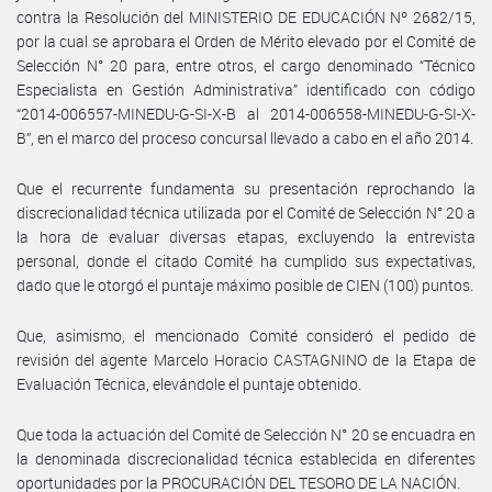
contra la Resolución del MINISTERIO DE EDUCACIÓN Nº 2682/15,
por la cual se aprobara el Orden de Mérito elevado por el Comité de
Selección N° 20 para, entre otros, el cargo denominado “Técnico
Especialista en Gestión Administrativa” identificado con código
“2014-006557-MINEDU-G-SI-X-B al 2014-006558-MINEDU-G-SI-X-
B”, en el marco del proceso concursal llevado a cabo en el año 2014.
Que el recurrente fundamenta su presentación reprochando la
discrecionalidad técnica utilizada por el Comité de Selección N° 20 a
la hora de evaluar diversas etapas, excluyendo la entrevista
personal, donde el citado Comité ha cumplido sus expectativas,
dado que le otorgó el puntaje máximo posible de CIEN (100) puntos.
Que, asimismo, el mencionado Comité consideró el pedido de
revisión del agente Marcelo Horacio CASTAGNINO de la Etapa de
Evaluación Técnica, elevándole el puntaje obtenido.
Que toda la actuación del Comité de Selección N° 20 se encuadra en
la denominada discrecionalidad técnica establecida en diferentes
oportunidades por la PROCURACIÓN DEL TESORO DE LA NACIÓN.