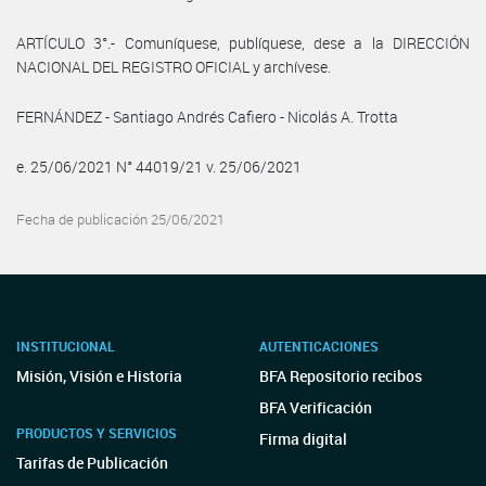
ARTÍCULO 3°.- Comuníquese, publíquese, dese a la DIRECCIÓN
NACIONAL DEL REGISTRO OFICIAL y archívese.
FERNÁNDEZ - Santiago Andrés Cafiero - Nicolás A. Trotta
e. 25/06/2021 N° 44019/21 v. 25/06/2021
Fecha de publicación 25/06/2021
INSTITUCIONAL
AUTENTICACIONES
Misión, Visión e Historia
BFA Repositorio recibos
BFA Verificación
PRODUCTOS Y SERVICIOS
Firma digital
Tarifas de Publicación