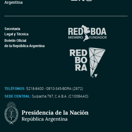
Argentina
Secretaría
Legal y Técnica
Boletín Oficial
de la República Argentina
TELÉFONOS:
5218-8400 - 0810-345-BORA (2672)
SEDE CENTRAL:
Suipacha 767, C.A.B.A. (C1008AAO)