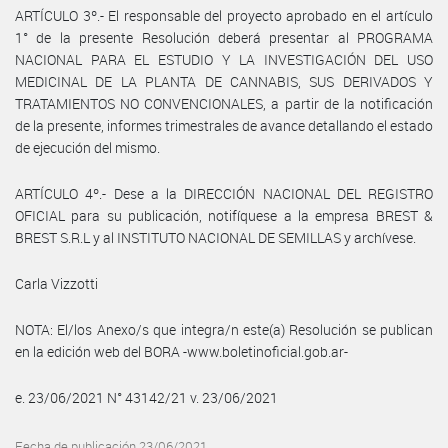
ARTÍCULO 3º.- El responsable del proyecto aprobado en el artículo
1° de la presente Resolución deberá presentar al PROGRAMA
NACIONAL PARA EL ESTUDIO Y LA INVESTIGACIÓN DEL USO
MEDICINAL DE LA PLANTA DE CANNABIS, SUS DERIVADOS Y
TRATAMIENTOS NO CONVENCIONALES, a partir de la notificación
de la presente, informes trimestrales de avance detallando el estado
de ejecución del mismo.
ARTÍCULO 4º.- Dese a la DIRECCIÓN NACIONAL DEL REGISTRO
OFICIAL para su publicación, notifíquese a la empresa BREST &
BREST S.R.L y al INSTITUTO NACIONAL DE SEMILLAS y archívese.
Carla Vizzotti
NOTA: El/los Anexo/s que integra/n este(a) Resolución se publican
en la edición web del BORA -www.boletinoficial.gob.ar-
e. 23/06/2021 N° 43142/21 v. 23/06/2021
Fecha de publicación 23/06/2021