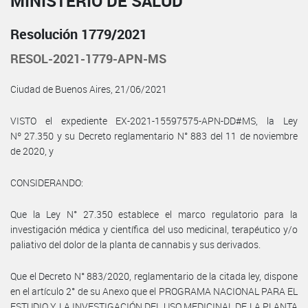
MINISTERIO DE SALUD
Resolución 1779/2021
RESOL-2021-1779-APN-MS
Ciudad de Buenos Aires, 21/06/2021
VISTO el expediente EX-2021-15597575-APN-DD#MS, la Ley
Nº 27.350 y su Decreto reglamentario N° 883 del 11 de noviembre
de 2020, y
CONSIDERANDO:
Que la Ley N° 27.350 establece el marco regulatorio para la
investigación médica y científica del uso medicinal, terapéutico y/o
paliativo del dolor de la planta de cannabis y sus derivados.
Que el Decreto N° 883/2020, reglamentario de la citada ley, dispone
en el artículo 2° de su Anexo que el PROGRAMA NACIONAL PARA EL
ESTUDIO Y LA INVESTIGACIÓN DEL USO MEDICINAL DE LA PLANTA