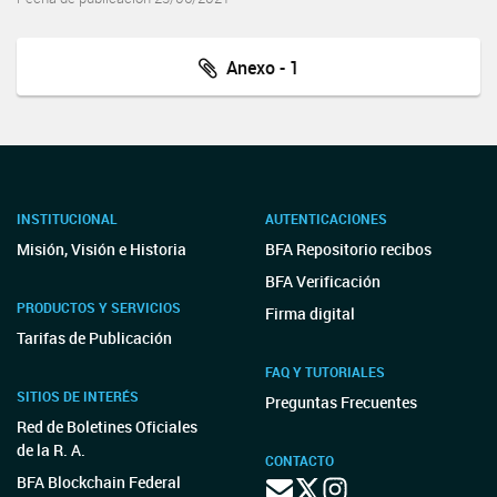
Anexo - 1
INSTITUCIONAL
AUTENTICACIONES
Misión, Visión e Historia
BFA Repositorio recibos
BFA Verificación
PRODUCTOS Y SERVICIOS
Firma digital
Tarifas de Publicación
FAQ Y TUTORIALES
SITIOS DE INTERÉS
Preguntas Frecuentes
Red de Boletines Oficiales
de la R. A.
CONTACTO
BFA Blockchain Federal