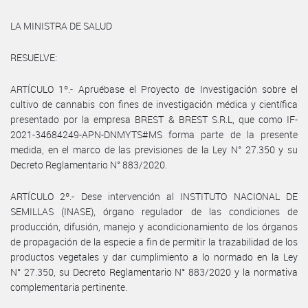
LA MINISTRA DE SALUD
RESUELVE:
ARTÍCULO 1º.- Apruébase el Proyecto de Investigación sobre el
cultivo de cannabis con fines de investigación médica y científica
presentado por la empresa BREST & BREST S.R.L, que como IF-
2021-34684249-APN-DNMYTS#MS forma parte de la presente
medida, en el marco de las previsiones de la Ley N° 27.350 y su
Decreto Reglamentario N° 883/2020.
ARTÍCULO 2º.- Dese intervención al INSTITUTO NACIONAL DE
SEMILLAS (INASE), órgano regulador de las condiciones de
producción, difusión, manejo y acondicionamiento de los órganos
de propagación de la especie a fin de permitir la trazabilidad de los
productos vegetales y dar cumplimiento a lo normado en la Ley
N° 27.350, su Decreto Reglamentario N° 883/2020 y la normativa
complementaria pertinente.