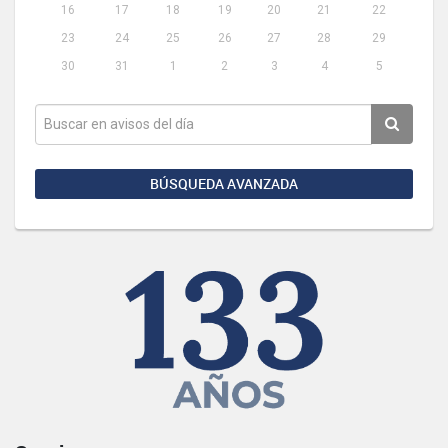
16
17
18
19
20
21
22
23
24
25
26
27
28
29
30
31
1
2
3
4
5
BÚSQUEDA AVANZADA