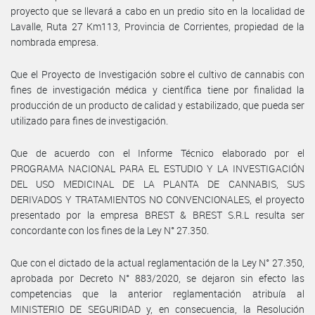
proyecto que se llevará a cabo en un predio sito en la localidad de
Lavalle, Ruta 27 Km113, Provincia de Corrientes, propiedad de la
nombrada empresa.
Que el Proyecto de Investigación sobre el cultivo de cannabis con
fines de investigación médica y científica tiene por finalidad la
producción de un producto de calidad y estabilizado, que pueda ser
utilizado para fines de investigación.
Que de acuerdo con el Informe Técnico elaborado por el
PROGRAMA NACIONAL PARA EL ESTUDIO Y LA INVESTIGACIÓN
DEL USO MEDICINAL DE LA PLANTA DE CANNABIS, SUS
DERIVADOS Y TRATAMIENTOS NO CONVENCIONALES, el proyecto
presentado por la empresa BREST & BREST S.R.L resulta ser
concordante con los fines de la Ley N° 27.350.
Que con el dictado de la actual reglamentación de la Ley N° 27.350,
aprobada por Decreto N° 883/2020, se dejaron sin efecto las
competencias que la anterior reglamentación atribuía al
MINISTERIO DE SEGURIDAD y, en consecuencia, la Resolución