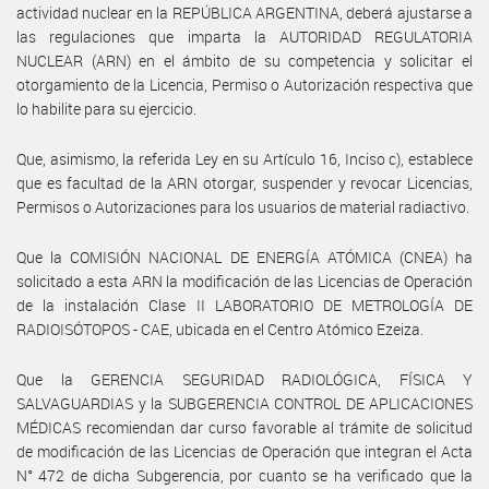
actividad nuclear en la REPÚBLICA ARGENTINA, deberá ajustarse a
las regulaciones que imparta la AUTORIDAD REGULATORIA
NUCLEAR (ARN) en el ámbito de su competencia y solicitar el
otorgamiento de la Licencia, Permiso o Autorización respectiva que
lo habilite para su ejercicio.
Que, asimismo, la referida Ley en su Artículo 16, Inciso c), establece
que es facultad de la ARN otorgar, suspender y revocar Licencias,
Permisos o Autorizaciones para los usuarios de material radiactivo.
Que la COMISIÓN NACIONAL DE ENERGÍA ATÓMICA (CNEA) ha
solicitado a esta ARN la modificación de las Licencias de Operación
de la instalación Clase II LABORATORIO DE METROLOGÍA DE
RADIOISÓTOPOS - CAE, ubicada en el Centro Atómico Ezeiza.
Que la GERENCIA SEGURIDAD RADIOLÓGICA, FÍSICA Y
SALVAGUARDIAS y la SUBGERENCIA CONTROL DE APLICACIONES
MÉDICAS recomiendan dar curso favorable al trámite de solicitud
de modificación de las Licencias de Operación que integran el Acta
N° 472 de dicha Subgerencia, por cuanto se ha verificado que la