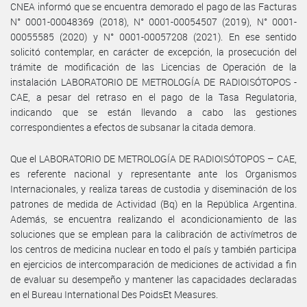
CNEA informó que se encuentra demorado el pago de las Facturas
N° 0001-00048369 (2018), N° 0001-00054507 (2019), N° 0001-
00055585 (2020) y N° 0001-00057208 (2021). En ese sentido
solicitó contemplar, en carácter de excepción, la prosecución del
trámite de modificación de las Licencias de Operación de la
instalación LABORATORIO DE METROLOGÍA DE RADIOISÓTOPOS -
CAE, a pesar del retraso en el pago de la Tasa Regulatoria,
indicando que se están llevando a cabo las gestiones
correspondientes a efectos de subsanar la citada demora.
Que el LABORATORIO DE METROLOGÍA DE RADIOISÓTOPOS – CAE,
es referente nacional y representante ante los Organismos
Internacionales, y realiza tareas de custodia y diseminación de los
patrones de medida de Actividad (Bq) en la República Argentina.
Además, se encuentra realizando el acondicionamiento de las
soluciones que se emplean para la calibración de activímetros de
los centros de medicina nuclear en todo el país y también participa
en ejercicios de intercomparación de mediciones de actividad a fin
de evaluar su desempeño y mantener las capacidades declaradas
en el Bureau International Des PoidsEt Measures.