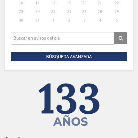
16
17
18
19
20
21
22
23
24
25
26
27
28
29
30
31
1
2
3
4
5
BÚSQUEDA AVANZADA