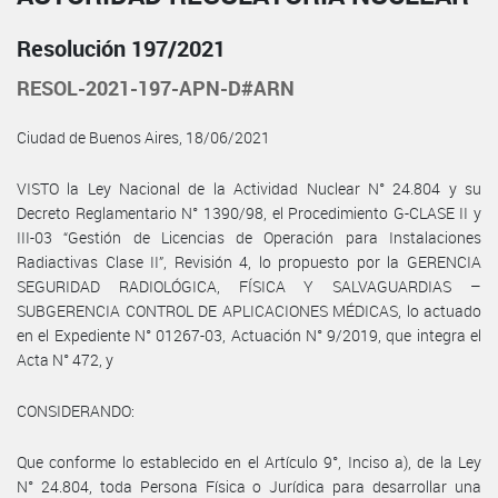
Resolución 197/2021
RESOL-2021-197-APN-D#ARN
Ciudad de Buenos Aires, 18/06/2021
VISTO la Ley Nacional de la Actividad Nuclear N° 24.804 y su
Decreto Reglamentario N° 1390/98, el Procedimiento G-CLASE II y
III-03 “Gestión de Licencias de Operación para Instalaciones
Radiactivas Clase II”, Revisión 4, lo propuesto por la GERENCIA
SEGURIDAD RADIOLÓGICA, FÍSICA Y SALVAGUARDIAS –
SUBGERENCIA CONTROL DE APLICACIONES MÉDICAS, lo actuado
en el Expediente N° 01267-03, Actuación N° 9/2019, que integra el
Acta N° 472, y
CONSIDERANDO:
Que conforme lo establecido en el Artículo 9°, Inciso a), de la Ley
N° 24.804, toda Persona Física o Jurídica para desarrollar una