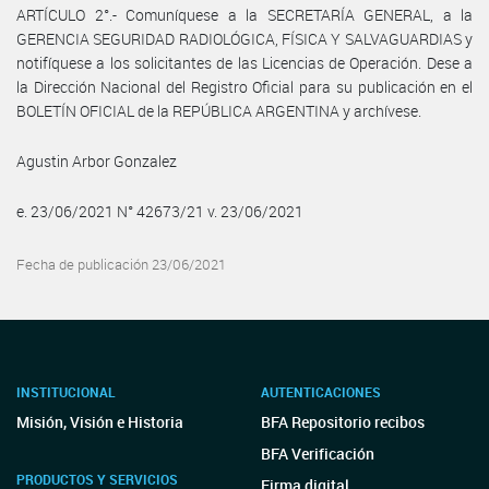
ARTÍCULO 2°.- Comuníquese a la SECRETARÍA GENERAL, a la
GERENCIA SEGURIDAD RADIOLÓGICA, FÍSICA Y SALVAGUARDIAS y
notifíquese a los solicitantes de las Licencias de Operación. Dese a
la Dirección Nacional del Registro Oficial para su publicación en el
BOLETÍN OFICIAL de la REPÚBLICA ARGENTINA y archívese.
Agustin Arbor Gonzalez
e. 23/06/2021 N° 42673/21 v. 23/06/2021
Fecha de publicación 23/06/2021
INSTITUCIONAL
AUTENTICACIONES
Misión, Visión e Historia
BFA Repositorio recibos
BFA Verificación
PRODUCTOS Y SERVICIOS
Firma digital