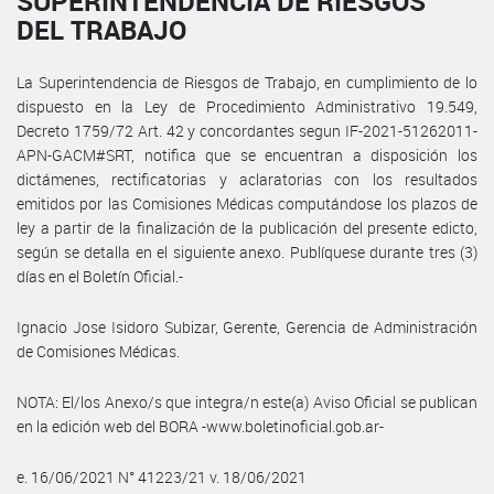
SUPERINTENDENCIA DE RIESGOS
DEL TRABAJO
La Superintendencia de Riesgos de Trabajo, en cumplimiento de lo
dispuesto en la Ley de Procedimiento Administrativo 19.549,
Decreto 1759/72 Art. 42 y concordantes segun IF-2021-51262011-
APN-GACM#SRT, notifica que se encuentran a disposición los
dictámenes, rectificatorias y aclaratorias con los resultados
emitidos por las Comisiones Médicas computándose los plazos de
ley a partir de la finalización de la publicación del presente edicto,
según se detalla en el siguiente anexo. Publíquese durante tres (3)
días en el Boletín Oficial.-
Ignacio Jose Isidoro Subizar, Gerente, Gerencia de Administración
de Comisiones Médicas.
NOTA: El/los Anexo/s que integra/n este(a) Aviso Oficial se publican
en la edición web del BORA -www.boletinoficial.gob.ar-
e. 16/06/2021 N° 41223/21 v. 18/06/2021