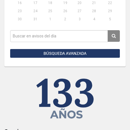
16
17
18
19
20
21
22
23
24
25
26
27
28
29
30
31
1
2
3
4
5
BÚSQUEDA AVANZADA