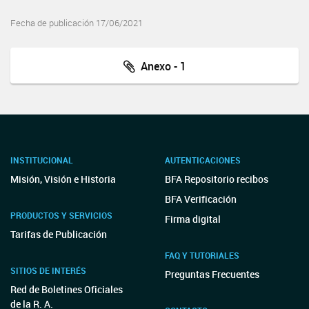
Fecha de publicación 17/06/2021
Anexo - 1
INSTITUCIONAL
AUTENTICACIONES
Misión, Visión e Historia
BFA Repositorio recibos
BFA Verificación
PRODUCTOS Y SERVICIOS
Firma digital
Tarifas de Publicación
FAQ Y TUTORIALES
SITIOS DE INTERÉS
Preguntas Frecuentes
Red de Boletines Oficiales
de la R. A.