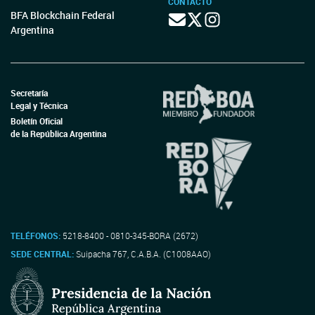
CONTACTO
BFA Blockchain Federal
Argentina
Secretaría
Legal y Técnica
Boletín Oficial
de la República Argentina
TELÉFONOS:
5218-8400 - 0810-345-BORA (2672)
SEDE CENTRAL:
Suipacha 767, C.A.B.A. (C1008AAO)