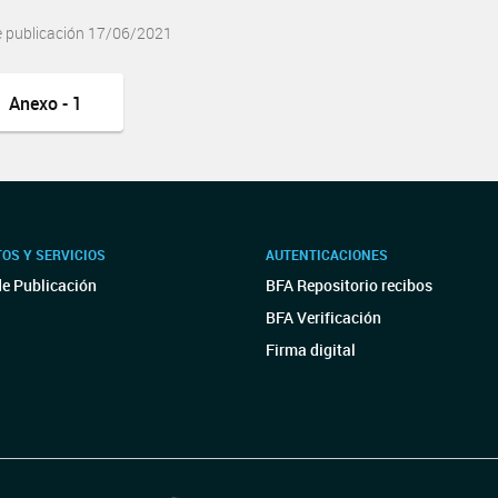
e publicación 17/06/2021
Anexo - 1
OS Y SERVICIOS
AUTENTICACIONES
de Publicación
BFA Repositorio recibos
BFA Verificación
Firma digital