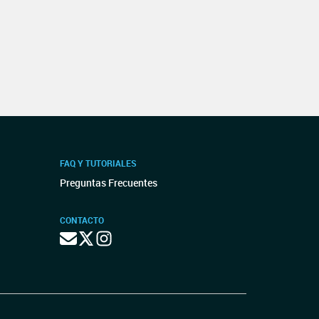
FAQ Y TUTORIALES
Preguntas Frecuentes
CONTACTO