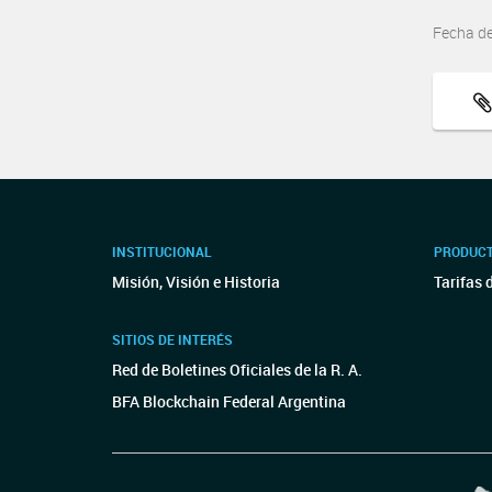
Fecha d
INSTITUCIONAL
PRODUCT
Misión, Visión e Historia
Tarifas 
SITIOS DE INTERÉS
Red de Boletines Oficiales de la R. A.
BFA Blockchain Federal Argentina