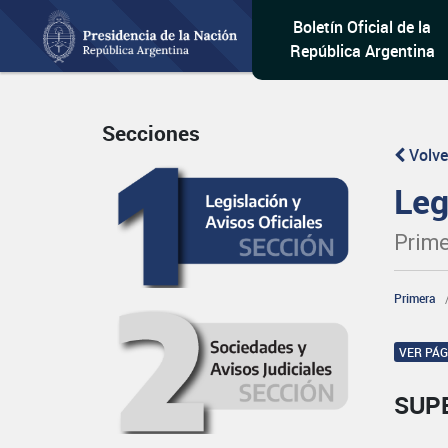
Boletín Oficial de la
República Argentina
Secciones
Volve
Leg
Prime
Primera
VER PÁ
SUP