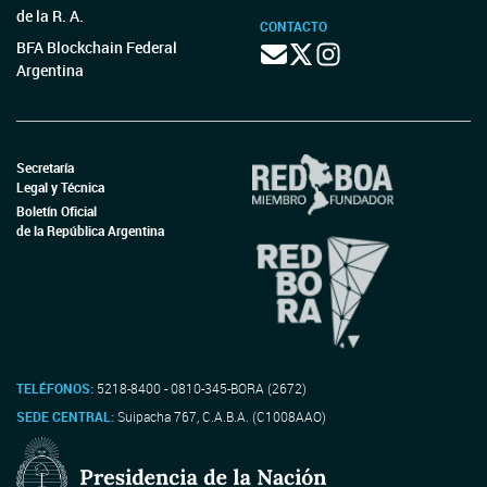
de la R. A.
CONTACTO
BFA Blockchain Federal
Argentina
Secretaría
Legal y Técnica
Boletín Oficial
de la República Argentina
TELÉFONOS:
5218-8400 - 0810-345-BORA (2672)
SEDE CENTRAL:
Suipacha 767, C.A.B.A. (C1008AAO)