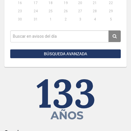
16
17
18
19
20
21
22
23
24
25
26
27
28
29
30
31
1
2
3
4
5
BÚSQUEDA AVANZADA