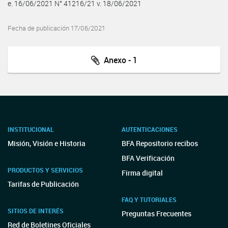
e. 16/06/2021 N° 41216/21 v. 18/06/2021
Fecha de publicación 17/06/2021
Anexo - 1
INSTITUCIONAL
AUTENTICACIONES
Misión, Visión e Historia
BFA Repositorio recibos
BFA Verificación
PRODUCTOS Y SERVICIOS
Firma digital
Tarifas de Publicación
FAQ Y TUTORIALES
SITIOS DE INTERÉS
Preguntas Frecuentes
Red de Boletines Oficiales