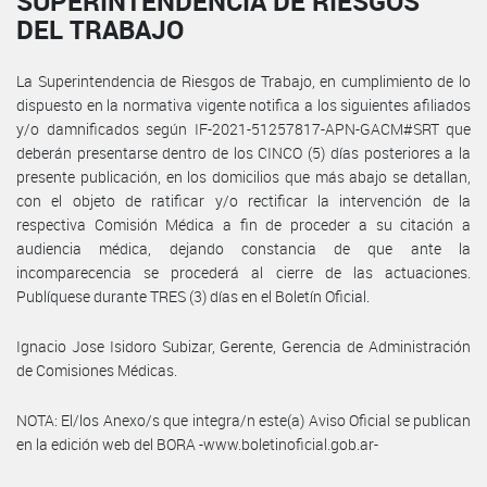
SUPERINTENDENCIA DE RIESGOS
DEL TRABAJO
La Superintendencia de Riesgos de Trabajo, en cumplimiento de lo
dispuesto en la normativa vigente notifica a los siguientes afiliados
y/o damnificados según IF-2021-51257817-APN-GACM#SRT que
deberán presentarse dentro de los CINCO (5) días posteriores a la
presente publicación, en los domicilios que más abajo se detallan,
con el objeto de ratificar y/o rectificar la intervención de la
respectiva Comisión Médica a fin de proceder a su citación a
audiencia médica, dejando constancia de que ante la
incomparecencia se procederá al cierre de las actuaciones.
Publíquese durante TRES (3) días en el Boletín Oficial.
Ignacio Jose Isidoro Subizar, Gerente, Gerencia de Administración
de Comisiones Médicas.
NOTA: El/los Anexo/s que integra/n este(a) Aviso Oficial se publican
en la edición web del BORA -www.boletinoficial.gob.ar-