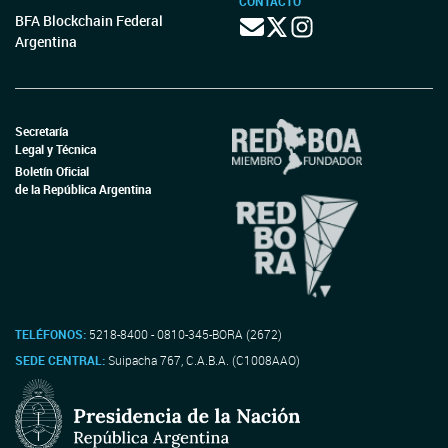
CONTACTO
BFA Blockchain Federal
Argentina
Secretaría
Legal y Técnica
Boletín Oficial
de la República Argentina
TELÉFONOS:
5218-8400 - 0810-345-BORA (2672)
SEDE CENTRAL:
Suipacha 767, C.A.B.A. (C1008AAO)