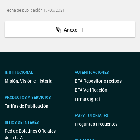
Fecha de publicación 17/06/2021
Anexo - 1
INSTITUCIONAL
AUTENTICACIONES
Misión, Visión e Historia
BFA Repositorio recibos
BFA Verificación
PRODUCTOS Y SERVICIOS
Firma digital
Tarifas de Publicación
FAQ Y TUTORIALES
SITIOS DE INTERÉS
Preguntas Frecuentes
Red de Boletines Oficiales
de la R. A.