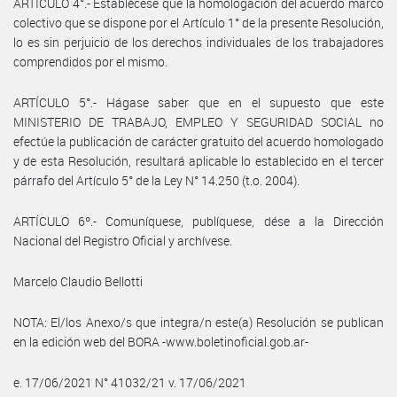
ARTICULO 4°.- Establécese que la homologación del acuerdo marco
colectivo que se dispone por el Artículo 1° de la presente Resolución,
lo es sin perjuicio de los derechos individuales de los trabajadores
comprendidos por el mismo.
ARTÍCULO 5°.- Hágase saber que en el supuesto que este
MINISTERIO DE TRABAJO, EMPLEO Y SEGURIDAD SOCIAL no
efectúe la publicación de carácter gratuito del acuerdo homologado
y de esta Resolución, resultará aplicable lo establecido en el tercer
párrafo del Artículo 5° de la Ley N° 14.250 (t.o. 2004).
ARTÍCULO 6º.- Comuníquese, publíquese, dése a la Dirección
Nacional del Registro Oficial y archívese.
Marcelo Claudio Bellotti
NOTA: El/los Anexo/s que integra/n este(a) Resolución se publican
en la edición web del BORA -www.boletinoficial.gob.ar-
e. 17/06/2021 N° 41032/21 v. 17/06/2021