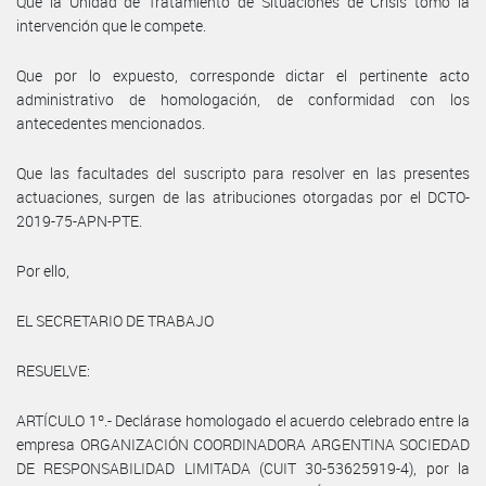
Que la Unidad de Tratamiento de Situaciones de Crisis tomó la
intervención que le compete.
Que por lo expuesto, corresponde dictar el pertinente acto
administrativo de homologación, de conformidad con los
antecedentes mencionados.
Que las facultades del suscripto para resolver en las presentes
actuaciones, surgen de las atribuciones otorgadas por el DCTO-
2019-75-APN-PTE.
Por ello,
EL SECRETARIO DE TRABAJO
RESUELVE:
ARTÍCULO 1º.- Declárase homologado el acuerdo celebrado entre la
empresa ORGANIZACIÓN COORDINADORA ARGENTINA SOCIEDAD
DE RESPONSABILIDAD LIMITADA (CUIT 30-53625919-4), por la