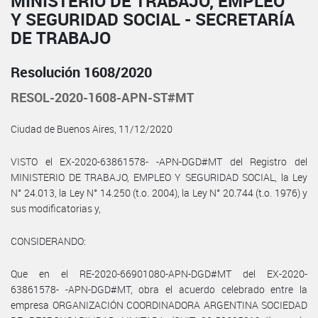
MINISTERIO DE TRABAJO, EMPLEO
Y SEGURIDAD SOCIAL - SECRETARÍA
DE TRABAJO
Resolución 1608/2020
RESOL-2020-1608-APN-ST#MT
Ciudad de Buenos Aires, 11/12/2020
VISTO el EX-2020-63861578- -APN-DGD#MT del Registro del
MINISTERIO DE TRABAJO, EMPLEO Y SEGURIDAD SOCIAL, la Ley
N° 24.013, la Ley N° 14.250 (t.o. 2004), la Ley N° 20.744 (t.o. 1976) y
sus modificatorias y,
CONSIDERANDO:
Que en el RE-2020-66901080-APN-DGD#MT del EX-2020-
63861578- -APN-DGD#MT, obra el acuerdo celebrado entre la
empresa ORGANIZACIÓN COORDINADORA ARGENTINA SOCIEDAD