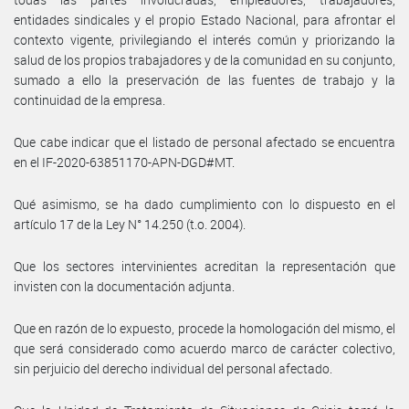
entidades sindicales y el propio Estado Nacional, para afrontar el
contexto vigente, privilegiando el interés común y priorizando la
salud de los propios trabajadores y de la comunidad en su conjunto,
sumado a ello la preservación de las fuentes de trabajo y la
continuidad de la empresa.
Que cabe indicar que el listado de personal afectado se encuentra
en el IF-2020-63851170-APN-DGD#MT.
Qué asimismo, se ha dado cumplimiento con lo dispuesto en el
artículo 17 de la Ley N° 14.250 (t.o. 2004).
Que los sectores intervinientes acreditan la representación que
invisten con la documentación adjunta.
Que en razón de lo expuesto, procede la homologación del mismo, el
que será considerado como acuerdo marco de carácter colectivo,
sin perjuicio del derecho individual del personal afectado.