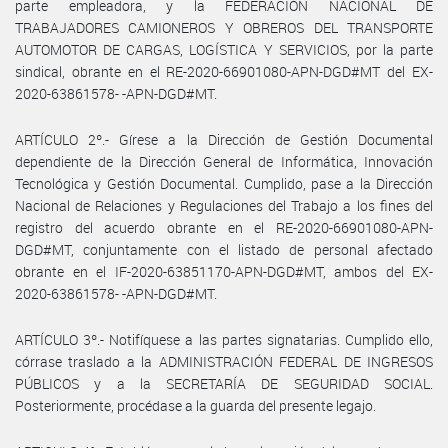
parte empleadora, y la FEDERACIÓN NACIONAL DE
TRABAJADORES CAMIONEROS Y OBREROS DEL TRANSPORTE
AUTOMOTOR DE CARGAS, LOGÍSTICA Y SERVICIOS, por la parte
sindical, obrante en el RE-2020-66901080-APN-DGD#MT del EX-
2020-63861578- -APN-DGD#MT.
ARTÍCULO 2º.- Gírese a la Dirección de Gestión Documental
dependiente de la Dirección General de Informática, Innovación
Tecnológica y Gestión Documental. Cumplido, pase a la Dirección
Nacional de Relaciones y Regulaciones del Trabajo a los fines del
registro del acuerdo obrante en el RE-2020-66901080-APN-
DGD#MT, conjuntamente con el listado de personal afectado
obrante en el IF-2020-63851170-APN-DGD#MT, ambos del EX-
2020-63861578- -APN-DGD#MT.
ARTÍCULO 3º.- Notifíquese a las partes signatarias. Cumplido ello,
córrase traslado a la ADMINISTRACIÓN FEDERAL DE INGRESOS
PÚBLICOS y a la SECRETARÍA DE SEGURIDAD SOCIAL.
Posteriormente, procédase a la guarda del presente legajo.