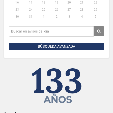
16
17
18
19
20
21
22
23
24
25
26
27
28
29
30
31
1
2
3
4
5
BÚSQUEDA AVANZADA