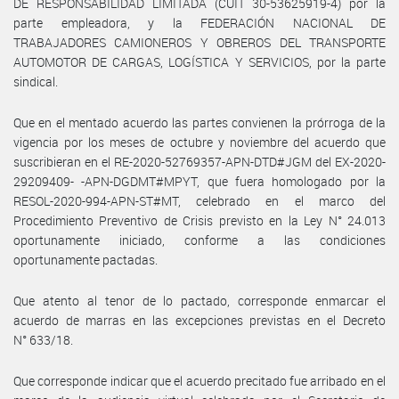
DE RESPONSABILIDAD LIMITADA (CUIT 30-53625919-4) por la
parte empleadora, y la FEDERACIÓN NACIONAL DE
TRABAJADORES CAMIONEROS Y OBREROS DEL TRANSPORTE
AUTOMOTOR DE CARGAS, LOGÍSTICA Y SERVICIOS, por la parte
sindical.
Que en el mentado acuerdo las partes convienen la prórroga de la
vigencia por los meses de octubre y noviembre del acuerdo que
suscribieran en el RE-2020-52769357-APN-DTD#JGM del EX-2020-
29209409- -APN-DGDMT#MPYT, que fuera homologado por la
RESOL-2020-994-APN-ST#MT, celebrado en el marco del
Procedimiento Preventivo de Crisis previsto en la Ley N° 24.013
oportunamente iniciado, conforme a las condiciones
oportunamente pactadas.
Que atento al tenor de lo pactado, corresponde enmarcar el
acuerdo de marras en las excepciones previstas en el Decreto
N° 633/18.
Que corresponde indicar que el acuerdo precitado fue arribado en el